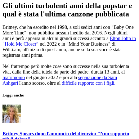
Gli ultimi turbolenti anni della popstar e
qual è stata l'ultima canzone pubblicata
Britney, che ha esordito nel 1998, a soli sedici anni con "Baby One
More Time", non pubblica nessun inedito dal 2016. Negli ultimi
anni è però apparsa in alcuni grandi successi accanto a
Elton John in
"Hold Me Closer"
nel 2022 e in "Mind Your Business" di
Will.i.am, all'inizio di quest'anno, anche se la sua voce è stata
registrata anni prima.
Nel frattempo però molte cose sono successe nella sua turbolenta
vita, dalla fine della tutela da parte del padre, durata 13 anni, al
matrimonio
nel giugno 2022 e poi alla
separazione da Sam
Ashgari
l'anno scorso, oltre al
difficile rapporto con i figli.
Leggi anche
Britney Spears dopo l'annuncio del divorzio: "Non sopporto