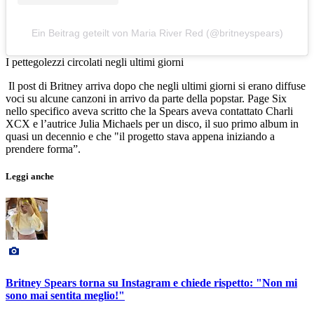
Ein Beitrag geteilt von Maria River Red (@britneyspears)
I pettegolezzi circolati negli ultimi giorni
Il post di Britney arriva dopo che negli ultimi giorni si erano diffuse
voci su alcune canzoni in arrivo da parte della popstar. Page Six
nello specifico aveva scritto che la Spears aveva contattato Charli
XCX e l’autrice Julia Michaels per un disco, il suo primo album in
quasi un decennio e che "il progetto stava appena iniziando a
prendere forma”.
Leggi anche
Britney Spears torna su Instagram e chiede rispetto: "Non mi
sono mai sentita meglio!"