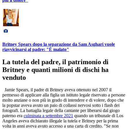
più il dolore"
Britney Spears dopo la separazione da Sam Asghari vuole
riavvicinarsi al padre: "È malato"
La tutela del padre, il patrimonio di
Britney e quanti milioni di dischi ha
venduto
Jamie Spears, il padre di Britney aveva ottenuto nel 2007 il
permesso di applicare alla figlia un istituto legale riservato a persone
molto anziane o non più in grado di intendere e di volere, dopo che
la popstar aveva avuto un paio di collassi nervosi sotto i flash dei
fotografi. La battaglia legale della cantante per liberarsi dal giogo
paterno era
culminata a settembre 2021
quando un tribunale di Los
Angeles aveva dichiarato illegale la tutela e Britney per la prima
volta in anni aveva avuto accesso a una carta di credito. "Se non