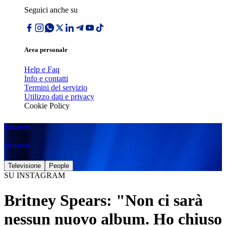
Seguici anche su
Area personale
Help e Faq
Info e contatti
Termini del servizio
Utilizzo dati e privacy
Cookie Policy
Spettacolo
Spettacolo
Televisione
People
SU INSTAGRAM
Britney Spears: "Non ci sarà
nessun nuovo album. Ho chiuso