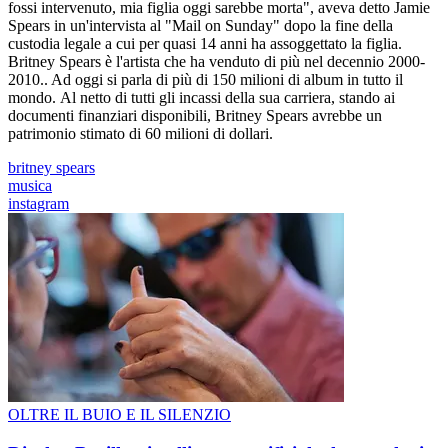
fossi intervenuto, mia figlia oggi sarebbe morta", aveva detto Jamie
Spears in un'intervista al "Mail on Sunday" dopo la fine della
custodia legale a cui per quasi 14 anni ha assoggettato la figlia.
Britney Spears è l'artista che ha venduto di più nel decennio 2000-
2010.. Ad oggi si parla di più di 150 milioni di album in tutto il
mondo. Al netto di tutti gli incassi della sua carriera, stando ai
documenti finanziari disponibili, Britney Spears avrebbe un
patrimonio stimato di 60 milioni di dollari.
britney spears
musica
instagram
OLTRE IL BUIO E IL SILENZIO