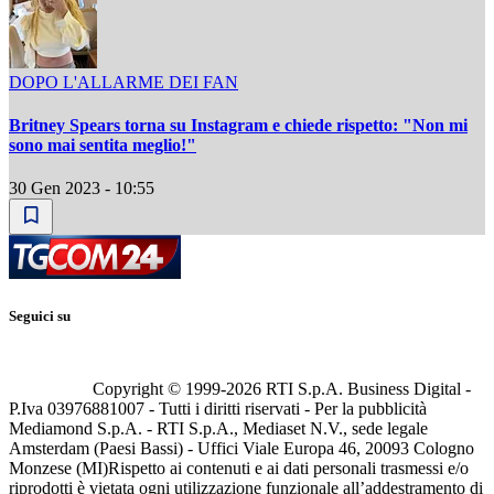
DOPO L'ALLARME DEI FAN
Britney Spears torna su Instagram e chiede rispetto: "Non mi
sono mai sentita meglio!"
30 Gen 2023 - 10:55
Seguici su
Copyright © 1999-
2026
RTI S.p.A. Business Digital -
P.Iva 03976881007 - Tutti i diritti riservati - Per la pubblicità
Mediamond S.p.A. - RTI S.p.A., Mediaset N.V., sede legale
Amsterdam (Paesi Bassi) - Uffici Viale Europa 46, 20093 Cologno
Monzese (MI)
Rispetto ai contenuti e ai dati personali trasmessi e/o
riprodotti è vietata ogni utilizzazione funzionale all’addestramento di