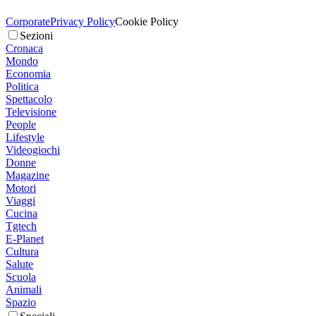
Corporate
Privacy Policy
Cookie Policy
Sezioni
Cronaca
Mondo
Economia
Politica
Spettacolo
Televisione
People
Lifestyle
Videogiochi
Donne
Magazine
Motori
Viaggi
Cucina
Tgtech
E-Planet
Cultura
Salute
Scuola
Animali
Spazio