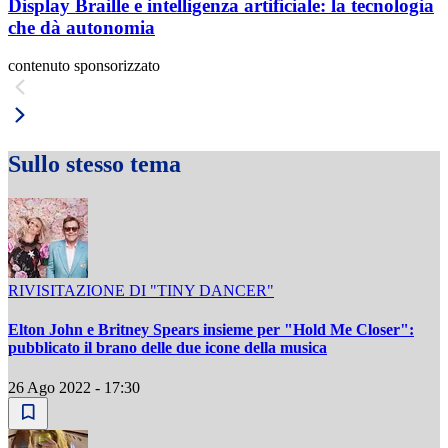
Display Braille e intelligenza artificiale: la tecnologia
che dà autonomia
contenuto sponsorizzato
Sullo stesso tema
RIVISITAZIONE DI "TINY DANCER"
Elton John e Britney Spears insieme per "Hold Me Closer":
pubblicato il brano delle due icone della musica
26 Ago 2022 - 17:30