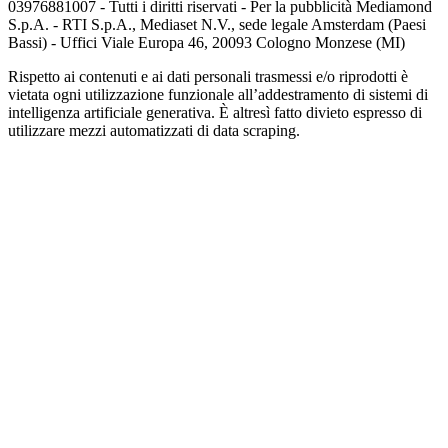
03976881007 - Tutti i diritti riservati - Per la pubblicità Mediamond
S.p.A. - RTI S.p.A., Mediaset N.V., sede legale Amsterdam (Paesi
Bassi) - Uffici Viale Europa 46, 20093 Cologno Monzese (MI)
Rispetto ai contenuti e ai dati personali trasmessi e/o riprodotti è
vietata ogni utilizzazione funzionale all’addestramento di sistemi di
intelligenza artificiale generativa. È altresì fatto divieto espresso di
utilizzare mezzi automatizzati di data scraping.