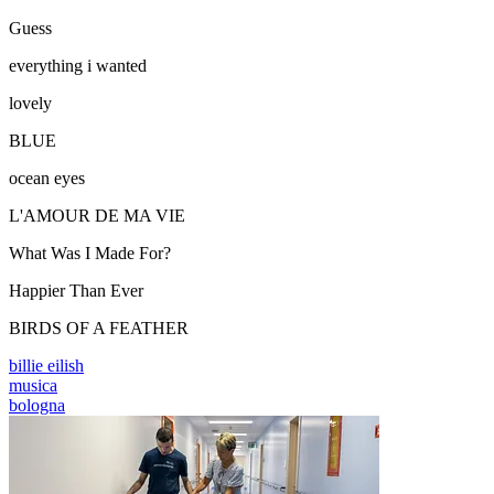
Guess
everything i wanted
lovely
BLUE
ocean eyes
L'AMOUR DE MA VIE
What Was I Made For?
Happier Than Ever
BIRDS OF A FEATHER
billie eilish
musica
bologna