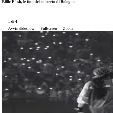
Billie Eilish, le foto del concerto di Bologna
1
di 4
Avvia slideshow
Fullscreen
Zoom