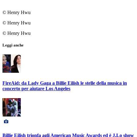
© Henry Hwu
© Henry Hwu
© Henry Hwu
Leggi anche
FireAid: da Lady Gaga a Billie Eilish le stelle della musica in
concerto per aiutare Los Angeles
Billie Eilish trionfa agli American Music Awards ed è J.Lo show