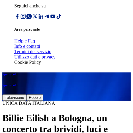
Seguici anche su
Area personale
Help e Faq
Info e contatti
Termini del servizio
Utilizzo dati e privacy
Cookie Policy
Spettacolo
Spettacolo
Televisione
People
UNICA DATA ITALIANA
Billie Eilish a Bologna, un
concerto tra brividi, luci e