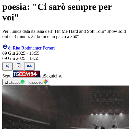
poesia: "Ci sarò sempre per
voi"
Per l'unica data italiana dell'"Hit Me Hard and Soft Tour" show sold
out in 3 minuti, 22 brani e un palco a 360°
di
Rita Rothnamer Ferrari
09 Giu 2025 - 13:55
09 Giu 2025 - 13:55
Segui
su
Seguici su
whatsapp
discover