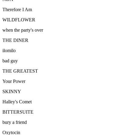
Therefore I Am
WILDFLOWER
when the party's over
THE DINER
ilomilo
bad guy
THE GREATEST
Your Power
SKINNY
Halley's Comet
BITTERSUITE
bury a friend
Oxytocin