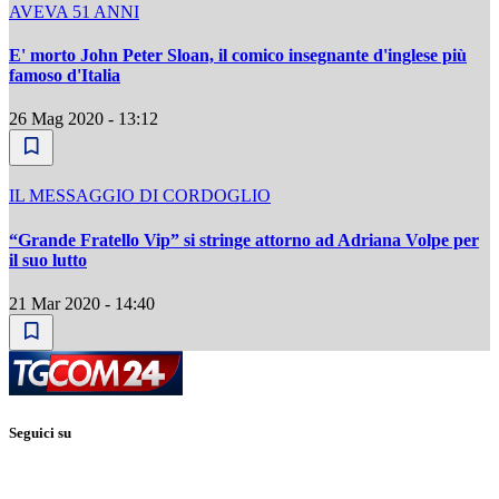
AVEVA 51 ANNI
E' morto John Peter Sloan, il comico insegnante d'inglese più
famoso d'Italia
26 Mag 2020 - 13:12
IL MESSAGGIO DI CORDOGLIO
“Grande Fratello Vip” si stringe attorno ad Adriana Volpe per
il suo lutto
21 Mar 2020 - 14:40
Seguici su