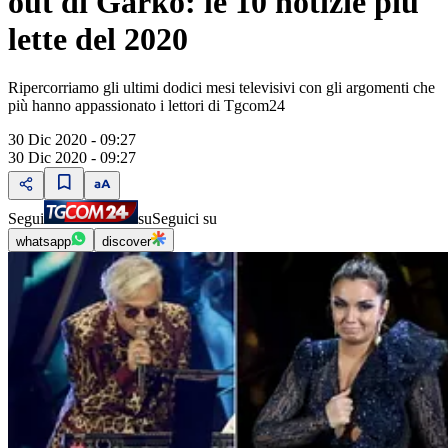
out di Garko: le 10 notizie più
lette del 2020
Ripercorriamo gli ultimi dodici mesi televisivi con gli argomenti che
più hanno appassionato i lettori di Tgcom24
30 Dic 2020 - 09:27
30 Dic 2020 - 09:27
Segui
su
Seguici su
whatsapp
discover