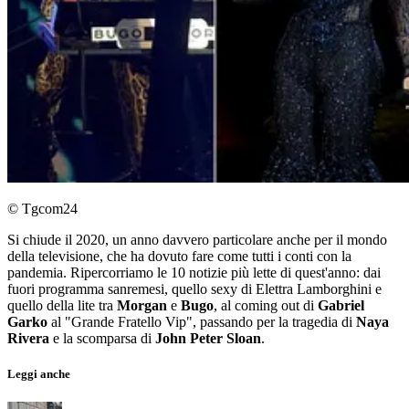
© Tgcom24
Si chiude il 2020, un anno davvero particolare anche per il mondo
della televisione, che ha dovuto fare come tutti i conti con la
pandemia. Ripercorriamo le 10 notizie più lette di quest'anno: dai
fuori programma sanremesi, quello sexy di Elettra Lamborghini e
quello della lite tra
Morgan
e
Bugo
, al coming out di
Gabriel
Garko
al "Grande Fratello Vip", passando per la tragedia di
Naya
Rivera
e la scomparsa di
John Peter Sloan
.
Leggi anche