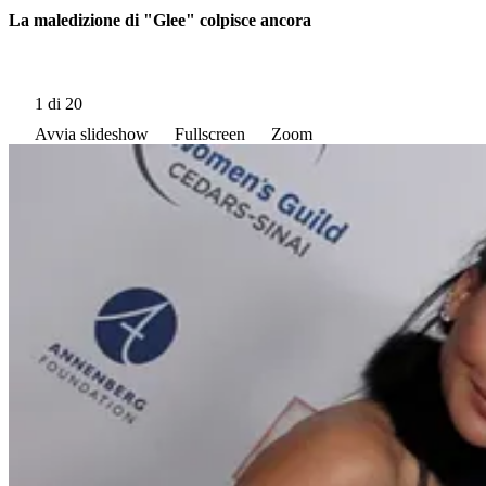
La maledizione di "Glee" colpisce ancora
1
di 20
Avvia slideshow
Fullscreen
Zoom