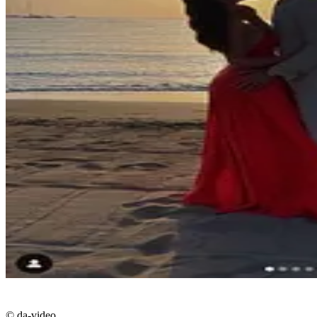
© da-video