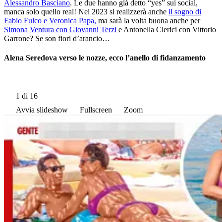
Alessandro Basciano
. Le due hanno già detto “yes” sui social,
manca solo quello real! Nel 2023 si realizzerà anche
il sogno di
Fabio Fulco e Veronica Papa,
ma sarà la volta buona anche per
Simona Ventura con Giovanni Terzi
e Antonella Clerici con Vittorio
Garrone? Se son fiori d’arancio…
Alena Seredova verso le nozze, ecco l’anello di fidanzamento
1
di 16
Avvia slideshow
Fullscreen
Zoom