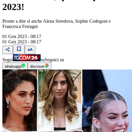
2023!
Pronte a dire sì anche Alena Seredova, Sophie Codegoni e
Francesca Ferragni
01 Gen 2023 - 08:17
01 Gen 2023 - 08:17
Segui
su
Seguici su
whatsapp
discover