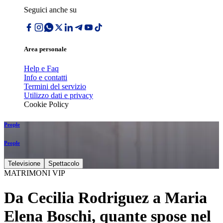
Seguici anche su
Area personale
Help e Faq
Info e contatti
Termini del servizio
Utilizzo dati e privacy
Cookie Policy
People
People
Televisione
Spettacolo
MATRIMONI VIP
Da Cecilia Rodriguez a Maria
Elena Boschi, quante spose nel