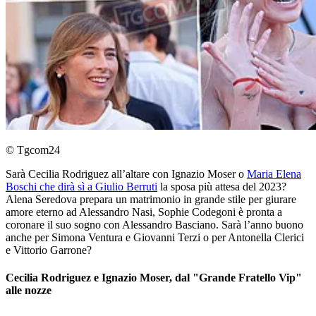
© Tgcom24
Sarà Cecilia Rodriguez all’altare con Ignazio Moser o
Maria Elena
Boschi che dirà sì a Giulio Berruti
la sposa più attesa del 2023?
Alena Seredova prepara un matrimonio in grande stile per giurare
amore eterno ad Alessandro Nasi, Sophie Codegoni è pronta a
coronare il suo sogno con Alessandro Basciano. Sarà l’anno buono
anche per Simona Ventura e Giovanni Terzi o per Antonella Clerici
e Vittorio Garrone?
Cecilia Rodriguez e Ignazio Moser, dal "Grande Fratello Vip"
alle nozze