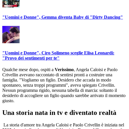
"Uomini e Donne", Gemma diventa Baby di "Dirty Dancing"
"Uomini e Donne", Ciro Solimeno sceglie Elisa Leonardi:
"Provo dei sentimenti per te"
Qualche mese dopo, ospiti a
Verissimo
, Angela Caloisi e Paolo
Crivellin avevano raccontato di sentirsi pronti a costruire una
famiglia. "Vogliamo un figlio. Desidero che accada in modo
spontaneo, senza troppi programmi", aveva spiegato Crivellin.
Nessun programma rigido, nessuna tabella di marcia: soltanto il
desiderio di accogliere un figlio quando sarebbe arrivato il momento
giusto.
Una storia nata in tv e diventato realtà
La storia d'amore tra Angela Caloisi e Paolo Crivellin è iniziata nel