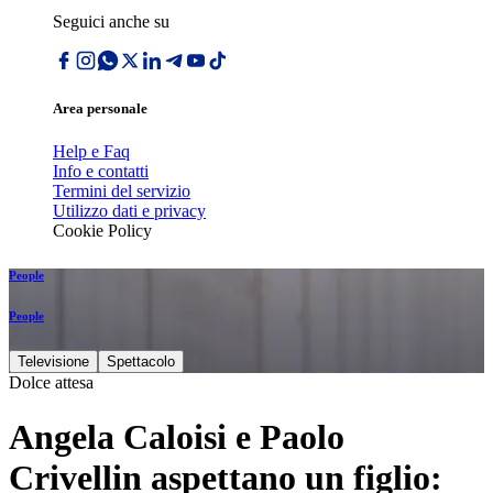
Seguici anche su
Area personale
Help e Faq
Info e contatti
Termini del servizio
Utilizzo dati e privacy
Cookie Policy
People
People
Televisione
Spettacolo
Dolce attesa
Angela Caloisi e Paolo
Crivellin aspettano un figlio: