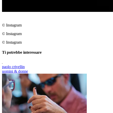
© Instagram
© Instagram
© Instagram
Ti potrebbe interessare
paolo crivellin
uomini & donne