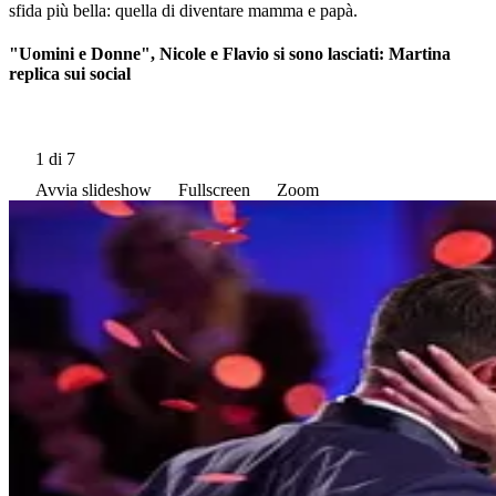
sfida più bella: quella di diventare mamma e papà.
"Uomini e Donne", Nicole e Flavio si sono lasciati: Martina
replica sui social
1
di 7
Avvia slideshow
Fullscreen
Zoom