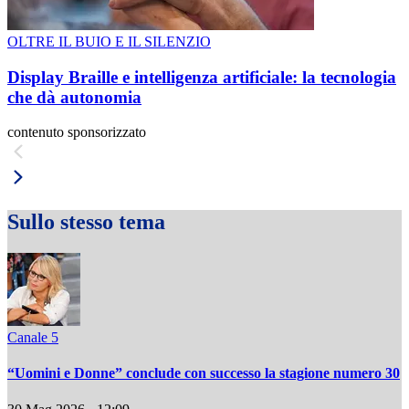
OLTRE IL BUIO E IL SILENZIO
Display Braille e intelligenza artificiale: la tecnologia
che dà autonomia
contenuto sponsorizzato
Sullo stesso tema
Canale 5
“Uomini e Donne” conclude con successo la stagione numero 30