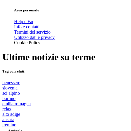
Area personale
Help e Faq
Info e contatti
Termini del servizio
Utilizzo dati e privacy
Cookie Policy
Ultime notizie su
terme
Tag correlati:
benessere
slovenia
sci alpino
bormio
emilia romagna
relax
alto adige
austria
trentino