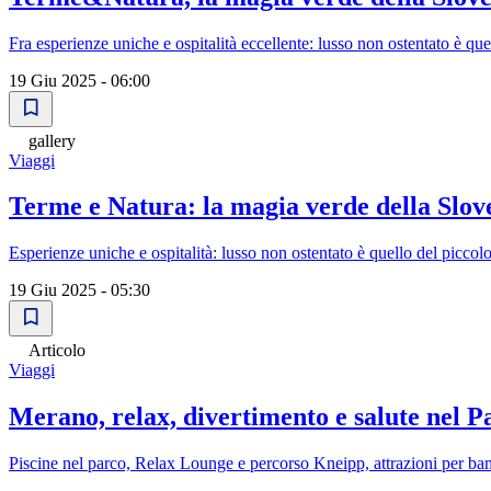
Fra esperienze uniche e ospitalità eccellente: lusso non ostentato è q
19 Giu 2025 - 06:00
gallery
Viaggi
Terme e Natura: la magia verde della Slov
Esperienze uniche e ospitalità: lusso non ostentato è quello del picco
19 Giu 2025 - 05:30
Articolo
Viaggi
Merano, relax, divertimento e salute nel 
Piscine nel parco, Relax Lounge e percorso Kneipp, attrazioni per bam