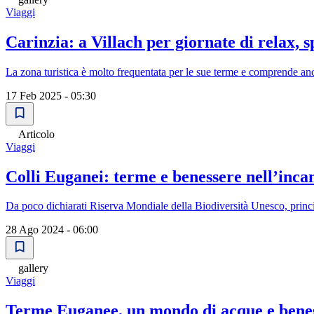
Viaggi
Carinzia: a Villach per giornate di relax, s
La zona turistica è molto frequentata per le sue terme e comprende anc
17 Feb 2025 - 05:30
Articolo
Viaggi
Colli Euganei: terme e benessere nell’incan
Da poco dichiarati Riserva Mondiale della Biodiversità Unesco, princi
28 Ago 2024 - 06:00
gallery
Viaggi
Terme Euganee, un mondo di acque e benes