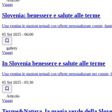
Articolo
Viaggi
Slovenia: benessere e salute alle terme
Una ventina le stazioni termali con offerte personalizzate coppie, fami
05 Set 2025 - 06:00
gallery
Viaggi
In Slovenia benessere e salute alle terme
Una ventina le stazioni termali con offerte personalizzate per coppie, 
05 Set 2025 - 05:30
Articolo
Viaggi
Terme&Natura, la magia verde della Slove