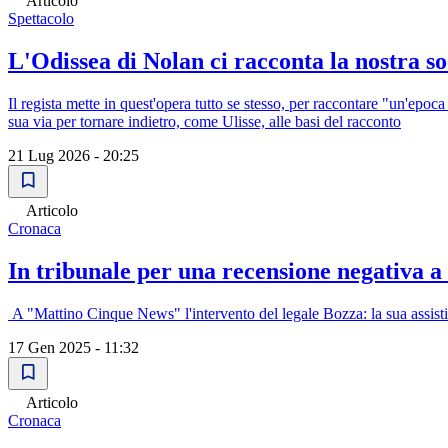
Articolo
Spettacolo
L'Odissea di Nolan ci racconta la nostra s
Il regista mette in quest'opera tutto se stesso, per raccontare "un'epoc
sua via per tornare indietro, come Ulisse, alle basi del racconto
21 Lug 2026 - 20:25
Articolo
Cronaca
In tribunale per una recensione negativa a
A "Mattino Cinque News" l'intervento del legale Bozza: la sua assisti
17 Gen 2025 - 11:32
Articolo
Cronaca