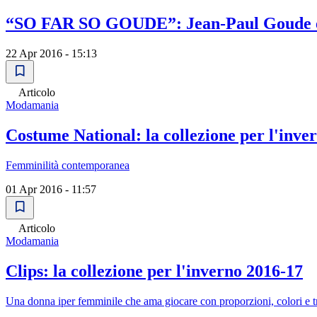
“SO FAR SO GOUDE”: Jean-Paul Goude è 
22 Apr 2016 - 15:13
Articolo
Modamania
Costume National: la collezione per l'inve
Femminilità contemporanea
01 Apr 2016 - 11:57
Articolo
Modamania
Clips: la collezione per l'inverno 2016-17
Una donna iper femminile che ama giocare con proporzioni, colori e 