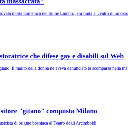
ta massacrata"
, trovata morta domenica nel fiume Lambro, era finita al centro di un cas
storatrice che difese gay e disabili sul Web
iano. Il marito della donna ne aveva denunciato la scomparsa nella ma
ositore "gitano" conquista Milano
musicista di origine bosniaca al Teatro degli Arcimboldi