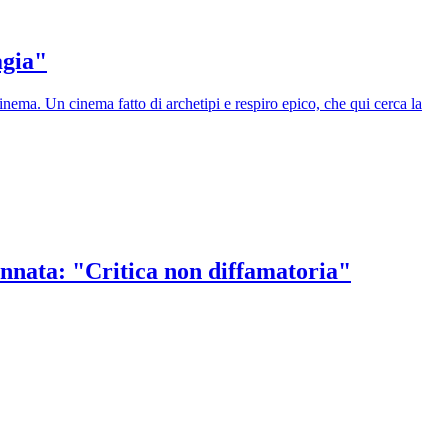
agia"
cinema. Un cinema fatto di archetipi e respiro epico, che qui cerca la
dannata: "Critica non diffamatoria"