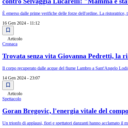
contro Selvaggia Lucarelli: "Mamma è sta
È emerso dalle prime verifiche delle forze dell'ordine. La ristoratrice
16 Gen 2024 - 11:12
Articolo
Cronaca
Trovata senza vita Giovanna Pedretti, la ri
Il corpo recuperato dalle acque del fiume Lambro a Sant'Angelo Lodig
14 Gen 2024 - 23:07
Articolo
Spettacolo
Goran Bregovic, l'energia vitale del comp
Un trionfo di applausi, fiori e spettatori danzanti hanno acclamato il 