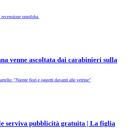
ella recensione omofoba
na venne ascoltata dai carabinieri sulla
tello: "Niente fiori e oggetti davanti alle vetrine"
serviva pubblicità gratuita | La figlia