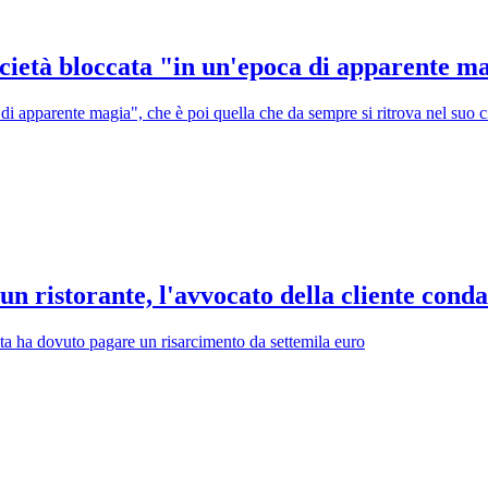
ocietà bloccata "in un'epoca di apparente m
a di apparente magia", che è poi quella che da sempre si ritrova nel suo 
 un ristorante, l'avvocato della cliente con
ta ha dovuto pagare un risarcimento da settemila euro