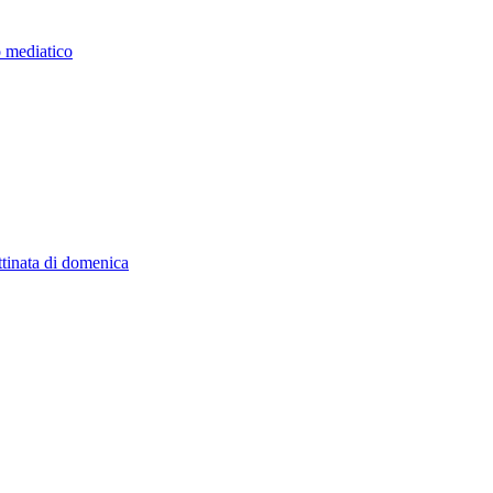
o mediatico
ttinata di domenica