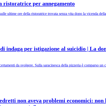
la ristoratrice per annegamento
e sulle ultime ore della ristoratrice trovata senza vita dopo la vicenda d
 indaga per istigazione al suicidio | La don
ertamenti da svolgere. Sulla saracinesca della pizzeria è comparso un car
retti non aveva problemi economici: non le 