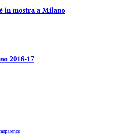
in mostra a Milano
rno 2016-17
trasparenze