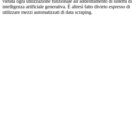
vietata ogni utilizzazione funzionale all’addestramento di sistemi di
intelligenza artificiale generativa. È altresì fatto divieto espresso di
utilizzare mezzi automatizzati di data scraping.