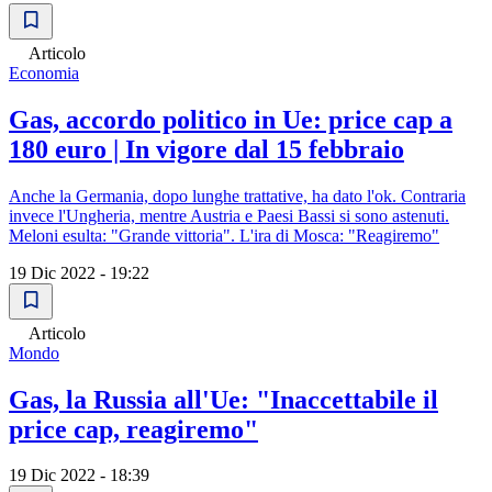
Articolo
Economia
Gas, accordo politico in Ue: price cap a
180 euro | In vigore dal 15 febbraio
Anche la Germania, dopo lunghe trattative, ha dato l'ok. Contraria
invece l'Ungheria, mentre Austria e Paesi Bassi si sono astenuti.
Meloni esulta: "Grande vittoria". L'ira di Mosca: "Reagiremo"
19 Dic 2022 - 19:22
Articolo
Mondo
Gas, la Russia all'Ue: "Inaccettabile il
price cap, reagiremo"
19 Dic 2022 - 18:39