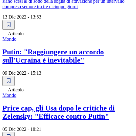
siano scesi al di sotto della soglia di attivazione per un intervallo
compreso sempre tra tre e cinque giorni
13 Dic 2022 - 13:53
Articolo
Mondo
Putin: "Raggiungere un accordo
sull'Ucraina è inevitabile"
09 Dic 2022 - 15:13
Articolo
Mondo
Price cap, gli Usa dopo le critiche di
Zelensky: "Efficace contro Putin"
05 Dic 2022 - 18:21