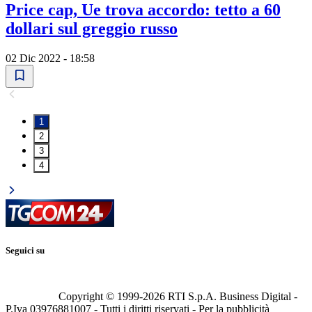
Price cap, Ue trova accordo: tetto a 60
dollari sul greggio russo
02 Dic 2022 - 18:58
1
2
3
4
Seguici su
Copyright © 1999-
2026
RTI S.p.A. Business Digital -
P.Iva 03976881007 - Tutti i diritti riservati - Per la pubblicità