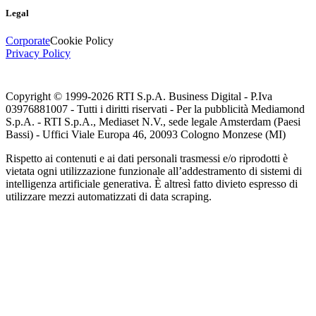
Legal
Corporate
Cookie Policy
Privacy Policy
Copyright © 1999-
2026
RTI S.p.A. Business Digital - P.Iva
03976881007 - Tutti i diritti riservati - Per la pubblicità Mediamond
S.p.A. - RTI S.p.A., Mediaset N.V., sede legale Amsterdam (Paesi
Bassi) - Uffici Viale Europa 46, 20093 Cologno Monzese (MI)
Rispetto ai contenuti e ai dati personali trasmessi e/o riprodotti è
vietata ogni utilizzazione funzionale all’addestramento di sistemi di
intelligenza artificiale generativa. È altresì fatto divieto espresso di
utilizzare mezzi automatizzati di data scraping.