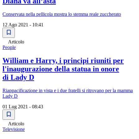
Diana va all’asta
Conservata nella pellicola mostra lo stemma reale zuccherato
12 Ago 2021 - 10:41
Articolo
People
William e Harry, i principi riuniti per
l'inaugurazione della statua in onore
di Lady D
Riappacificazione in vista e i due fratelli si ritrovano per la mamma
Lady D
01 Lug 2021 - 08:43
Articolo
Televisione