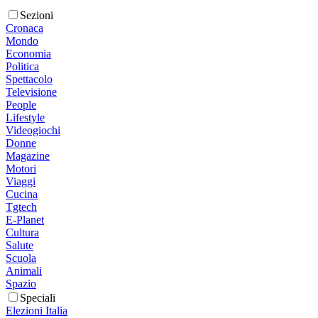
Sezioni
Cronaca
Mondo
Economia
Politica
Spettacolo
Televisione
People
Lifestyle
Videogiochi
Donne
Magazine
Motori
Viaggi
Cucina
Tgtech
E-Planet
Cultura
Salute
Scuola
Animali
Spazio
Speciali
Elezioni Italia