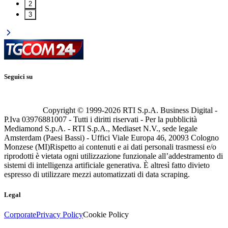
2
3
Seguici su
Copyright © 1999-
2026
RTI S.p.A. Business Digital -
P.Iva 03976881007 - Tutti i diritti riservati - Per la pubblicità
Mediamond S.p.A. - RTI S.p.A., Mediaset N.V., sede legale
Amsterdam (Paesi Bassi) - Uffici Viale Europa 46, 20093 Cologno
Monzese (MI)
Rispetto ai contenuti e ai dati personali trasmessi e/o
riprodotti è vietata ogni utilizzazione funzionale all’addestramento di
sistemi di intelligenza artificiale generativa. È altresì fatto divieto
espresso di utilizzare mezzi automatizzati di data scraping.
Legal
Corporate
Privacy Policy
Cookie Policy