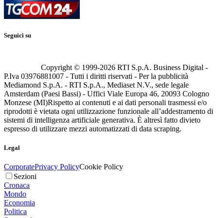
Seguici su
Copyright © 1999-
2026
RTI S.p.A. Business Digital -
P.Iva 03976881007 - Tutti i diritti riservati - Per la pubblicità
Mediamond S.p.A. - RTI S.p.A., Mediaset N.V., sede legale
Amsterdam (Paesi Bassi) - Uffici Viale Europa 46, 20093 Cologno
Monzese (MI)
Rispetto ai contenuti e ai dati personali trasmessi e/o
riprodotti è vietata ogni utilizzazione funzionale all’addestramento di
sistemi di intelligenza artificiale generativa. È altresì fatto divieto
espresso di utilizzare mezzi automatizzati di data scraping.
Legal
Corporate
Privacy Policy
Cookie Policy
Sezioni
Cronaca
Mondo
Economia
Politica