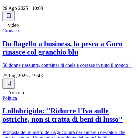
29 Ago 2025 - 10:03
video
Cronaca
Da flagello a business, la pesca a Goro
rinasce col granchio blu
50 donne riassunte, container di chele e corazze in tutto il mondo "
25 Lug 2025 - 19:43
Articolo
Politica
Lollobrigida: "Ridurre l'Iva sulle
ostriche, non si tratta di beni di lusso"
Proposta del ministro dell'Agricoltura per aiutare i pescatori che
ancora stanno affrontando il problema del granchio blu