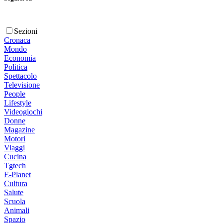
Sezioni
Cronaca
Mondo
Economia
Politica
Spettacolo
Televisione
People
Lifestyle
Videogiochi
Donne
Magazine
Motori
Viaggi
Cucina
Tgtech
E-Planet
Cultura
Salute
Scuola
Animali
Spazio