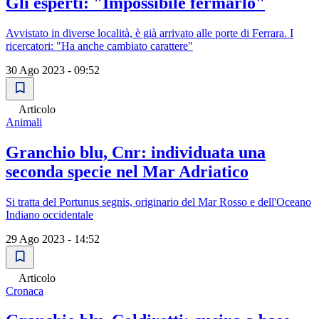
Gli esperti: "Impossibile fermarlo"
Avvistato in diverse località, è già arrivato alle porte di Ferrara. I
ricercatori: "Ha anche cambiato carattere"
30 Ago 2023 - 09:52
Articolo
Animali
Granchio blu, Cnr: individuata una
seconda specie nel Mar Adriatico
Si tratta del Portunus segnis, originario del Mar Rosso e dell'Oceano
Indiano occidentale
29 Ago 2023 - 14:52
Articolo
Cronaca