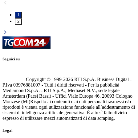
1
2
Seguici su
Copyright © 1999-
2026
RTI S.p.A. Business Digital -
P.Iva 03976881007 - Tutti i diritti riservati - Per la pubblicità
Mediamond S.p.A. - RTI S.p.A., Mediaset N.V., sede legale
Amsterdam (Paesi Bassi) - Uffici Viale Europa 46, 20093 Cologno
Monzese (MI)
Rispetto ai contenuti e ai dati personali trasmessi e/o
riprodotti è vietata ogni utilizzazione funzionale all’addestramento di
sistemi di intelligenza artificiale generativa. È altresì fatto divieto
espresso di utilizzare mezzi automatizzati di data scraping.
Legal