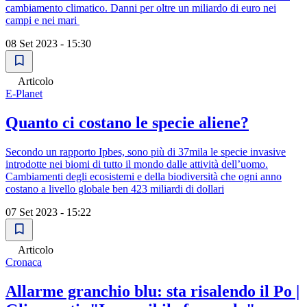
cambiamento climatico. Danni per oltre un miliardo di euro nei
campi e nei mari
08 Set 2023 - 15:30
Articolo
E-Planet
Quanto ci costano le specie aliene?
Secondo un rapporto Ipbes, sono più di 37mila le specie invasive
introdotte nei biomi di tutto il mondo dalle attività dell’uomo.
Cambiamenti degli ecosistemi e della biodiversità che ogni anno
costano a livello globale ben 423 miliardi di dollari
07 Set 2023 - 15:22
Articolo
Cronaca
Allarme granchio blu: sta risalendo il Po |