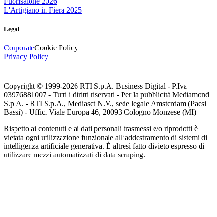
Fuorisalone 2026
L'Artigiano in Fiera 2025
Legal
Corporate
Cookie Policy
Privacy Policy
Copyright © 1999-
2026
RTI S.p.A. Business Digital - P.Iva
03976881007 - Tutti i diritti riservati - Per la pubblicità Mediamond
S.p.A. - RTI S.p.A., Mediaset N.V., sede legale Amsterdam (Paesi
Bassi) - Uffici Viale Europa 46, 20093 Cologno Monzese (MI)
Rispetto ai contenuti e ai dati personali trasmessi e/o riprodotti è
vietata ogni utilizzazione funzionale all’addestramento di sistemi di
intelligenza artificiale generativa. È altresì fatto divieto espresso di
utilizzare mezzi automatizzati di data scraping.