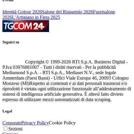
Identità Golose 2026
Salone del Risparmio 2026
Fuorisalone
2026
L'Artigiano in Fiera 2025
Seguici su
Copyright © 1999-
2026
RTI S.p.A. Business Digital -
P.Iva 03976881007 - Tutti i diritti riservati - Per la pubblicità
Mediamond S.p.A. - RTI S.p.A., Mediaset N.V., sede legale
Amsterdam (Paesi Bassi) - Uffici Viale Europa 46, 20093 Cologno
Monzese (MI)
Rispetto ai contenuti e ai dati personali trasmessi e/o
riprodotti è vietata ogni utilizzazione funzionale all’addestramento di
sistemi di intelligenza artificiale generativa. È altresì fatto divieto
espresso di utilizzare mezzi automatizzati di data scraping.
Legal
Corporate
Privacy Policy
Cookie Policy
Sezioni