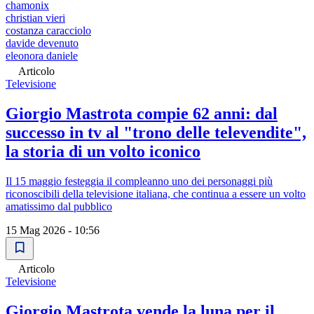
chamonix
christian vieri
costanza caracciolo
davide devenuto
eleonora daniele
Articolo
Televisione
Giorgio Mastrota compie 62 anni: dal
successo in tv al "trono delle televendite",
la storia di un volto iconico
Il 15 maggio festeggia il compleanno uno dei personaggi più
riconoscibili della televisione italiana, che continua a essere un volto
amatissimo dal pubblico
15 Mag 2026 - 10:56
Articolo
Televisione
Giorgio Mastrota vende la luna per il