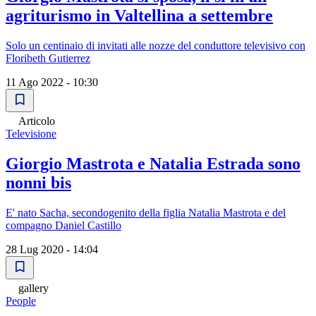
agriturismo in Valtellina a settembre
Solo un centinaio di invitati alle nozze del conduttore televisivo con
Floribeth Gutierrez
11 Ago 2022 - 10:30
Articolo
Televisione
Giorgio Mastrota e Natalia Estrada sono
nonni bis
E' nato Sacha, secondogenito della figlia Natalia Mastrota e del
compagno Daniel Castillo
28 Lug 2020 - 14:04
gallery
People