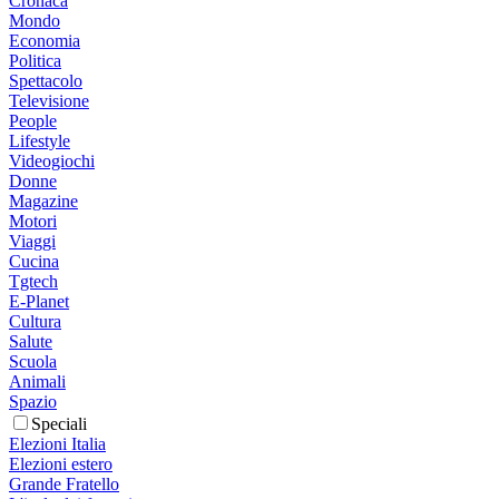
Cronaca
Mondo
Economia
Politica
Spettacolo
Televisione
People
Lifestyle
Videogiochi
Donne
Magazine
Motori
Viaggi
Cucina
Tgtech
E-Planet
Cultura
Salute
Scuola
Animali
Spazio
Speciali
Elezioni Italia
Elezioni estero
Grande Fratello