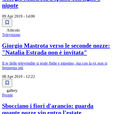
nipote
09 Apr 2019 - 14:06
Articolo
Televisione
Giorgio Mastrota verso le seconde nozze:
"Natalia Estrada non è invitata"
Il re delle televendite si gode figlie e nipotino, ma con la ex non si
frequenta più
08 Apr 2019 - 12:22
gallery
People
Sbocciano i fiori d'arancio: guarda
quante nozze vip entro l'estate