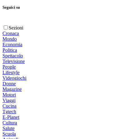
Seguici su
Sezioni
Cronaca
Mondo
Economia
Politica
Spettacolo
Televisione
People
Lifestyle
Videogiochi
Donne
Magazine
Motori
Viaggi
Cucina
Tgtech
E-Planet
Cultura
Salute
Scuola