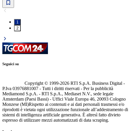
1
2
Seguici su
Copyright © 1999-
2026
RTI S.p.A. Business Digital -
P.Iva 03976881007 - Tutti i diritti riservati - Per la pubblicità
Mediamond S.p.A. - RTI S.p.A., Mediaset N.V., sede legale
Amsterdam (Paesi Bassi) - Uffici Viale Europa 46, 20093 Cologno
Monzese (MI)
Rispetto ai contenuti e ai dati personali trasmessi e/o
riprodotti è vietata ogni utilizzazione funzionale all’addestramento di
sistemi di intelligenza artificiale generativa. È altresì fatto divieto
espresso di utilizzare mezzi automatizzati di data scraping.