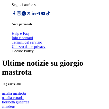
Seguici anche su
Area personale
Help e Faq
Info e contatti
Termini del servizio
Utilizzo dati e privacy
Cookie Policy
Ultime notizie su
giorgio
mastrota
Tag correlati:
natalia mastrota
natalia estrada
floribeth gutierrez
amadeus