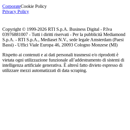
Corporate
Cookie Policy
Privacy Policy
Copyright © 1999-
2026
RTI S.p.A. Business Digital - P.Iva
03976881007 - Tutti i diritti riservati - Per la pubblicità Mediamond
S.p.A. - RTI S.p.A., Mediaset N.V., sede legale Amsterdam (Paesi
Bassi) - Uffici Viale Europa 46, 20093 Cologno Monzese (MI)
Rispetto ai contenuti e ai dati personali trasmessi e/o riprodotti è
vietata ogni utilizzazione funzionale all’addestramento di sistemi di
intelligenza artificiale generativa. È altresì fatto divieto espresso di
utilizzare mezzi automatizzati di data scraping.