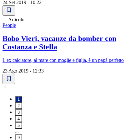
24 Set 2019 - 10:22
Articolo
People
Bobo Vieri, vacanze da bomber con
Costanza e Stella
L'ex calciatore, al mare con moglie e figlia, è un papà perfetto
23 Ago 2019 - 12:33
1
2
3
4
5
...
9