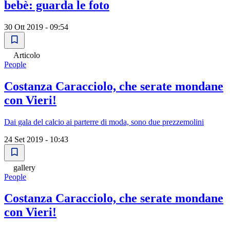
bebè: guarda le foto
30 Ott 2019 - 09:54
Articolo
People
Costanza Caracciolo, che serate mondane
con Vieri!
Dai gala del calcio ai parterre di moda, sono due prezzemolini
24 Set 2019 - 10:43
gallery
People
Costanza Caracciolo, che serate mondane
con Vieri!