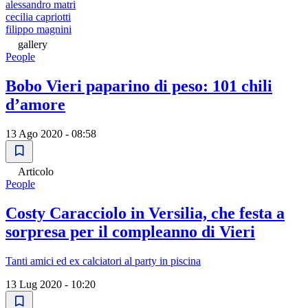
alessandro matri
cecilia capriotti
filippo magnini
gallery
People
Bobo Vieri paparino di peso: 101 chili
d’amore
13 Ago 2020 - 08:58
Articolo
People
Costy Caracciolo in Versilia, che festa a
sorpresa per il compleanno di Vieri
Tanti amici ed ex calciatori al party in piscina
13 Lug 2020 - 10:20