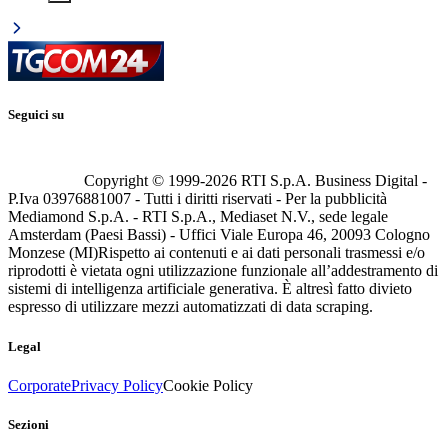
Seguici su
Copyright © 1999-
2026
RTI S.p.A. Business Digital -
P.Iva 03976881007 - Tutti i diritti riservati - Per la pubblicità
Mediamond S.p.A. - RTI S.p.A., Mediaset N.V., sede legale
Amsterdam (Paesi Bassi) - Uffici Viale Europa 46, 20093 Cologno
Monzese (MI)
Rispetto ai contenuti e ai dati personali trasmessi e/o
riprodotti è vietata ogni utilizzazione funzionale all’addestramento di
sistemi di intelligenza artificiale generativa. È altresì fatto divieto
espresso di utilizzare mezzi automatizzati di data scraping.
Legal
Corporate
Privacy Policy
Cookie Policy
Sezioni