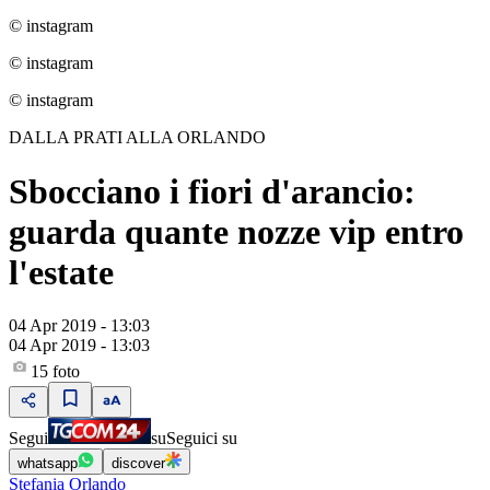
© instagram
© instagram
© instagram
DALLA PRATI ALLA ORLANDO
Sbocciano i fiori d'arancio:
guarda quante nozze vip entro
l'estate
04 Apr 2019 - 13:03
04 Apr 2019 - 13:03
15
foto
Segui
su
Seguici su
whatsapp
discover
Stefania Orlando