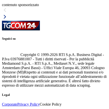
contenuto sponsorizzato
Seguici su
Copyright © 1999-
2026
RTI S.p.A. Business Digital -
P.Iva 03976881007 - Tutti i diritti riservati - Per la pubblicità
Mediamond S.p.A. - RTI S.p.A., Mediaset N.V., sede legale
Amsterdam (Paesi Bassi) - Uffici Viale Europa 46, 20093 Cologno
Monzese (MI)
Rispetto ai contenuti e ai dati personali trasmessi e/o
riprodotti è vietata ogni utilizzazione funzionale all’addestramento di
sistemi di intelligenza artificiale generativa. È altresì fatto divieto
espresso di utilizzare mezzi automatizzati di data scraping.
Legal
Corporate
Privacy Policy
Cookie Policy