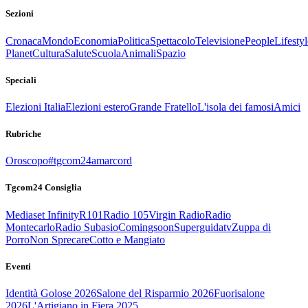
Sezioni
Cronaca
Mondo
Economia
Politica
Spettacolo
Televisione
People
Lifestyl
Planet
Cultura
Salute
Scuola
Animali
Spazio
Speciali
Elezioni Italia
Elezioni estero
Grande Fratello
L'isola dei famosi
Amici
Rubriche
Oroscopo
#tgcom24amarcord
Tgcom24 Consiglia
Mediaset Infinity
R101
Radio 105
Virgin Radio
Radio
Montecarlo
Radio Subasio
Comingsoon
Superguidatv
Zuppa di
Porro
Non Sprecare
Cotto e Mangiato
Eventi
Identità Golose 2026
Salone del Risparmio 2026
Fuorisalone
2026
L'Artigiano in Fiera 2025