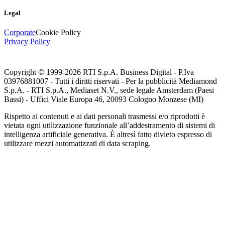
Legal
Corporate
Cookie Policy
Privacy Policy
Copyright © 1999-
2026
RTI S.p.A. Business Digital - P.Iva
03976881007 - Tutti i diritti riservati - Per la pubblicità Mediamond
S.p.A. - RTI S.p.A., Mediaset N.V., sede legale Amsterdam (Paesi
Bassi) - Uffici Viale Europa 46, 20093 Cologno Monzese (MI)
Rispetto ai contenuti e ai dati personali trasmessi e/o riprodotti è
vietata ogni utilizzazione funzionale all’addestramento di sistemi di
intelligenza artificiale generativa. È altresì fatto divieto espresso di
utilizzare mezzi automatizzati di data scraping.