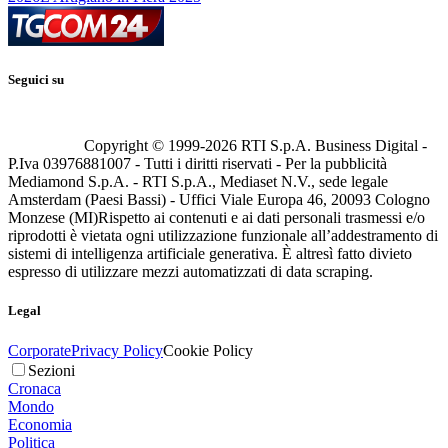
Seguici su
Copyright © 1999-
2026
RTI S.p.A. Business Digital -
P.Iva 03976881007 - Tutti i diritti riservati - Per la pubblicità
Mediamond S.p.A. - RTI S.p.A., Mediaset N.V., sede legale
Amsterdam (Paesi Bassi) - Uffici Viale Europa 46, 20093 Cologno
Monzese (MI)
Rispetto ai contenuti e ai dati personali trasmessi e/o
riprodotti è vietata ogni utilizzazione funzionale all’addestramento di
sistemi di intelligenza artificiale generativa. È altresì fatto divieto
espresso di utilizzare mezzi automatizzati di data scraping.
Legal
Corporate
Privacy Policy
Cookie Policy
Sezioni
Cronaca
Mondo
Economia
Politica