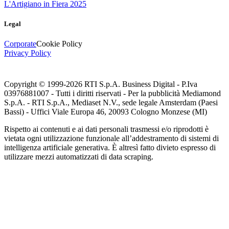
L'Artigiano in Fiera 2025
Legal
Corporate
Cookie Policy
Privacy Policy
Copyright © 1999-
2026
RTI S.p.A. Business Digital - P.Iva
03976881007 - Tutti i diritti riservati - Per la pubblicità Mediamond
S.p.A. - RTI S.p.A., Mediaset N.V., sede legale Amsterdam (Paesi
Bassi) - Uffici Viale Europa 46, 20093 Cologno Monzese (MI)
Rispetto ai contenuti e ai dati personali trasmessi e/o riprodotti è
vietata ogni utilizzazione funzionale all’addestramento di sistemi di
intelligenza artificiale generativa. È altresì fatto divieto espresso di
utilizzare mezzi automatizzati di data scraping.