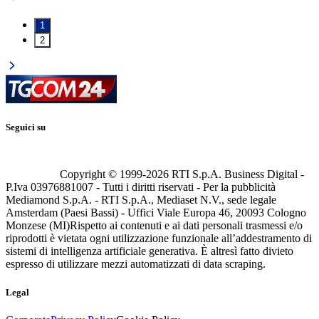
1
2
Seguici su
Copyright © 1999-
2026
RTI S.p.A. Business Digital -
P.Iva 03976881007 - Tutti i diritti riservati - Per la pubblicità
Mediamond S.p.A. - RTI S.p.A., Mediaset N.V., sede legale
Amsterdam (Paesi Bassi) - Uffici Viale Europa 46, 20093 Cologno
Monzese (MI)
Rispetto ai contenuti e ai dati personali trasmessi e/o
riprodotti è vietata ogni utilizzazione funzionale all’addestramento di
sistemi di intelligenza artificiale generativa. È altresì fatto divieto
espresso di utilizzare mezzi automatizzati di data scraping.
Legal