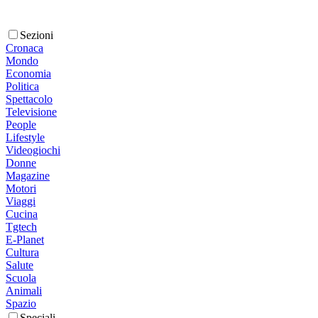
Sezioni
Cronaca
Mondo
Economia
Politica
Spettacolo
Televisione
People
Lifestyle
Videogiochi
Donne
Magazine
Motori
Viaggi
Cucina
Tgtech
E-Planet
Cultura
Salute
Scuola
Animali
Spazio
Speciali