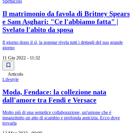
Spettacolo
Il matrimonio da favola di Britney Spears
e Sam Asghari: "Ce l'abbiamo fatta" |
Svelato l'abito da sposa
Il giorno dopo il sì, la popstar rivela tutti i dettagli del suo grande
giorno
11 Giu 2022 - 11:32
Articolo
Lifestyle
Moda, Fendace: la collezione nata
dall'amore tra Fendi e Versace
Molto più di una semplice collaborazione, un'unione che è
innanzitutto un atto di scambio e profonda amicizia. Ecco dove
trovarla