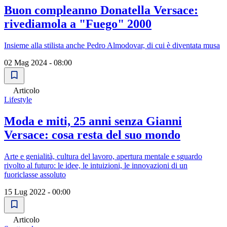
Buon compleanno Donatella Versace:
rivediamola a "Fuego" 2000
Insieme alla stilista anche Pedro Almodovar, di cui è diventata musa
02 Mag 2024 - 08:00
Articolo
Lifestyle
Moda e miti, 25 anni senza Gianni
Versace: cosa resta del suo mondo
Arte e genialità, cultura del lavoro, apertura mentale e sguardo
rivolto al futuro: le idee, le intuizioni, le innovazioni di un
fuoriclasse assoluto
15 Lug 2022 - 00:00
Articolo