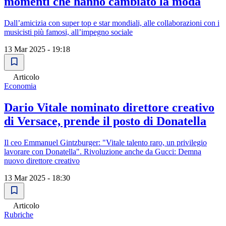
momenti che hanno cambiato la moda
Dall’amicizia con super top e star mondiali, alle collaborazioni con i
musicisti più famosi, all’impegno sociale
13 Mar 2025 - 19:18
Articolo
Economia
Dario Vitale nominato direttore creativo
di Versace, prende il posto di Donatella
Il ceo Emmanuel Gintzburger: "Vitale talento raro, un privilegio
lavorare con Donatella". Rivoluzione anche da Gucci: Demna
nuovo direttore creativo
13 Mar 2025 - 18:30
Articolo
Rubriche