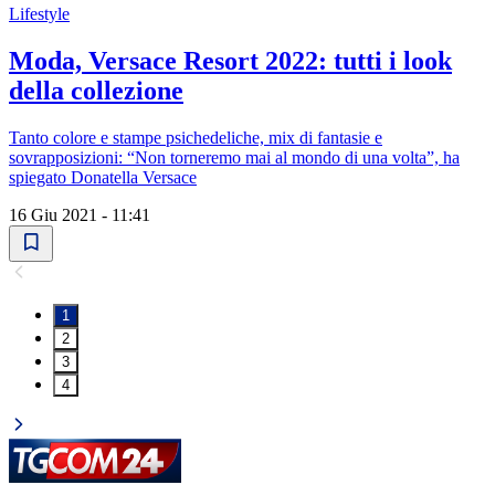
Lifestyle
Moda, Versace Resort 2022: tutti i look
della collezione
Tanto colore e stampe psichedeliche, mix di fantasie e
sovrapposizioni: “Non torneremo mai al mondo di una volta”, ha
spiegato Donatella Versace
16 Giu 2021 - 11:41
1
2
3
4