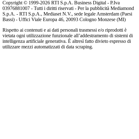
Copyright © 1999-
2026
RTI S.p.A. Business Digital - P.Iva
03976881007 - Tutti i diritti riservati - Per la pubblicità Mediamond
S.p.A. - RTI S.p.A., Mediaset N.V., sede legale Amsterdam (Paesi
Bassi) - Uffici Viale Europa 46, 20093 Cologno Monzese (MI)
Rispetto ai contenuti e ai dati personali trasmessi e/o riprodotti è
vietata ogni utilizzazione funzionale all’addestramento di sistemi di
intelligenza artificiale generativa. È altresì fatto divieto espresso di
utilizzare mezzi automatizzati di data scraping.