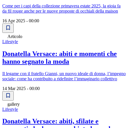
Come per i capi della collezione primavera estate 2025, la gioia fa
da fil rouge anche per le nuove proposte di occhiali della maison
16 Apr 2025 - 00:00
Articolo
Lifestyle
Donatella Versace: abiti e momenti che
hanno segnato la moda
Il legame con il fratello Gianni, un nuovo ideale di donna, l’impegno
sociale: come ha contribuito a ridefinire l’immaginario collettivo
14 Mar 2025 - 00:00
gallery
Lifestyle
Donatella Versace: abiti, sfilate e