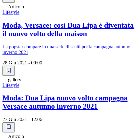
Articolo
Lifestyle
Moda, Versace: così Dua Lipa è diventata
il nuovo volto della maison
La popstar compare in una serie di scatti per la campagna autunno
inverno 2021
28 Giu 2021 - 00:00
gallery
Lifestyle
Moda: Dua Lipa nuovo volto campagna
Versace autunno inverno 2021
27 Giu 2021 - 12:06
Articolo