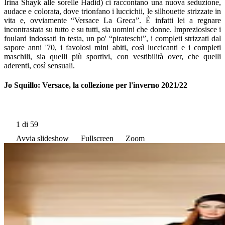
Irina Shayk alle sorelle Hadid) ci raccontano una nuova seduzione,
audace e colorata, dove trionfano i luccichii, le silhouette strizzate in
vita e, ovviamente “Versace La Greca”. È infatti lei a regnare
incontrastata su tutto e su tutti, sia uomini che donne. Impreziosisce i
foulard indossati in testa, un po' “pirateschi”, i completi strizzati dal
sapore anni '70, i favolosi mini abiti, così luccicanti e i completi
maschili, sia quelli più sportivi, con vestibilità over, che quelli
aderenti, così sensuali.
Jo Squillo: Versace, la collezione per l'inverno 2021/22
1
di 59
Avvia slideshow
Fullscreen
Zoom