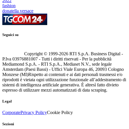
2022
fashion
donatella versace
Seguici su
Copyright © 1999-
2026
RTI S.p.A. Business Digital -
P.Iva 03976881007 - Tutti i diritti riservati - Per la pubblicità
Mediamond S.p.A. - RTI S.p.A., Mediaset N.V., sede legale
Amsterdam (Paesi Bassi) - Uffici Viale Europa 46, 20093 Cologno
Monzese (MI)
Rispetto ai contenuti e ai dati personali trasmessi e/o
riprodotti è vietata ogni utilizzazione funzionale all’addestramento di
sistemi di intelligenza artificiale generativa. È altresì fatto divieto
espresso di utilizzare mezzi automatizzati di data scraping.
Legal
Corporate
Privacy Policy
Cookie Policy
Sezioni