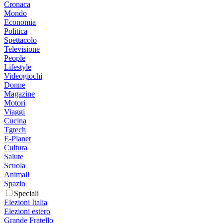
Cronaca
Mondo
Economia
Politica
Spettacolo
Televisione
People
Lifestyle
Videogiochi
Donne
Magazine
Motori
Viaggi
Cucina
Tgtech
E-Planet
Cultura
Salute
Scuola
Animali
Spazio
Speciali
Elezioni Italia
Elezioni estero
Grande Fratello