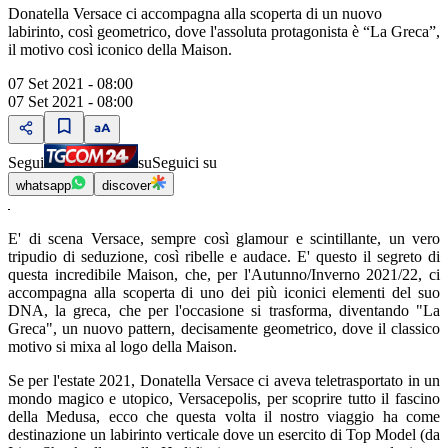
Donatella Versace ci accompagna alla scoperta di un nuovo
labirinto, così geometrico, dove l'assoluta protagonista è “La Greca”,
il motivo così iconico della Maison.
07 Set 2021 - 08:00
07 Set 2021 - 08:00
Segui
su
Seguici su
whatsapp
discover
E' di scena Versace, sempre così glamour e scintillante, un vero
tripudio di seduzione, così ribelle e audace. E' questo il segreto di
questa incredibile Maison, che, per l'Autunno/Inverno 2021/22, ci
accompagna alla scoperta di uno dei più iconici elementi del suo
DNA, la greca, che per l'occasione si trasforma, diventando "La
Greca", un nuovo pattern, decisamente geometrico, dove il classico
motivo si mixa al logo della Maison.
Se per l'estate 2021, Donatella Versace ci aveva teletrasportato in un
mondo magico e utopico, Versacepolis, per scoprire tutto il fascino
della Medusa, ecco che questa volta il nostro viaggio ha come
destinazione un labirinto verticale dove un esercito di Top Model (da