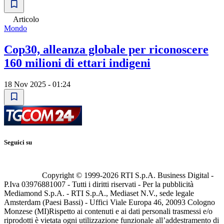
Articolo
Mondo
Cop30, alleanza globale per riconoscere
160 milioni di ettari indigeni
18 Nov 2025 - 01:24
Seguici su
Copyright © 1999-
2026
RTI S.p.A. Business Digital -
P.Iva 03976881007 - Tutti i diritti riservati - Per la pubblicità
Mediamond S.p.A. - RTI S.p.A., Mediaset N.V., sede legale
Amsterdam (Paesi Bassi) - Uffici Viale Europa 46, 20093 Cologno
Monzese (MI)
Rispetto ai contenuti e ai dati personali trasmessi e/o
riprodotti è vietata ogni utilizzazione funzionale all’addestramento di