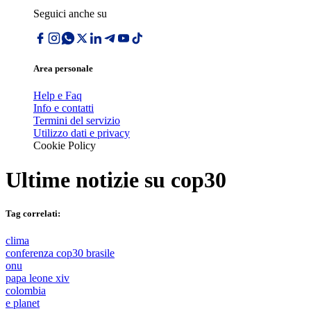
Seguici anche su
Area personale
Help e Faq
Info e contatti
Termini del servizio
Utilizzo dati e privacy
Cookie Policy
Ultime notizie su
cop30
Tag correlati:
clima
conferenza cop30 brasile
onu
papa leone xiv
colombia
e planet