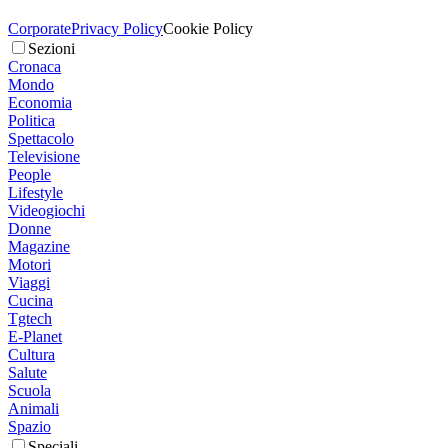
Corporate
Privacy Policy
Cookie Policy
Sezioni
Cronaca
Mondo
Economia
Politica
Spettacolo
Televisione
People
Lifestyle
Videogiochi
Donne
Magazine
Motori
Viaggi
Cucina
Tgtech
E-Planet
Cultura
Salute
Scuola
Animali
Spazio
Speciali