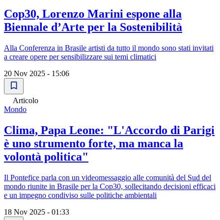
Cop30, Lorenzo Marini espone alla
Biennale d’Arte per la Sostenibilità
Alla Conferenza in Brasile artisti da tutto il mondo sono stati invitati
a creare opere per sensibilizzare sui temi climatici
20 Nov 2025 - 15:06
Articolo
Mondo
Clima, Papa Leone: "L'Accordo di Parigi
è uno strumento forte, ma manca la
volontà politica"
Il Pontefice parla con un videomessaggio alle comunità del Sud del
mondo riunite in Brasile per la Cop30, sollecitando decisioni efficaci
e un impegno condiviso sulle politiche ambientali
18 Nov 2025 - 01:33