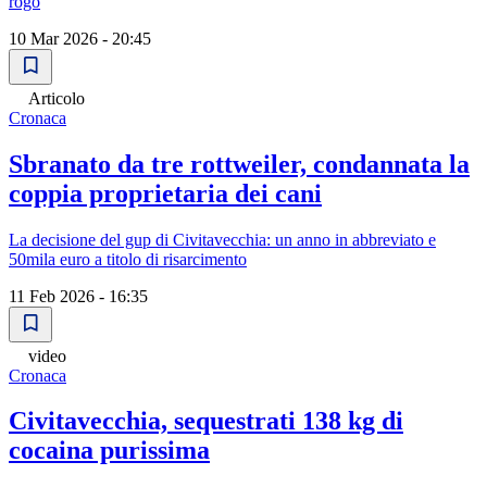
rogo
10 Mar 2026 - 20:45
Articolo
Cronaca
Sbranato da tre rottweiler, condannata la
coppia proprietaria dei cani
La decisione del gup di Civitavecchia: un anno in abbreviato e
50mila euro a titolo di risarcimento
11 Feb 2026 - 16:35
video
Cronaca
Civitavecchia, sequestrati 138 kg di
cocaina purissima