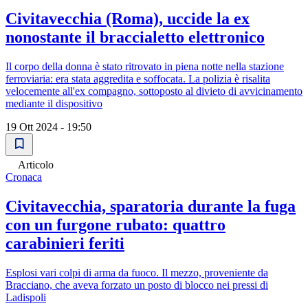
Civitavecchia (Roma), uccide la ex
nonostante il braccialetto elettronico
Il corpo della donna è stato ritrovato in piena notte nella stazione
ferroviaria: era stata aggredita e soffocata. La polizia è risalita
velocemente all'ex compagno, sottoposto al divieto di avvicinamento
mediante il dispositivo
19 Ott 2024 - 19:50
Articolo
Cronaca
Civitavecchia, sparatoria durante la fuga
con un furgone rubato: quattro
carabinieri feriti
Esplosi vari colpi di arma da fuoco. Il mezzo, proveniente da
Bracciano, che aveva forzato un posto di blocco nei pressi di
Ladispoli