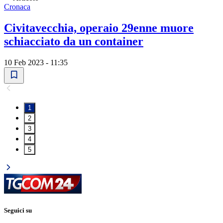
Cronaca
Civitavecchia, operaio 29enne muore
schiacciato da un container
10 Feb 2023 - 11:35
1
2
3
4
5
Seguici su