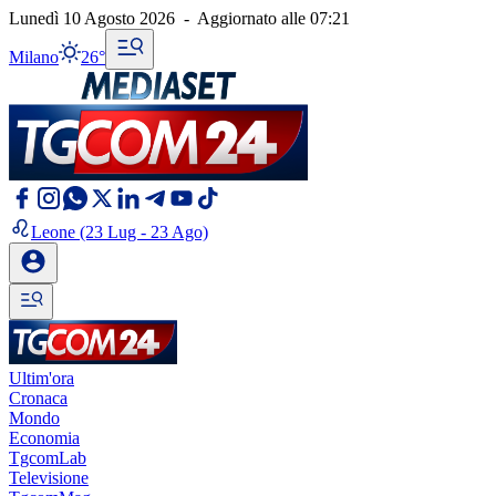
Lunedì 10 Agosto 2026
-
Aggiornato alle
07:21
Milano
26°
Leone
(23 Lug - 23 Ago)
Ultim'ora
Cronaca
Mondo
Economia
TgcomLab
Televisione