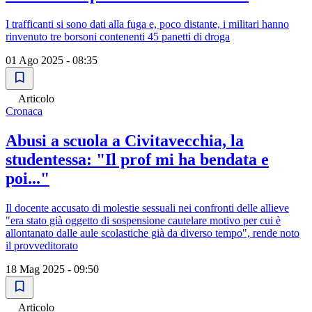
I trafficanti si sono dati alla fuga e, poco distante, i militari hanno
rinvenuto tre borsoni contenenti 45 panetti di droga
01 Ago 2025 - 08:35
Articolo
Cronaca
Abusi a scuola a Civitavecchia, la
studentessa: "Il prof mi ha bendata e
poi..."
Il docente accusato di molestie sessuali nei confronti delle allieve
"era stato già oggetto di sospensione cautelare motivo per cui è
allontanato dalle aule scolastiche già da diverso tempo", rende noto
il provveditorato
18 Mag 2025 - 09:50
Articolo