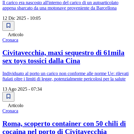
Il carico era nascosto all'interno del carico di un autoarticolato
appena sbarcato da una motonave proveniente da Barcellona
12 Dic 2025 - 10:05
Articolo
Cronaca
Civitavecchia, maxi sequestro di 61mila
sex toys tossici dalla Cina
Individuato al porto un carico non conforme alle norme Ue: rilevati
ftalati oltre i limiti di legge, potenzialmente pericolosi per la salute
13 Ago 2025 - 07:34
Articolo
Cronaca
Roma, scoperto container con 50 chili di
cocaina nel porto di Civitavecchia