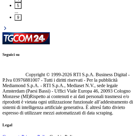
5
...
9
Seguici su
Copyright © 1999-
2026
RTI S.p.A. Business Digital -
P.Iva 03976881007 - Tutti i diritti riservati - Per la pubblicità
Mediamond S.p.A. - RTI S.p.A., Mediaset N.V., sede legale
Amsterdam (Paesi Bassi) - Uffici Viale Europa 46, 20093 Cologno
Monzese (MI)
Rispetto ai contenuti e ai dati personali trasmessi e/o
riprodotti è vietata ogni utilizzazione funzionale all’addestramento di
sistemi di intelligenza artificiale generativa. È altresì fatto divieto
espresso di utilizzare mezzi automatizzati di data scraping.
Legal