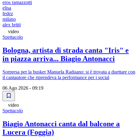
eros ramazzotti
elisa
fedez
milano
alex britti
video
Spettacolo
Bologna, artista di strada canta "Iris" e
in piazza arriva... Biagio Antonacci
Sorpresa per la busker Manuela Raduano: si è trovata a duettare con
il cantautore che riprendeva la performance per i social
06 Ago 2026 - 09:19
video
Spettacolo
Biagio Antonacci canta dal balcone a
Lucera (Foggia)