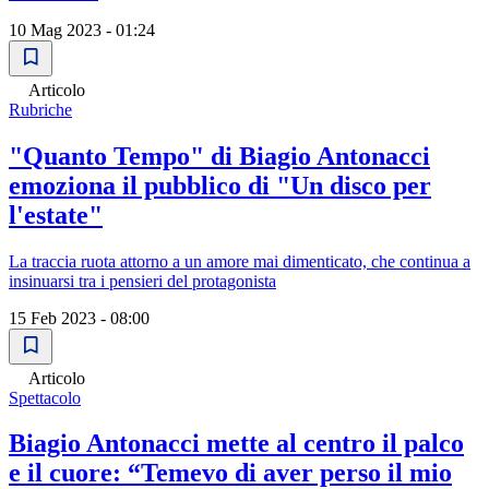
10 Mag 2023 - 01:24
Articolo
Rubriche
"Quanto Tempo" di Biagio Antonacci
emoziona il pubblico di "Un disco per
l'estate"
La traccia ruota attorno a un amore mai dimenticato, che continua a
insinuarsi tra i pensieri del protagonista
15 Feb 2023 - 08:00
Articolo
Spettacolo
Biagio Antonacci mette al centro il palco
e il cuore: “Temevo di aver perso il mio