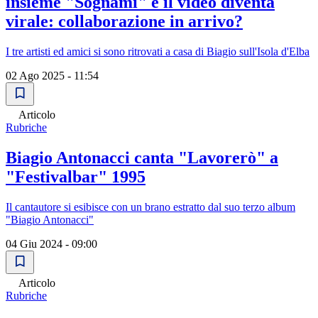
insieme "Sognami" e il video diventa
virale: collaborazione in arrivo?
I tre artisti ed amici si sono ritrovati a casa di Biagio sull'Isola d'Elba
02 Ago 2025 - 11:54
Articolo
Rubriche
Biagio Antonacci canta "Lavorerò" a
"Festivalbar" 1995
Il cantautore si esibisce con un brano estratto dal suo terzo album
"Biagio Antonacci"
04 Giu 2024 - 09:00
Articolo
Rubriche