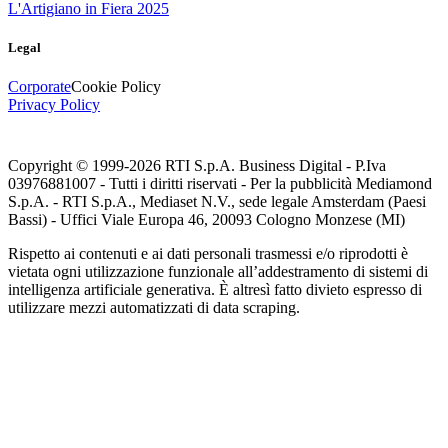
L'Artigiano in Fiera 2025
Legal
Corporate
Cookie Policy
Privacy Policy
Copyright © 1999-
2026
RTI S.p.A. Business Digital - P.Iva
03976881007 - Tutti i diritti riservati - Per la pubblicità Mediamond
S.p.A. - RTI S.p.A., Mediaset N.V., sede legale Amsterdam (Paesi
Bassi) - Uffici Viale Europa 46, 20093 Cologno Monzese (MI)
Rispetto ai contenuti e ai dati personali trasmessi e/o riprodotti è
vietata ogni utilizzazione funzionale all’addestramento di sistemi di
intelligenza artificiale generativa. È altresì fatto divieto espresso di
utilizzare mezzi automatizzati di data scraping.