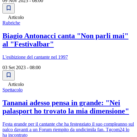
09 Nov 2023 - 08:00
Articolo
Rubriche
Biagio Antonacci canta "Non parli mai"
al "Festivalbar"
L'esibizione del cantante nel 1997
03 Set 2023 - 08:00
Articolo
Spettacolo
Tananai adesso pensa in grande: "Nei
palasport ho trovato la mia dimensione"
Festa grande per il cantante che ha festeggiato il suo compleanno sul
palco davanti a un Forum riempito da undicimila fan. Tgcom24 lo
ha incontrato