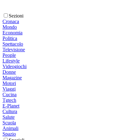
Sezioni
Cronaca
Mondo
Economia
Politica
Spettacolo
Televisione
People
Lifestyle
Videogiochi
Donne
Magazine
Motori
Viaggi
Cucina
Tgtech
E-Planet
Cultura
Salute
Scuola
Animali
Spazio