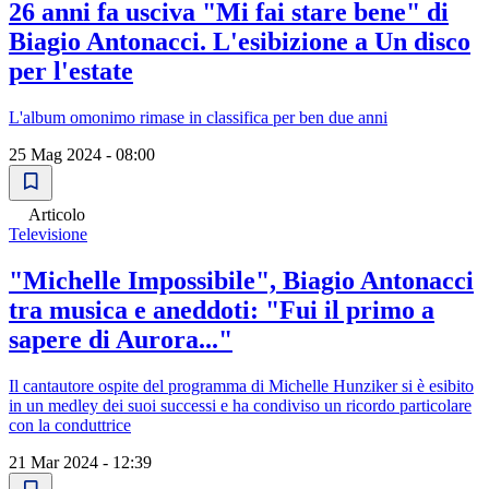
26 anni fa usciva "Mi fai stare bene" di
Biagio Antonacci. L'esibizione a Un disco
per l'estate
L'album omonimo rimase in classifica per ben due anni
25 Mag 2024 - 08:00
Articolo
Televisione
"Michelle Impossibile", Biagio Antonacci
tra musica e aneddoti: "Fui il primo a
sapere di Aurora..."
Il cantautore ospite del programma di Michelle Hunziker si è esibito
in un medley dei suoi successi e ha condiviso un ricordo particolare
con la conduttrice
21 Mar 2024 - 12:39