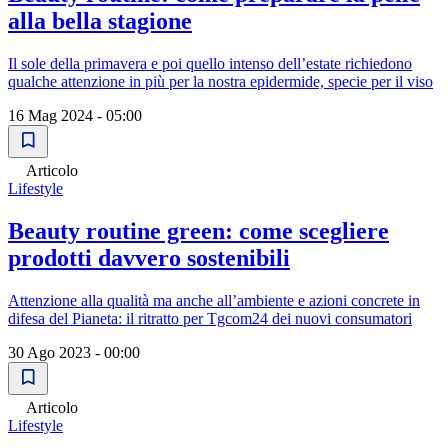
alla bella stagione
Il sole della primavera e poi quello intenso dell’estate richiedono
qualche attenzione in più per la nostra epidermide, specie per il viso
16 Mag 2024 - 05:00
Articolo
Lifestyle
Beauty routine green: come scegliere
prodotti davvero sostenibili
Attenzione alla qualità ma anche all’ambiente e azioni concrete in
difesa del Pianeta: il ritratto per Tgcom24 dei nuovi consumatori
30 Ago 2023 - 00:00
Articolo
Lifestyle