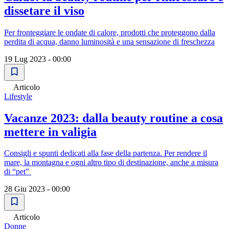
dissetare il viso
Per fronteggiare le ondate di calore, prodotti che proteggono dalla
perdita di acqua, danno luminosità e una sensazione di freschezza
19 Lug 2023 - 00:00
Articolo
Lifestyle
Vacanze 2023: dalla beauty routine a cosa
mettere in valigia
Consigli e spunti dedicati alla fase della partenza. Per rendere il
mare, la montagna e ogni altro tipo di destinazione, anche a misura
di “pet”
28 Giu 2023 - 00:00
Articolo
Donne