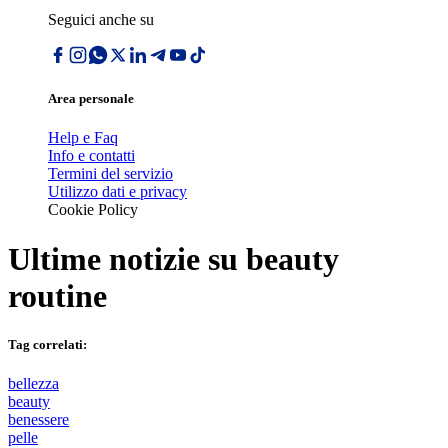
Seguici anche su
Area personale
Help e Faq
Info e contatti
Termini del servizio
Utilizzo dati e privacy
Cookie Policy
Ultime notizie su
beauty
routine
Tag correlati:
bellezza
beauty
benessere
pelle