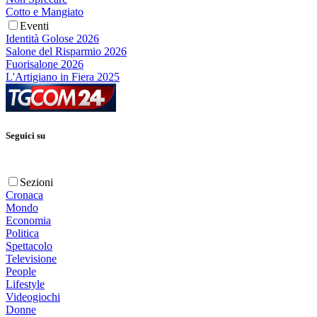
Cotto e Mangiato
Eventi
Identità Golose 2026
Salone del Risparmio 2026
Fuorisalone 2026
L'Artigiano in Fiera 2025
Seguici su
Sezioni
Cronaca
Mondo
Economia
Politica
Spettacolo
Televisione
People
Lifestyle
Videogiochi
Donne