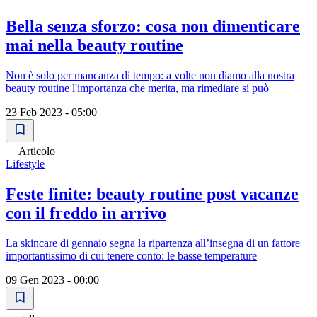
Bella senza sforzo: cosa non dimenticare
mai nella beauty routine
Non è solo per mancanza di tempo: a volte non diamo alla nostra
beauty routine l'importanza che merita, ma rimediare si può
23 Feb 2023 - 05:00
Articolo
Lifestyle
Feste finite: beauty routine post vacanze
con il freddo in arrivo
La skincare di gennaio segna la ripartenza all’insegna di un fattore
importantissimo di cui tenere conto: le basse temperature
09 Gen 2023 - 00:00