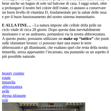
bene anche un bagno di sole sul balcone di casa. I raggi solari, oltre
a prolungare il nostro bel colore dell’estate, ci aiutano a conservare
un buon livello di vitamina D, fondamentale per la salute delle ossa
e per il buon funzionamento del nostro sistema immunitario.
E ALLA FINE… -
La natura impone alle cellule della pelle un
ciclo vitale di circa 28 giorni. Dopo questa data inevitabilmente
moriranno e se ne andranno, portandosi via la nostra abbronzatura.
A questo punto, possiamo utilizzare un
make up “tattico”
che punti
sulle sfumature bronze: ci possono dare una mano le terre
abbronzanti e gli illuminanti, che esaltano quel che resta della nostra
tintarella, senza appesantire l’incarnato, ma puntando su un aspetto il
più possibile naturale.
beauty routine
estate
tintarella
abbronzatura
pelle
drema idratante
sole