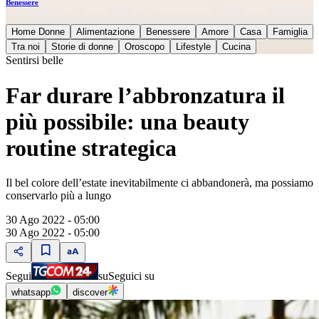
Benessere
Home Donne
Alimentazione
Benessere
Amore
Casa
Famiglia
Tra noi
Storie di donne
Oroscopo
Lifestyle
Cucina
Sentirsi belle
Far durare l’abbronzatura il
più possibile: una beauty
routine strategica
Il bel colore dell’estate inevitabilmente ci abbandonerà, ma possiamo
conservarlo più a lungo
30 Ago 2022 - 05:00
30 Ago 2022 - 05:00
Segui
su
Seguici su
whatsapp
discover