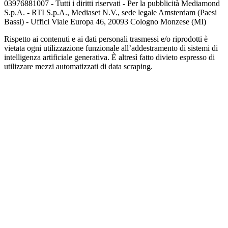
03976881007 - Tutti i diritti riservati - Per la pubblicità Mediamond
S.p.A. - RTI S.p.A., Mediaset N.V., sede legale Amsterdam (Paesi
Bassi) - Uffici Viale Europa 46, 20093 Cologno Monzese (MI)
Rispetto ai contenuti e ai dati personali trasmessi e/o riprodotti è
vietata ogni utilizzazione funzionale all’addestramento di sistemi di
intelligenza artificiale generativa. È altresì fatto divieto espresso di
utilizzare mezzi automatizzati di data scraping.