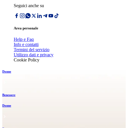
Seguici anche su
Area personale
Help e Faq
Info e contatti
Termini del servizio
Utilizzo dati e privacy
Cookie Policy
Donne
Benessere
Donne