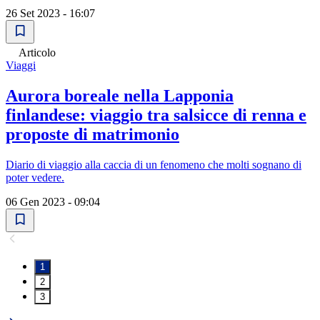
26 Set 2023 - 16:07
Articolo
Viaggi
Aurora boreale nella Lapponia
finlandese: viaggio tra salsicce di renna e
proposte di matrimonio
Diario di viaggio alla caccia di un fenomeno che molti sognano di
poter vedere.
06 Gen 2023 - 09:04
1
2
3