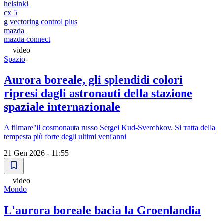
helsinki
cx 5
g vectoring control plus
mazda
mazda connect
video
Spazio
Aurora boreale, gli splendidi colori
ripresi dagli astronauti della stazione
spaziale internazionale
A filmare"il cosmonauta russo Sergei Kud-Sverchkov. Si tratta della
tempesta più forte degli ultimi vent'anni
21 Gen 2026 - 11:55
video
Mondo
L'aurora boreale bacia la Groenlandia