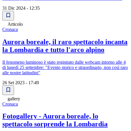
31 Dic 2024 - 12:35
Articolo
Cronaca
Aurora boreale, il raro spettacolo incanta
la Lombardia e tutto l'arco alpino
Il fenomeno luminoso è stato registrato dalle webcam intorno alle 4
di lunedì 25 settembre: "Evento storico e straordinario, non così raro
alle nostre latitudini"
26 Set 2023 - 17:49
gallery
Cronaca
Fotogallery - Aurora boreale, lo
spettacolo sorprende la Lombardia