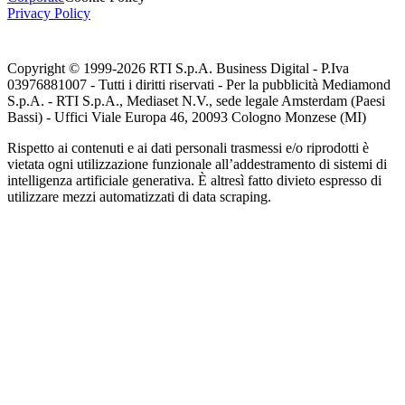
Privacy Policy
Copyright © 1999-
2026
RTI S.p.A. Business Digital - P.Iva
03976881007 - Tutti i diritti riservati - Per la pubblicità Mediamond
S.p.A. - RTI S.p.A., Mediaset N.V., sede legale Amsterdam (Paesi
Bassi) - Uffici Viale Europa 46, 20093 Cologno Monzese (MI)
Rispetto ai contenuti e ai dati personali trasmessi e/o riprodotti è
vietata ogni utilizzazione funzionale all’addestramento di sistemi di
intelligenza artificiale generativa. È altresì fatto divieto espresso di
utilizzare mezzi automatizzati di data scraping.