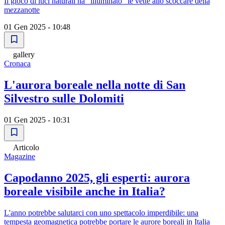
Il gioco di luci naturali ha "illuminato" le vette allo scoccare della
mezzanotte
01 Gen 2025 - 10:48
gallery
Cronaca
L'aurora boreale nella notte di San
Silvestro sulle Dolomiti
01 Gen 2025 - 10:31
Articolo
Magazine
Capodanno 2025, gli esperti: aurora
boreale visibile anche in Italia?
L'anno potrebbe salutarci con uno spettacolo imperdibile: una
tempesta geomagnetica potrebbe portare le aurore boreali in Italia