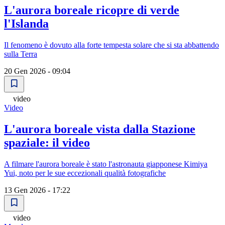
L'aurora boreale ricopre di verde
l'Islanda
Il fenomeno è dovuto alla forte tempesta solare che si sta abbattendo
sulla Terra
20 Gen 2026 - 09:04
video
Video
L'aurora boreale vista dalla Stazione
spaziale: il video
A filmare l'aurora boreale è stato l'astronauta giapponese Kimiya
Yui, noto per le sue eccezionali qualità fotografiche
13 Gen 2026 - 17:22
video