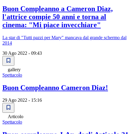
Buon Compleanno a Cameron Diaz,
l'attrice compie 50 anni e torna al
cinema: "Mi piace invecchiare"
La star di "Tutti pazzi per Mary" mancava dal grande schermo dal
2014
30 Ago 2022 - 09:43
gallery
Spettacolo
Buon Compleanno Cameron Diaz!
29 Ago 2022 - 15:16
Articolo
Spettacolo