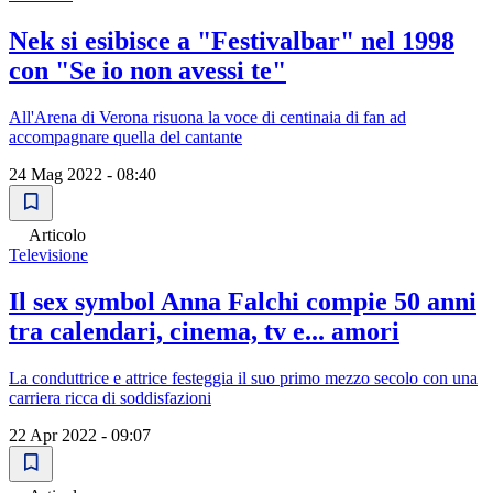
Nek si esibisce a "Festivalbar" nel 1998
con "Se io non avessi te"
All'Arena di Verona risuona la voce di centinaia di fan ad
accompagnare quella del cantante
24 Mag 2022 - 08:40
Articolo
Televisione
Il sex symbol Anna Falchi compie 50 anni
tra calendari, cinema, tv e... amori
La conduttrice e attrice festeggia il suo primo mezzo secolo con una
carriera ricca di soddisfazioni
22 Apr 2022 - 09:07