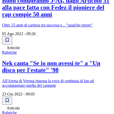
Buon compleanno J-Ax, dagli Articolo 31
alla pace fatta con Fedez il pioniere del
rap compie 50 anni
Oltre 25 anni di carriera tra successi e... "qualche errore"
05 Ago 2022 - 09:26
Articolo
Rubriche
Nek canta "Se io non avessi te" a "Un
disco per l'estate" '98
All'Arena di Verona risuona la voce di centinaia di fan ad
accompagnare quella del cantante
23 Giu 2022 - 09:05
Articolo
Rubriche