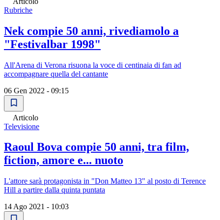
Articolo
Rubriche
Nek compie 50 anni, rivediamolo a
"Festivalbar 1998"
All'Arena di Verona risuona la voce di centinaia di fan ad
accompagnare quella del cantante
06 Gen 2022 - 09:15
Articolo
Televisione
Raoul Bova compie 50 anni, tra film,
fiction, amore e... nuoto
L'attore sarà protagonista in "Don Matteo 13" al posto di Terence
Hill a partire dalla quinta puntata
14 Ago 2021 - 10:03