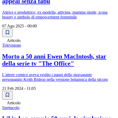
appeal senza tabù
Attrice e produttrice, ex modella, attivista, mamma single, icona
beauty e simbolo di empowerment femminile
07 Ago 2025 - 00:00
Articolo
Televisione
Morto a 50 anni Ewen MacIntosh, star
della serie tv "The Office"
L'attore comico aveva vestito i panni dello stravagante
personaggio Keith Bishop nella versione britannica della sitcom
21 Feb 2024 - 11:05
Articolo
Spettacolo