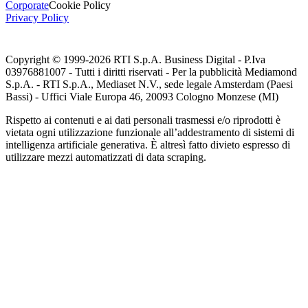
Corporate
Cookie Policy
Privacy Policy
Copyright © 1999-
2026
RTI S.p.A. Business Digital - P.Iva
03976881007 - Tutti i diritti riservati - Per la pubblicità Mediamond
S.p.A. - RTI S.p.A., Mediaset N.V., sede legale Amsterdam (Paesi
Bassi) - Uffici Viale Europa 46, 20093 Cologno Monzese (MI)
Rispetto ai contenuti e ai dati personali trasmessi e/o riprodotti è
vietata ogni utilizzazione funzionale all’addestramento di sistemi di
intelligenza artificiale generativa. È altresì fatto divieto espresso di
utilizzare mezzi automatizzati di data scraping.