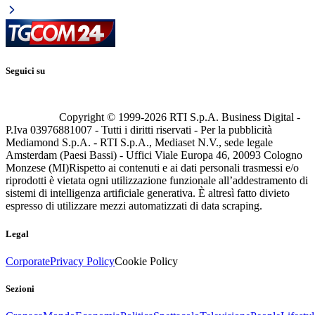
Seguici su
Copyright © 1999-
2026
RTI S.p.A. Business Digital -
P.Iva 03976881007 - Tutti i diritti riservati - Per la pubblicità
Mediamond S.p.A. - RTI S.p.A., Mediaset N.V., sede legale
Amsterdam (Paesi Bassi) - Uffici Viale Europa 46, 20093 Cologno
Monzese (MI)
Rispetto ai contenuti e ai dati personali trasmessi e/o
riprodotti è vietata ogni utilizzazione funzionale all’addestramento di
sistemi di intelligenza artificiale generativa. È altresì fatto divieto
espresso di utilizzare mezzi automatizzati di data scraping.
Legal
Corporate
Privacy Policy
Cookie Policy
Sezioni