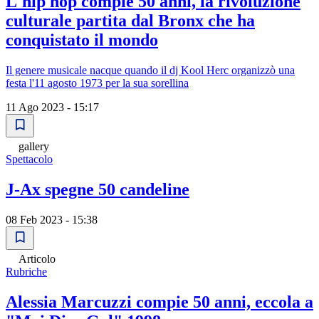
L'hip hop compie 50 anni, la rivoluzione
culturale partita dal Bronx che ha
conquistato il mondo
Il genere musicale nacque quando il dj Kool Herc organizzò una
festa l'11 agosto 1973 per la sua sorellina
11 Ago 2023 - 15:17
gallery
Spettacolo
J-Ax spegne 50 candeline
08 Feb 2023 - 15:38
Articolo
Rubriche
Alessia Marcuzzi compie 50 anni, eccola a