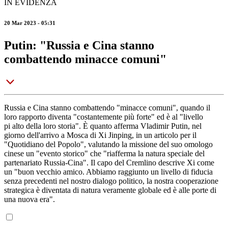
IN EVIDENZA
20 Mar 2023 - 05:31
Putin: "Russia e Cina stanno
combattendo minacce comuni"
Russia e Cina stanno combattendo "minacce comuni", quando il
loro rapporto diventa "costantemente più forte" ed è al "livello
pi alto della loro storia". È quanto afferma Vladimir Putin, nel
giorno dell'arrivo a Mosca di Xi Jinping, in un articolo per il
"Quotidiano del Popolo", valutando la missione del suo omologo
cinese un "evento storico" che "riafferma la natura speciale del
partenariato Russia-Cina". Il capo del Cremlino descrive Xi come
un "buon vecchio amico. Abbiamo raggiunto un livello di fiducia
senza precedenti nel nostro dialogo politico, la nostra cooperazione
strategica è diventata di natura veramente globale ed è alle porte di
una nuova era".