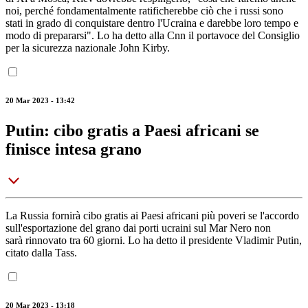
noi, perché fondamentalmente ratificherebbe ciò che i russi sono
stati in grado di conquistare dentro l'Ucraina e darebbe loro tempo e
modo di prepararsi". Lo ha detto alla Cnn il portavoce del Consiglio
per la sicurezza nazionale John Kirby.
20 Mar 2023 - 13:42
Putin: cibo gratis a Paesi africani se
finisce intesa grano
La Russia fornirà cibo gratis ai Paesi africani più poveri se l'accordo
sull'esportazione del grano dai porti ucraini sul Mar Nero non
sarà rinnovato tra 60 giorni. Lo ha detto il presidente Vladimir Putin,
citato dalla Tass.
20 Mar 2023 - 13:18