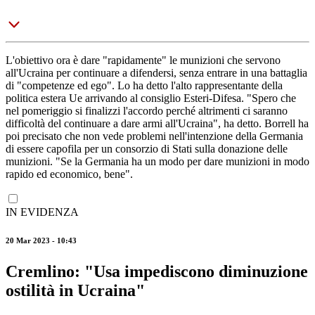
L'obiettivo ora è dare "rapidamente" le munizioni che servono
all'Ucraina per continuare a difendersi, senza entrare in una battaglia
di "competenze ed ego". Lo ha detto l'alto rappresentante della
politica estera Ue arrivando al consiglio Esteri-Difesa. "Spero che
nel pomeriggio si finalizzi l'accordo perché altrimenti ci saranno
difficoltà del continuare a dare armi all'Ucraina", ha detto. Borrell ha
poi precisato che non vede problemi nell'intenzione della Germania
di essere capofila per un consorzio di Stati sulla donazione delle
munizioni. "Se la Germania ha un modo per dare munizioni in modo
rapido ed economico, bene".
IN EVIDENZA
20 Mar 2023 - 10:43
Cremlino: "Usa impediscono diminuzione
ostilità in Ucraina"