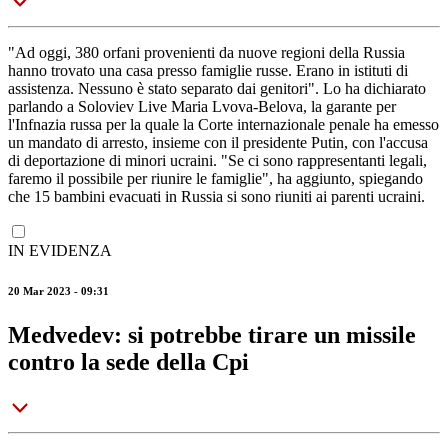
"Ad oggi, 380 orfani provenienti da nuove regioni della Russia
hanno trovato una casa presso famiglie russe. Erano in istituti di
assistenza. Nessuno è stato separato dai genitori". Lo ha dichiarato
parlando a Soloviev Live Maria Lvova-Belova, la garante per
l'Infnazia russa per la quale la Corte internazionale penale ha emesso
un mandato di arresto, insieme con il presidente Putin, con l'accusa
di deportazione di minori ucraini. "Se ci sono rappresentanti legali,
faremo il possibile per riunire le famiglie", ha aggiunto, spiegando
che 15 bambini evacuati in Russia si sono riuniti ai parenti ucraini.
IN EVIDENZA
20 Mar 2023 - 09:31
Medvedev: si potrebbe tirare un missile
contro la sede della Cpi