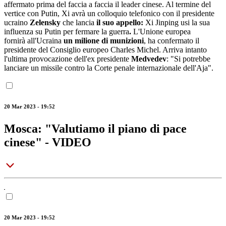
affermato prima del faccia a faccia il leader cinese. Al termine del
vertice con Putin, Xi avrà un colloquio telefonico con il presidente
ucraino
Zelensky
che lancia
il suo appello:
Xi Jinping usi la sua
influenza su Putin per fermare la guerra
.
L'Unione europea
fornirà all'Ucraina
un milione di munizioni
, ha confermato il
presidente del Consiglio europeo Charles Michel. Arriva intanto
l'ultima provocazione dell'ex presidente
Medvedev
: "Si potrebbe
lanciare un missile contro la Corte penale internazionale dell'Aja".
20 Mar 2023 - 19:52
Mosca: "Valutiamo il piano di pace
cinese" - VIDEO
20 Mar 2023 - 19:52