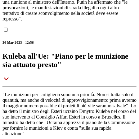
una riunione al ministero dell'Interno. Putin ha affermato che "le
provocazioni, le manifestazioni di strada illegali o ogni altro
tentativo di creare sconvolgimento nella società deve essere
represso".
20 Mar 2023 - 12:56
Kuleba all'Ue: "Piano per le munizione
sia attuato presto"
"Le munizioni per l'artiglieria sono una priorità. Non si tratta solo di
quantità, ma anche di velocità di approvvigionamento: prima avremo
il maggior numero possibile di proiettili più vite saranno salvate". Lo
ha detto il ministro degli Esteri ucraino Dmytro Kuleba nel corso del
suo intervento al Consiglio Affari Esteri in corso a Bruxelles. Il
ministro ha detto che l'Ucraina apprezza il piano della Commissione
per fornire le munizioni a Kiev e conta "sulla sua rapida
attuazione".