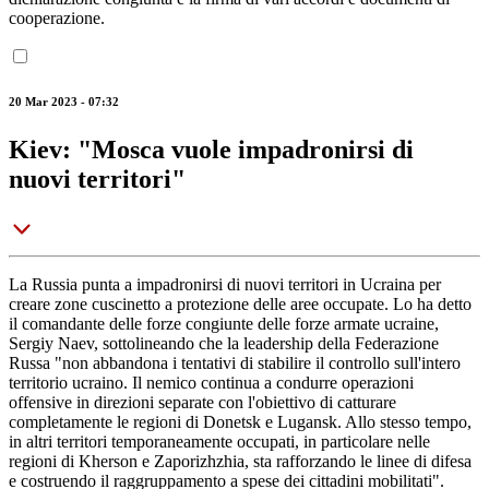
cooperazione.
20 Mar 2023 - 07:32
Kiev: "Mosca vuole impadronirsi di
nuovi territori"
La Russia punta a impadronirsi di nuovi territori in Ucraina per
creare zone cuscinetto a protezione delle aree occupate. Lo ha detto
il comandante delle forze congiunte delle forze armate ucraine,
Sergiy Naev, sottolineando che la leadership della Federazione
Russa "non abbandona i tentativi di stabilire il controllo sull'intero
territorio ucraino. Il nemico continua a condurre operazioni
offensive in direzioni separate con l'obiettivo di catturare
completamente le regioni di Donetsk e Lugansk. Allo stesso tempo,
in altri territori temporaneamente occupati, in particolare nelle
regioni di Kherson e Zaporizhzhia, sta rafforzando le linee di difesa
e costruendo il raggruppamento a spese dei cittadini mobilitati".