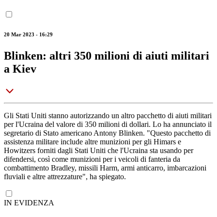
20 Mar 2023 - 16:29
Blinken: altri 350 milioni di aiuti militari
a Kiev
Gli Stati Uniti stanno autorizzando un altro pacchetto di aiuti militari
per l'Ucraina del valore di 350 milioni di dollari. Lo ha annunciato il
segretario di Stato americano Antony Blinken. "Questo pacchetto di
assistenza militare include altre munizioni per gli Himars e
Howitzers forniti dagli Stati Uniti che l'Ucraina sta usando per
difendersi, così come munizioni per i veicoli di fanteria da
combattimento Bradley, missili Harm, armi anticarro, imbarcazioni
fluviali e altre attrezzature", ha spiegato.
IN EVIDENZA