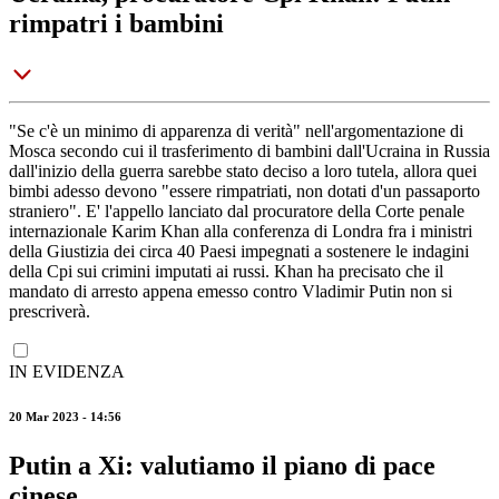
rimpatri i bambini
"Se c'è un minimo di apparenza di verità" nell'argomentazione di
Mosca secondo cui il trasferimento di bambini dall'Ucraina in Russia
dall'inizio della guerra sarebbe stato deciso a loro tutela, allora quei
bimbi adesso devono "essere rimpatriati, non dotati d'un passaporto
straniero". E' l'appello lanciato dal procuratore della Corte penale
internazionale Karim Khan alla conferenza di Londra fra i ministri
della Giustizia dei circa 40 Paesi impegnati a sostenere le indagini
della Cpi sui crimini imputati ai russi. Khan ha precisato che il
mandato di arresto appena emesso contro Vladimir Putin non si
prescriverà.
IN EVIDENZA
20 Mar 2023 - 14:56
Putin a Xi: valutiamo il piano di pace
cinese