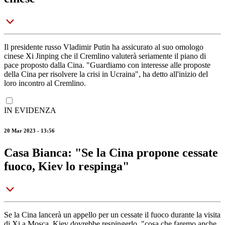
Il presidente russo Vladimir Putin ha assicurato al suo omologo
cinese Xi Jinping che il Cremlino valuterà seriamente il piano di
pace proposto dalla Cina. "Guardiamo con interesse alle proposte
della Cina per risolvere la crisi in Ucraina", ha detto all'inizio del
loro incontro al Cremlino.
IN EVIDENZA
20 Mar 2023 - 13:56
Casa Bianca: "Se la Cina propone cessate
fuoco, Kiev lo respinga"
Se la Cina lancerà un appello per un cessate il fuoco durante la visita
di Xi a Mosca, Kiev dovrebbe respingerlo, "cosa che faremo anche