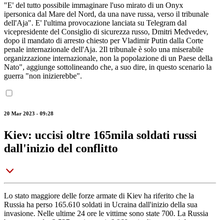
"E' del tutto possibile immaginare l'uso mirato di un Onyx
ipersonica dal Mare del Nord, da una nave russa, verso il tribunale
dell'Aja". E' l'ultima provocazione lanciata su Telegram dal
vicepresidente del Consiglio di sicurezza russo, Dmitri Medvedev,
dopo il mandato di arresto chiesto per Vladimir Putin dalla Corte
penale internazionale dell'Aja. 2Il tribunale è solo una miserabile
organizzazione internazionale, non la popolazione di un Paese della
Nato", aggiunge sottolineando che, a suo dire, in questo scenario la
guerra "non inizierebbe".
20 Mar 2023 - 09:28
Kiev: uccisi oltre 165mila soldati russi
dall'inizio del conflitto
Lo stato maggiore delle forze armate di Kiev ha riferito che la
Russia ha perso 165.610 soldati in Ucraina dall'inizio della sua
invasione. Nelle ultime 24 ore le vittime sono state 700. La Russia