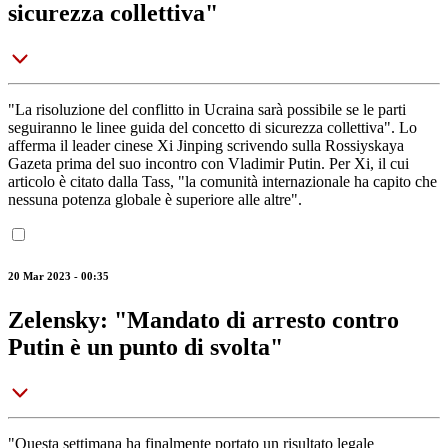
sicurezza collettiva"
"La risoluzione del conflitto in Ucraina sarà possibile se le parti
seguiranno le linee guida del concetto di sicurezza collettiva". Lo
afferma il leader cinese Xi Jinping scrivendo sulla Rossiyskaya
Gazeta prima del suo incontro con Vladimir Putin. Per Xi, il cui
articolo è citato dalla Tass, "la comunità internazionale ha capito che
nessuna potenza globale è superiore alle altre".
20 Mar 2023 - 00:35
Zelensky: "Mandato di arresto contro
Putin è un punto di svolta"
"Questa settimana ha finalmente portato un risultato legale