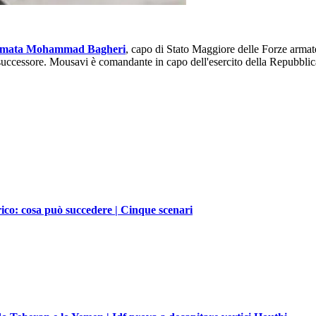
'armata Mohammad Bagheri
, capo di Stato Maggiore delle Forze armat
ccessore. Mousavi è comandante in capo dell'esercito della Repubblic
rico: cosa può succedere | Cinque scenari