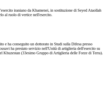
'esercito iraniano da Khamenei, in sostituzione di Seyed Ataollah
o al ruolo di vertice nell'esercito.
cito e ha conseguito un dottorato in Studi sulla Difesa presso
savi ha prestato servizio nell'Unità di artiglieria dell'esercito su
 del Khuzestan (33esimo Gruppo di Artiglieria delle Forze di Terra).