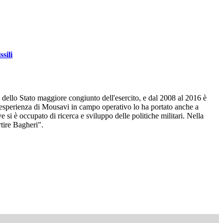
sili
 dello Stato maggiore congiunto dell'esercito, e dal 2008 al 2016 è
'esperienza di Mousavi in campo operativo lo ha portato anche a
e si è occupato di ricerca e sviluppo delle politiche militari. Nella
rtire Bagheri".