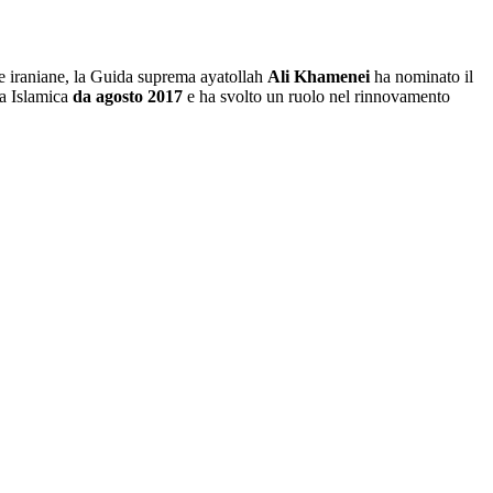
e iraniane, la Guida suprema ayatollah
Ali Khamenei
ha nominato il
a Islamica
da agosto 2017
e ha svolto un ruolo nel rinnovamento