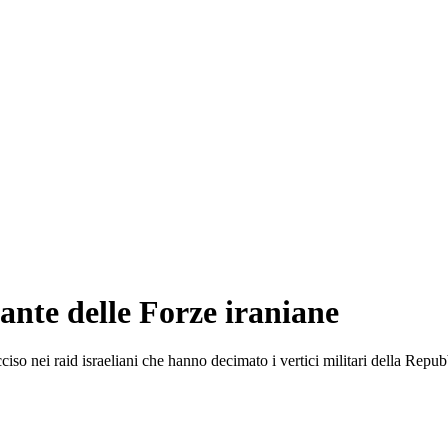
nte delle Forze iraniane
ciso nei raid israeliani che hanno decimato i vertici militari della Repub