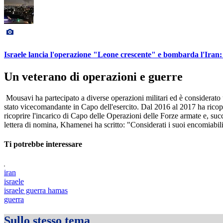
Israele lancia l'operazione "Leone crescente" e bombarda l'Iran: c
Un veterano di operazioni e guerre
Mousavi ha partecipato a diverse operazioni militari ed è considerato 
stato vicecomandante in Capo dell'esercito. Dal 2016 al 2017 ha ricop
ricoprire l'incarico di Capo delle Operazioni delle Forze armate e, succe
lettera di nomina, Khamenei ha scritto: "Considerati i suoi encomiabil
Ti potrebbe interessare
iran
israele
israele guerra hamas
guerra
Sullo stesso tema