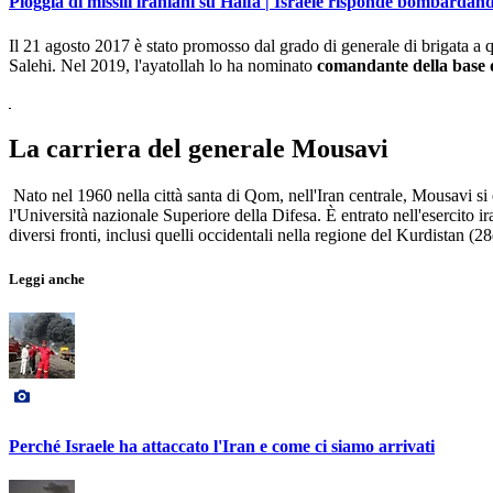
Pioggia di missili iraniani su Haifa | Israele risponde bombardan
Il 21 agosto 2017 è stato promosso dal grado di generale di brigata a
Salehi. Nel 2019, l'ayatollah lo ha nominato
comandante della base 
La carriera del generale Mousavi
Nato nel 1960 nella città santa di Qom, nell'Iran centrale, Mousavi si è
l'Università nazionale Superiore della Difesa. È entrato nell'esercito ir
diversi fronti, inclusi quelli occidentali nella regione del Kurdistan 
Leggi anche
Perché Israele ha attaccato l'Iran e come ci siamo arrivati