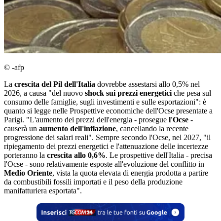
© -afp
La
crescita del Pil dell'Italia
dovrebbe assestarsi allo 0,5% nel
2026, a causa "del nuovo
shock sui prezzi energetici
che pesa sul
consumo delle famiglie, sugli investimenti e sulle esportazioni": è
quanto si legge nelle Prospettive economiche dell'Ocse presentate a
Parigi. "L'aumento dei prezzi dell'energia - prosegue
l'Ocse
-
causerà un
aumento dell'inflazione
, cancellando la recente
progressione dei salari reali". Sempre secondo l'Ocse, nel 2027, "il
ripiegamento dei prezzi energetici e l'attenuazione delle incertezze
porteranno la
crescita allo 0,6%
. Le prospettive dell'Italia - precisa
l'Ocse - sono relativamente esposte all'evoluzione del conflitto in
Medio Oriente
, vista la quota elevata di energia prodotta a partire
da combustibili fossili importati e il peso della produzione
manifatturiera esportata".