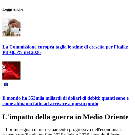
Leggi anche
La Commissione europea taglia le stime di crescita per l'Italia:
Pil +0,5% nel 2026
Il mondo ha 353mila miliardi di dollari di debiti: quanti sono e
come abbiamo fatto ad arrivare a questo punto
L'impatto della guerra in Medio Oriente
"I primi segnali di un risanamento progressivo dell'economia si
stavano profilando tra fine 2025 e inizio 2026, quando il forte