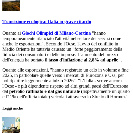
Transizione ecologica: Italia in grave ritardo
Quanto ai
Giochi Olimpici di Milano-Cortina
"hanno
temporaneamente rilanciato l'attività nel settore dei servizi come
anche le esportazioni". Secondo l'Ocse, l'avvio del conflitto in
Medio Oriente ha tuttavia causato un "forte peggioramento della
fiducia dei consumatori e delle imprese. L'aumento del prezzo
dell'energia ha portato il
tasso d'inflazione al 2,8% ad aprile"
.
Quanto alle esportazioni, "hanno registrato un calo in volume a fine
2025, in particolare quelle verso i mercati di Eurozona e Usa, per
poi ripartire leggermente a inizio 2026". "L'Italia - scrive ancora
l'Ocse - è più dipendente rispetto ad altri grandi paesi dell'Eurozona
dal
petrolio raffinato e dal gas naturale
(rispettivamente un quarto
e l'11% dell'offerta totale) veicolati attraverso lo Stretto di Hormuz".
Leggi anche