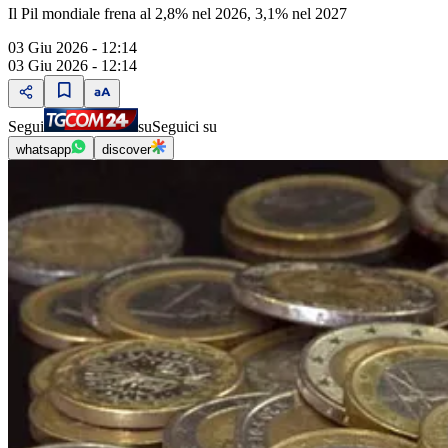
Il Pil mondiale frena al 2,8% nel 2026, 3,1% nel 2027
03 Giu 2026 - 12:14
03 Giu 2026 - 12:14
Segui
su
Seguici su
whatsapp
discover