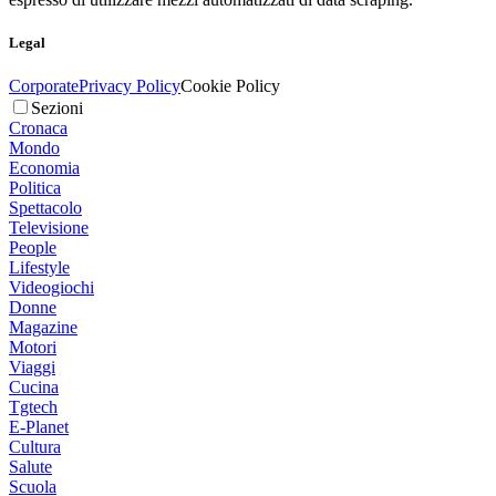
Legal
Corporate
Privacy Policy
Cookie Policy
Sezioni
Cronaca
Mondo
Economia
Politica
Spettacolo
Televisione
People
Lifestyle
Videogiochi
Donne
Magazine
Motori
Viaggi
Cucina
Tgtech
E-Planet
Cultura
Salute
Scuola