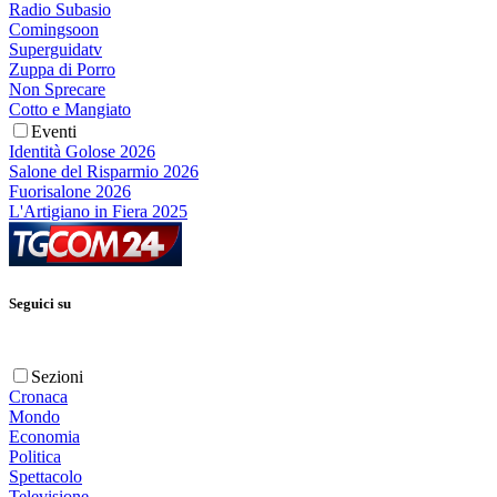
Radio Subasio
Comingsoon
Superguidatv
Zuppa di Porro
Non Sprecare
Cotto e Mangiato
Eventi
Identità Golose 2026
Salone del Risparmio 2026
Fuorisalone 2026
L'Artigiano in Fiera 2025
Seguici su
Sezioni
Cronaca
Mondo
Economia
Politica
Spettacolo
Televisione