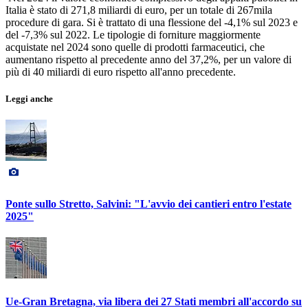
Italia è stato di 271,8 miliardi di euro, per un totale di 267mila
procedure di gara. Si è trattato di una flessione del -4,1% sul 2023 e
del -7,3% sul 2022. Le tipologie di forniture maggiormente
acquistate nel 2024 sono quelle di prodotti farmaceutici, che
aumentano rispetto al precedente anno del 37,2%, per un valore di
più di 40 miliardi di euro rispetto all'anno precedente.
Leggi anche
Ponte sullo Stretto, Salvini: "L'avvio dei cantieri entro l'estate
2025"
Ue-Gran Bretagna, via libera dei 27 Stati membri all'accordo su