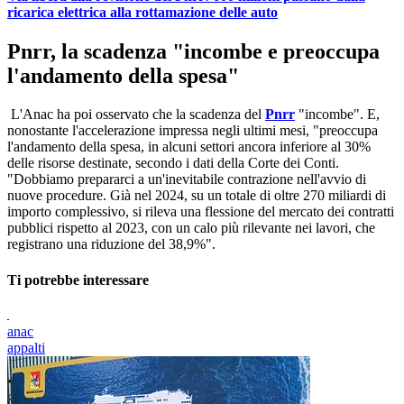
ricarica elettrica alla rottamazione delle auto
Pnrr, la scadenza "incombe e preoccupa
l'andamento della spesa"
L'Anac ha poi osservato che la scadenza del
Pnrr
"incombe". E,
nonostante l'accelerazione impressa negli ultimi mesi, "preoccupa
l'andamento della spesa, in alcuni settori ancora inferiore al 30%
delle risorse destinate, secondo i dati della Corte dei Conti.
"Dobbiamo prepararci a un'inevitabile contrazione nell'avvio di
nuove procedure. Già nel 2024, su un totale di oltre 270 miliardi di
importo complessivo, si rileva una flessione del mercato dei contratti
pubblici rispetto al 2023, con un calo più rilevante nei lavori, che
registrano una riduzione del 38,9%".
Ti potrebbe interessare
anac
appalti