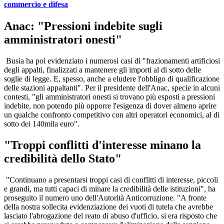
commercio e difesa
Anac: "Pressioni indebite sugli
amministratori onesti"
Busia ha poi evidenziato i numerosi casi di "frazionamenti artificiosi
degli appalti, finalizzati a mantenere gli importi al di sotto delle
soglie di legge. E, spesso, anche a eludere l'obbligo di qualificazione
delle stazioni appaltanti". Per il presidente dell'Anac, specie in alcuni
contesti, "gli amministratori onesti si trovano più esposti a pressioni
indebite, non potendo più opporre l'esigenza di dover almeno aprire
un qualche confronto competitivo con altri operatori economici, al di
sotto dei 140mila euro".
"Troppi conflitti d'interesse minano la
credibilità dello Stato"
"Continuano a presentarsi troppi casi di conflitti di interesse, piccoli
e grandi, ma tutti capaci di minare la credibilità delle istituzioni", ha
proseguito il numero uno dell'Autorità Anticorruzione. "A fronte
della nostra sollecita evidenziazione dei vuoti di tutela che avrebbe
lasciato l'abrogazione del reato di abuso d'ufficio, si era risposto che