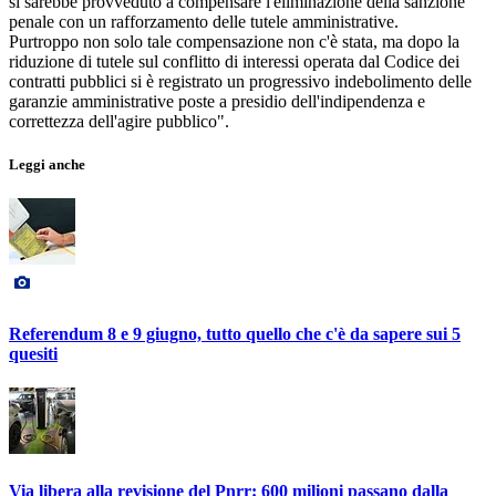
si sarebbe provveduto a compensare l'eliminazione della sanzione
penale con un rafforzamento delle tutele amministrative.
Purtroppo non solo tale compensazione non c'è stata, ma dopo la
riduzione di tutele sul conflitto di interessi operata dal Codice dei
contratti pubblici si è registrato un progressivo indebolimento delle
garanzie amministrative poste a presidio dell'indipendenza e
correttezza dell'agire pubblico".
Leggi anche
Referendum 8 e 9 giugno, tutto quello che c'è da sapere sui 5
quesiti
Via libera alla revisione del Pnrr: 600 milioni passano dalla