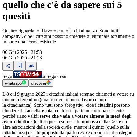
quello che c'è da sapere sui 5
quesiti
Quattro riguardano il lavoro e uno la cittadinanza. Sono tutti
abrogativi, cioè i cittadini possono chiedere di eliminare totalmente o
in parte una norma esistente
06 Giu 2025 - 21:53
06 Giu 2025 - 21:53
Segui
su
Seguici su
whatsapp
discover
L'8 e il 9 giugno 2025 i cittadini italiani saranno chiamati a votare su
cinque referendum (quattro riguardano il lavoro e uno
la cittadinanza). Sono tutti sono abrogativi, cioè i cittadini possono
chiedere di cancellare totalmente o in parte una norma esistente:
perché siano validi
serve che vada a votare almeno la metà degli
aventi diritto
. Quattro quesiti sono stati promossi dalla Cgil e da
altre associazioni della società civile, mentre il quinto (quello sulla
cittadinanza) è stato proposto dal partito
Più Europa
con il sostegno