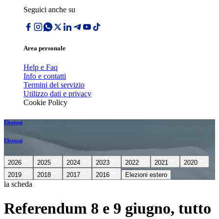
Seguici anche su
Area personale
Help e Faq
Info e contatti
Termini del servizio
Utilizzo dati e privacy
Cookie Policy
Elezioni
Elezioni
2026
2025
2024
2023
2022
2021
2020
2019
2018
2017
2016
Elezioni estero
la scheda
Referendum 8 e 9 giugno, tutto