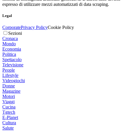
espresso di utilizzare mezzi automatizzati di data scraping.
Legal
Corporate
Privacy Policy
Cookie Policy
Sezioni
Cronaca
Mondo
Economia
Politica
Spettacolo
Televisione
People
Lifestyle
Videogiochi
Donne
Magazine
Motori
Viaggi
Cucina
Tgtech
E-Planet
Cultura
Salute