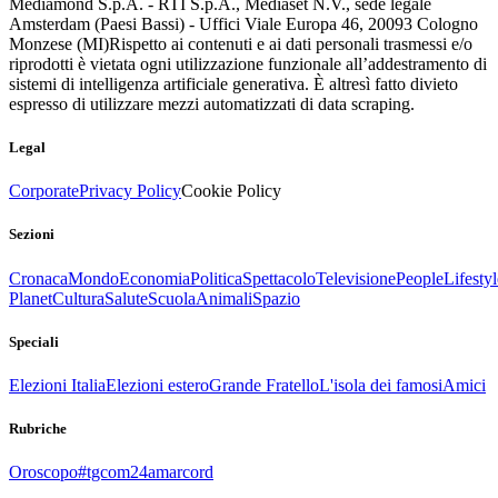
Mediamond S.p.A. - RTI S.p.A., Mediaset N.V., sede legale
Amsterdam (Paesi Bassi) - Uffici Viale Europa 46, 20093 Cologno
Monzese (MI)
Rispetto ai contenuti e ai dati personali trasmessi e/o
riprodotti è vietata ogni utilizzazione funzionale all’addestramento di
sistemi di intelligenza artificiale generativa. È altresì fatto divieto
espresso di utilizzare mezzi automatizzati di data scraping.
Legal
Corporate
Privacy Policy
Cookie Policy
Sezioni
Cronaca
Mondo
Economia
Politica
Spettacolo
Televisione
People
Lifestyl
Planet
Cultura
Salute
Scuola
Animali
Spazio
Speciali
Elezioni Italia
Elezioni estero
Grande Fratello
L'isola dei famosi
Amici
Rubriche
Oroscopo
#tgcom24amarcord