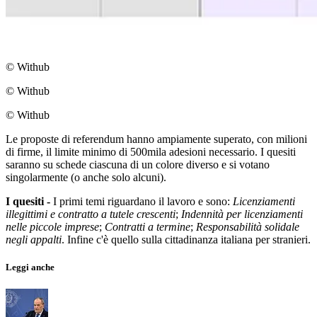
© Withub
© Withub
© Withub
Le proposte di referendum hanno ampiamente superato, con milioni
di firme, il limite minimo di 500mila adesioni necessario. I quesiti
saranno su schede ciascuna di un colore diverso e si votano
singolarmente (o anche solo alcuni).
I quesiti -
I primi temi riguardano il lavoro e sono:
Licenziamenti
illegittimi e contratto a tutele crescenti
;
Indennità per licenziamenti
nelle piccole imprese
;
Contratti a termine
;
Responsabilità solidale
negli appalti
. Infine c'è quello sulla cittadinanza italiana per stranieri.
Leggi anche