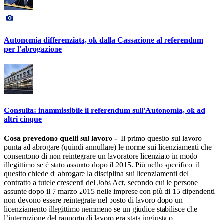
Autonomia differenziata, ok dalla Cassazione al referendum
per l'abrogazione
Consulta: inammissibile il referendum sull'Autonomia, ok ad
altri cinque
Cosa prevedono quelli sul lavoro -
Il primo quesito sul lavoro
punta ad abrogare (quindi annullare) le norme sui licenziamenti che
consentono di non reintegrare un lavoratore licenziato in modo
illegittimo se è stato assunto dopo il 2015. Più nello specifico, il
quesito chiede di abrogare la disciplina sui licenziamenti del
contratto a tutele crescenti del Jobs Act, secondo cui le persone
assunte dopo il 7 marzo 2015 nelle imprese con più di 15 dipendenti
non devono essere reintegrate nel posto di lavoro dopo un
licenziamento illegittimo nemmeno se un giudice stabilisce che
l’interruzione del rapporto di lavoro era stata ingiusta o