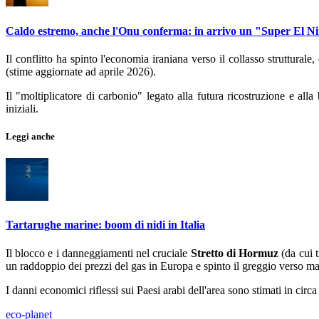
Caldo estremo, anche l'Onu conferma: in arrivo un "Super El Ni
Il conflitto ha spinto l'economia iraniana verso il collasso strutturale
(stime aggiornate ad aprile 2026).
Il "moltiplicatore di carbonio" legato alla futura ricostruzione e all
iniziali.
Leggi anche
Tartarughe marine: boom di nidi in Italia
Il blocco e i danneggiamenti nel cruciale
Stretto di Hormuz
(da cui t
un raddoppio dei prezzi del gas in Europa e spinto il greggio verso mas
I danni economici riflessi sui Paesi arabi dell'area sono stimati in circa
eco-planet