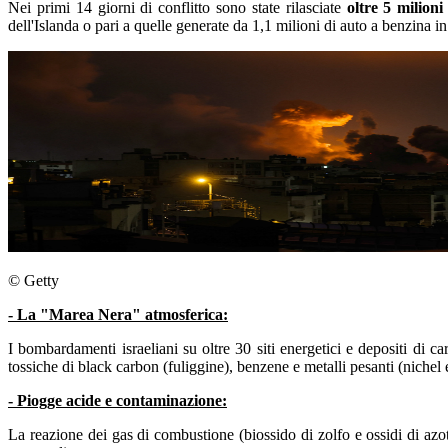
Nei primi 14 giorni di conflitto sono state rilasciate
oltre 5 milion
dell'Islanda o pari a quelle generate da 1,1 milioni di auto a benzina i
© Getty
- La "Marea Nera" atmosferica:
I bombardamenti israeliani su oltre 30 siti energetici e depositi di 
tossiche di black carbon (fuliggine), benzene e metalli pesanti (nichel
- Piogge acide e contaminazione:
La reazione dei gas di combustione (biossido di zolfo e ossidi di az