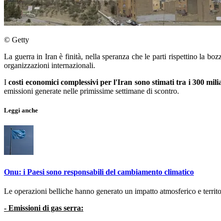
© Getty
La guerra in Iran è finità, nella speranza che le parti rispettino la 
organizzazioni internazionali.
I
costi economici complessivi per l'Iran
sono stimati tra i 300 milia
emissioni generate nelle primissime settimane di scontro.
Leggi anche
Onu: i Paesi sono responsabili del cambiamento climatico
Le operazioni belliche hanno generato un impatto atmosferico e territo
- Emissioni di gas serra: