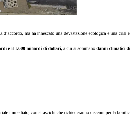
bozza d’accordo, ma ha innescato una devastazione ecologica e una crisi 
rdi e il 1.000 miliardi di dollari
, a cui si sommano
danni climatici di
riale immediato, con strascichi che richiederanno decenni per la bonifica