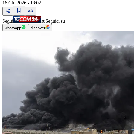
16 Giu 2026 - 18:02
Segui
su
Seguici su
whatsapp
discover