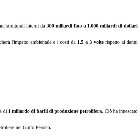
ni strutturali interni da
300 miliardi fino a 1.000 miliardi di dollari
icherà l'impatto ambientale e i costi da
1,5 a 3 volte
rispetto ai danni
le di
1 miliardo di barili di produzione petrolifera
. Ciò ha innescato
 petroliere nel Golfo Persico.