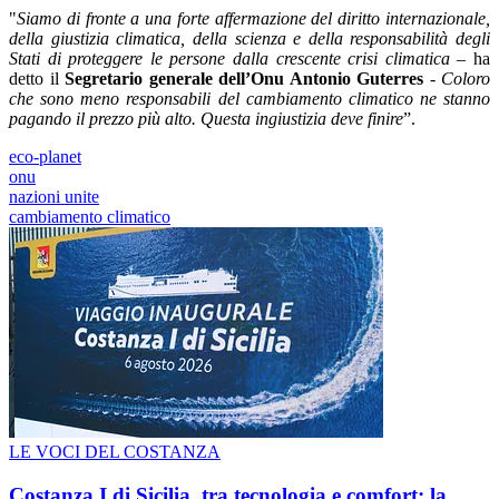
"
Siamo di fronte a una forte affermazione del diritto internazionale,
della giustizia climatica, della scienza e della responsabilità degli
Stati di proteggere le persone dalla crescente crisi climatica
– ha
detto il
Segretario generale dell’Onu Antonio Guterres
-
Coloro
che sono meno responsabili del cambiamento climatico ne stanno
pagando il prezzo più alto. Questa ingiustizia deve finire
”.
eco-planet
onu
nazioni unite
cambiamento climatico
LE VOCI DEL COSTANZA
Costanza I di Sicilia, tra tecnologia e comfort: la