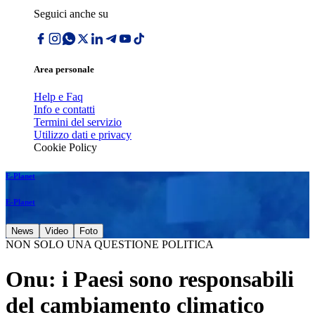
Seguici anche su
Area personale
Help e Faq
Info e contatti
Termini del servizio
Utilizzo dati e privacy
Cookie Policy
E-Planet
E-Planet
News
Video
Foto
NON SOLO UNA QUESTIONE POLITICA
Onu: i Paesi sono responsabili
del cambiamento climatico