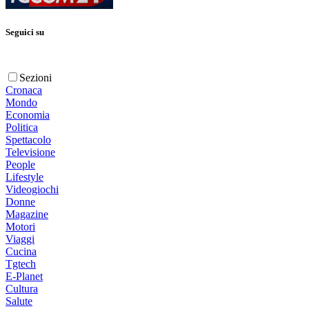
Seguici su
Sezioni
Cronaca
Mondo
Economia
Politica
Spettacolo
Televisione
People
Lifestyle
Videogiochi
Donne
Magazine
Motori
Viaggi
Cucina
Tgtech
E-Planet
Cultura
Salute