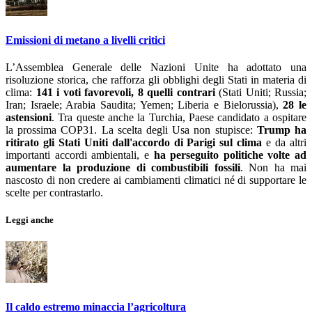
Emissioni di metano a livelli critici
L’Assemblea Generale delle Nazioni Unite ha adottato una
risoluzione storica, che rafforza gli obblighi degli Stati in materia di
clima:
141 i voti favorevoli, 8 quelli contrari
(Stati Uniti; Russia;
Iran; Israele; Arabia Saudita; Yemen; Liberia e Bielorussia),
28 le
astensioni
. Tra queste anche la Turchia, Paese candidato a ospitare
la prossima COP31. La scelta degli Usa non stupisce:
Trump ha
ritirato gli Stati Uniti dall'accordo di Parigi sul clima
e da altri
importanti accordi ambientali, e
ha perseguito politiche volte ad
aumentare la produzione di combustibili fossili
. Non ha mai
nascosto di non credere ai cambiamenti climatici né di supportare le
scelte per contrastarlo.
Leggi anche
Il caldo estremo minaccia l’agricoltura