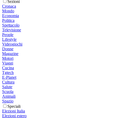
Sezioni
Cronaca
Mondo
Economia
Politica
Spettacolo
Televisione
People
Lifestyle
Videogiochi
Donne
Magazine
Motori
Viaggi
Cucina
Tgtech
E-Planet
Cultura
Salute
Scuola
Animali
Spazio
Speciali
Elezioni Italia
Elezioni estero