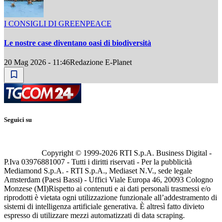
I CONSIGLI DI GREENPEACE
Le nostre case diventano oasi di biodiversità
20 Mag 2026 - 11:46
Redazione E-Planet
Seguici su
Copyright © 1999-
2026
RTI S.p.A. Business Digital -
P.Iva 03976881007 - Tutti i diritti riservati - Per la pubblicità
Mediamond S.p.A. - RTI S.p.A., Mediaset N.V., sede legale
Amsterdam (Paesi Bassi) - Uffici Viale Europa 46, 20093 Cologno
Monzese (MI)
Rispetto ai contenuti e ai dati personali trasmessi e/o
riprodotti è vietata ogni utilizzazione funzionale all’addestramento di
sistemi di intelligenza artificiale generativa. È altresì fatto divieto
espresso di utilizzare mezzi automatizzati di data scraping.