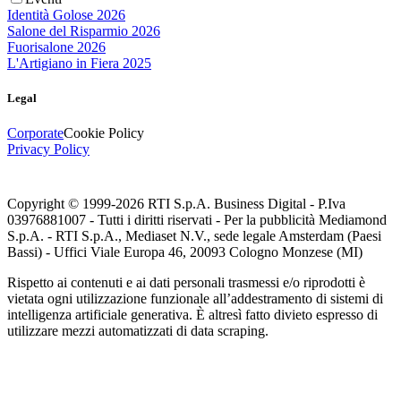
Identità Golose 2026
Salone del Risparmio 2026
Fuorisalone 2026
L'Artigiano in Fiera 2025
Legal
Corporate
Cookie Policy
Privacy Policy
Copyright © 1999-
2026
RTI S.p.A. Business Digital - P.Iva
03976881007 - Tutti i diritti riservati - Per la pubblicità Mediamond
S.p.A. - RTI S.p.A., Mediaset N.V., sede legale Amsterdam (Paesi
Bassi) - Uffici Viale Europa 46, 20093 Cologno Monzese (MI)
Rispetto ai contenuti e ai dati personali trasmessi e/o riprodotti è
vietata ogni utilizzazione funzionale all’addestramento di sistemi di
intelligenza artificiale generativa. È altresì fatto divieto espresso di
utilizzare mezzi automatizzati di data scraping.