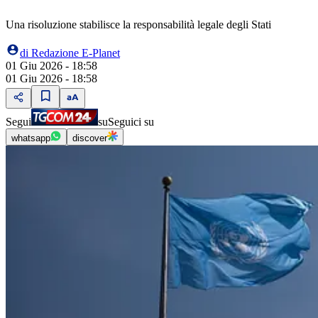
Una risoluzione stabilisce la responsabilità legale degli Stati
di
Redazione E-Planet
01 Giu 2026 - 18:58
01 Giu 2026 - 18:58
Segui
su
Seguici su
whatsapp
discover