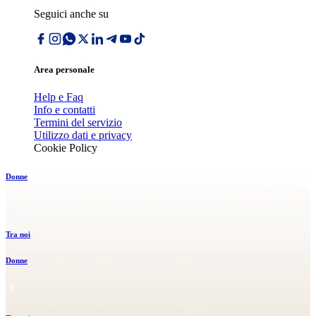
Seguici anche su
Area personale
Help e Faq
Info e contatti
Termini del servizio
Utilizzo dati e privacy
Cookie Policy
Donne
Tra noi
Donne