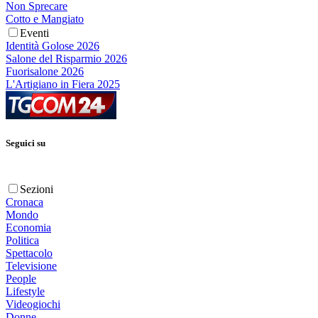
Non Sprecare
Cotto e Mangiato
Eventi
Identità Golose 2026
Salone del Risparmio 2026
Fuorisalone 2026
L'Artigiano in Fiera 2025
Seguici su
Sezioni
Cronaca
Mondo
Economia
Politica
Spettacolo
Televisione
People
Lifestyle
Videogiochi
Donne