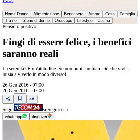
Tra noi
Home Donne
Alimentazione
Benessere
Amore
Casa
Famiglia
Tra noi
Storie di donne
Oroscopo
Lifestyle
Cucina
Pensiero positivo
Fingi di essere felice, i benefici
saranno reali
La serenità? È un'attitudine. Se non puoi cambiare ciò che vivi…
inizia a viverlo in modo diverso!
26 Gen 2016 - 07:00
26 Gen 2016 - 07:00
Segui
su
Seguici su
whatsapp
discover