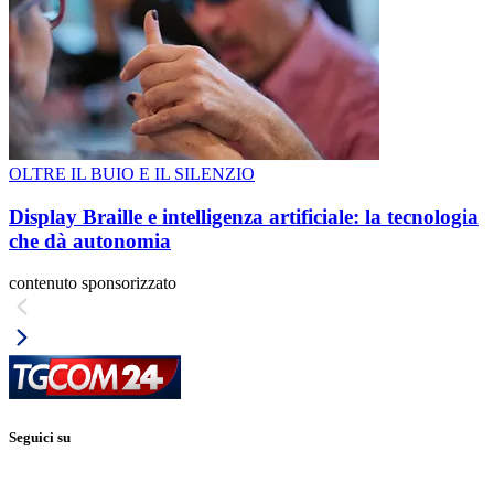
OLTRE IL BUIO E IL SILENZIO
Display Braille e intelligenza artificiale: la tecnologia
che dà autonomia
contenuto sponsorizzato
Seguici su