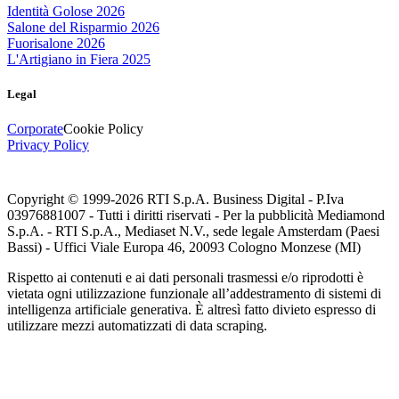
Identità Golose 2026
Salone del Risparmio 2026
Fuorisalone 2026
L'Artigiano in Fiera 2025
Legal
Corporate
Cookie Policy
Privacy Policy
Copyright © 1999-
2026
RTI S.p.A. Business Digital - P.Iva
03976881007 - Tutti i diritti riservati - Per la pubblicità Mediamond
S.p.A. - RTI S.p.A., Mediaset N.V., sede legale Amsterdam (Paesi
Bassi) - Uffici Viale Europa 46, 20093 Cologno Monzese (MI)
Rispetto ai contenuti e ai dati personali trasmessi e/o riprodotti è
vietata ogni utilizzazione funzionale all’addestramento di sistemi di
intelligenza artificiale generativa. È altresì fatto divieto espresso di
utilizzare mezzi automatizzati di data scraping.