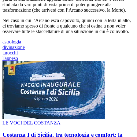
studiata da vari punti di vista prima di poter giungere alla
trasformazione (che arriverà con l’Arcano successivo, la Morte).
Nel caso in cui l’Arcano esca capovolto, quindi con la testa in alto,
ci troviamo spesso di fronte a qualcuno che si ostina a non voler
osservare tutte le sfaccettature di una situazione in cui è coinvolto.
astrologia
divinazione
tarocchi
l'appeso
LE VOCI DEL COSTANZA
Costanza I di Sicilia, tra tecnologia e comfort: la