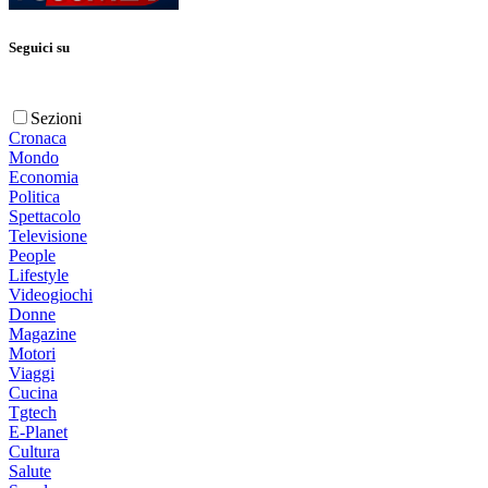
Seguici su
Sezioni
Cronaca
Mondo
Economia
Politica
Spettacolo
Televisione
People
Lifestyle
Videogiochi
Donne
Magazine
Motori
Viaggi
Cucina
Tgtech
E-Planet
Cultura
Salute