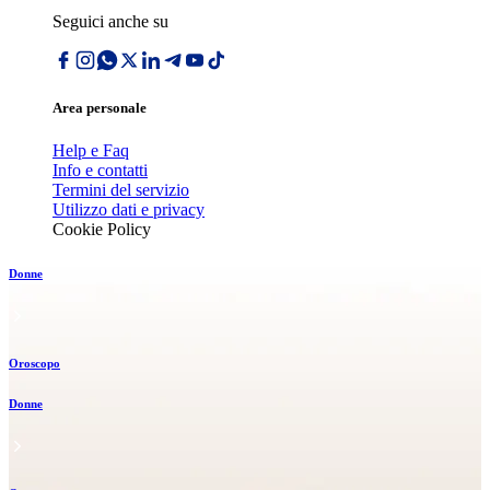
Seguici anche su
Area personale
Help e Faq
Info e contatti
Termini del servizio
Utilizzo dati e privacy
Cookie Policy
Donne
Oroscopo
Donne