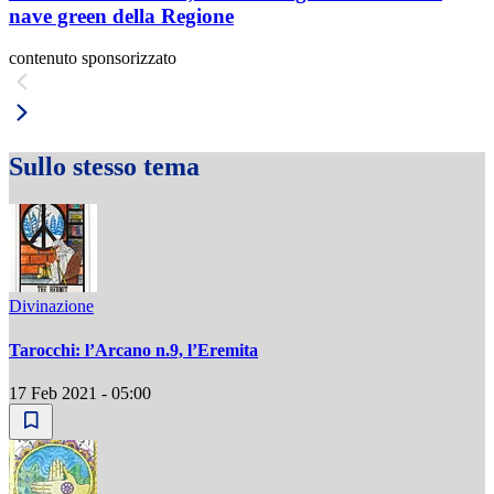
nave green della Regione
contenuto sponsorizzato
Sullo stesso tema
Divinazione
Tarocchi: l’Arcano n.9, l’Eremita
17 Feb 2021 - 05:00