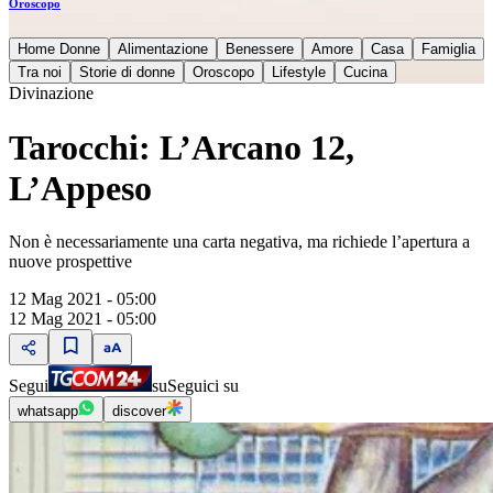
Oroscopo
Home Donne
Alimentazione
Benessere
Amore
Casa
Famiglia
Tra noi
Storie di donne
Oroscopo
Lifestyle
Cucina
Divinazione
Tarocchi: L’Arcano 12,
L’Appeso
Non è necessariamente una carta negativa, ma richiede l’apertura a
nuove prospettive
12 Mag 2021 - 05:00
12 Mag 2021 - 05:00
Segui
su
Seguici su
whatsapp
discover