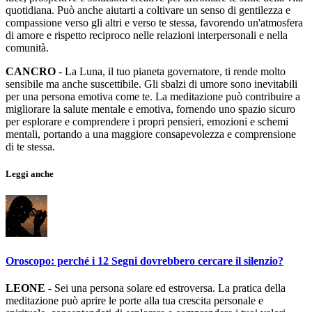
quotidiana. Può anche aiutarti a coltivare un senso di gentilezza e
compassione verso gli altri e verso te stessa, favorendo un'atmosfera
di amore e rispetto reciproco nelle relazioni interpersonali e nella
comunità.
CANCRO
- La Luna, il tuo pianeta governatore, ti rende molto
sensibile ma anche suscettibile. Gli sbalzi di umore sono inevitabili
per una persona emotiva come te. La meditazione può contribuire a
migliorare la salute mentale e emotiva, fornendo uno spazio sicuro
per esplorare e comprendere i propri pensieri, emozioni e schemi
mentali, portando a una maggiore consapevolezza e comprensione
di te stessa.
Leggi anche
Oroscopo: perché i 12 Segni dovrebbero cercare il silenzio?
LEONE
- Sei una persona solare ed estroversa. La pratica della
meditazione può aprire le porte alla tua crescita personale e