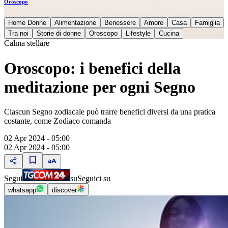
Oroscopo
Home Donne
Alimentazione
Benessere
Amore
Casa
Famiglia
Tra noi
Storie di donne
Oroscopo
Lifestyle
Cucina
Calma stellare
Oroscopo: i benefici della
meditazione per ogni Segno
Ciascun Segno zodiacale può trarre benefici diversi da una pratica
costante, come Zodiaco comanda
02 Apr 2024 - 05:00
02 Apr 2024 - 05:00
Segui
su
Seguici su
whatsapp
discover