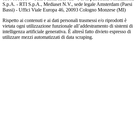
S.p.A. - RTI S.p.A., Mediaset N.V., sede legale Amsterdam (Paesi
Bassi) - Uffici Viale Europa 46, 20093 Cologno Monzese (MI)
Rispetto ai contenuti e ai dati personali trasmessi e/o riprodotti è
vietata ogni utilizzazione funzionale all’addestramento di sistemi di
intelligenza artificiale generativa. È altresì fatto divieto espresso di
utilizzare mezzi automatizzati di data scraping.