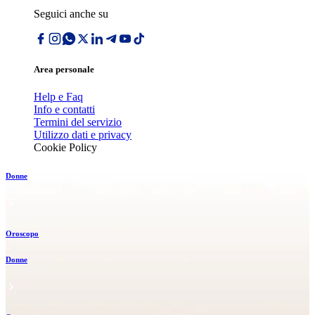
Seguici anche su
Area personale
Help e Faq
Info e contatti
Termini del servizio
Utilizzo dati e privacy
Cookie Policy
Donne
Oroscopo
Donne