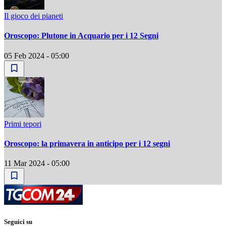
Il gioco dei pianeti
Oroscopo: Plutone in Acquario per i 12 Segni
05 Feb 2024 - 05:00
Primi tepori
Oroscopo: la primavera in anticipo per i 12 segni
11 Mar 2024 - 05:00
Seguici su