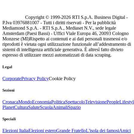
Copyright © 1999-
2026
RTI S.p.A. Business Digital -
P.Iva 03976881007 - Tutti i diritti riservati - Per la pubblicità
Mediamond S.p.A. - RTI S.p.A., Mediaset N.V., sede legale
Amsterdam (Paesi Bassi) - Uffici Viale Europa 46, 20093 Cologno
Monzese (MI)
Rispetto ai contenuti e ai dati personali trasmessi e/o
riprodotti è vietata ogni utilizzazione funzionale all’addestramento di
sistemi di intelligenza artificiale generativa. È altresì fatto divieto
espresso di utilizzare mezzi automatizzati di data scraping.
Legal
Corporate
Privacy Policy
Cookie Policy
Sezioni
Cronaca
Mondo
Economia
Politica
Spettacolo
Televisione
People
Lifestyl
Planet
Cultura
Salute
Scuola
Animali
Spazio
Speciali
Elezioni Italia
Elezioni estero
Grande Fratello
L'isola dei famosi
Amici