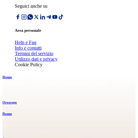
Seguici anche su
Area personale
Help e Faq
Info e contatti
Termini del servizio
Utilizzo dati e privacy
Cookie Policy
Donne
Oroscopo
Donne