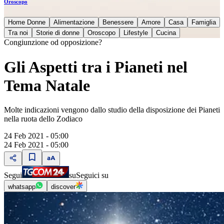
Oroscopo
Home Donne
Alimentazione
Benessere
Amore
Casa
Famiglia
Tra noi
Storie di donne
Oroscopo
Lifestyle
Cucina
Congiunzione od opposizione?
Gli Aspetti tra i Pianeti nel
Tema Natale
Molte indicazioni vengono dallo studio della disposizione dei Pianeti
nella ruota dello Zodiaco
24 Feb 2021 - 05:00
24 Feb 2021 - 05:00
Segui
su
Seguici su
whatsapp
discover