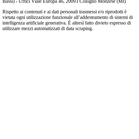
Bassi) - Uffici Viale Europa 46, 20093 Cologno Monzese (MI)
Rispetto ai contenuti e ai dati personali trasmessi e/o riprodotti è
vietata ogni utilizzazione funzionale all’addestramento di sistemi di
intelligenza artificiale generativa. È altresì fatto divieto espresso di
utilizzare mezzi automatizzati di data scraping.