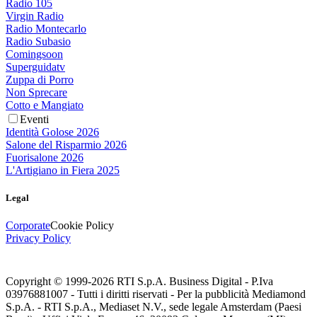
Radio 105
Virgin Radio
Radio Montecarlo
Radio Subasio
Comingsoon
Superguidatv
Zuppa di Porro
Non Sprecare
Cotto e Mangiato
Eventi
Identità Golose 2026
Salone del Risparmio 2026
Fuorisalone 2026
L'Artigiano in Fiera 2025
Legal
Corporate
Cookie Policy
Privacy Policy
Copyright © 1999-
2026
RTI S.p.A. Business Digital - P.Iva
03976881007 - Tutti i diritti riservati - Per la pubblicità Mediamond
S.p.A. - RTI S.p.A., Mediaset N.V., sede legale Amsterdam (Paesi