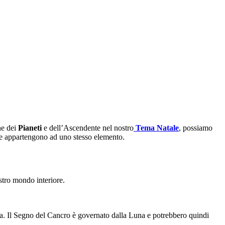
ne dei
Pianeti
e dell’Ascendente nel nostro
Tema Natale
, possiamo
che appartengono ad uno stesso elemento.
ostro mondo interiore.
rna. Il Segno del Cancro è governato dalla Luna e potrebbero quindi