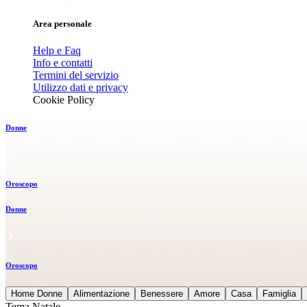
Area personale
Help e Faq
Info e contatti
Termini del servizio
Utilizzo dati e privacy
Cookie Policy
Donne
Oroscopo
Donne
Oroscopo
Home Donne
Alimentazione
Benessere
Amore
Casa
Famiglia
Tema Natale