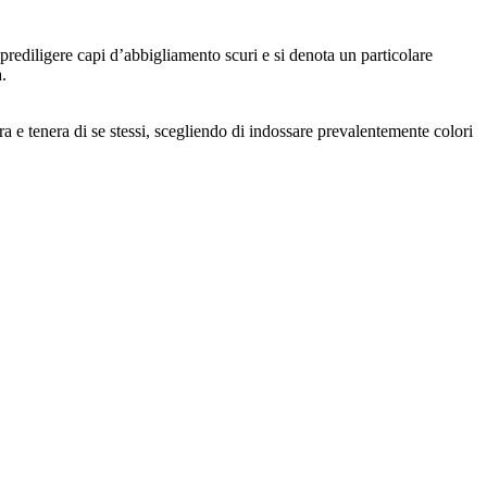
rediligere capi d’abbigliamento scuri e si denota un particolare
.
 e tenera di se stessi, scegliendo di indossare prevalentemente colori