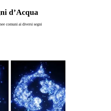
gni d’Acqua
nee comuni ai diversi segni