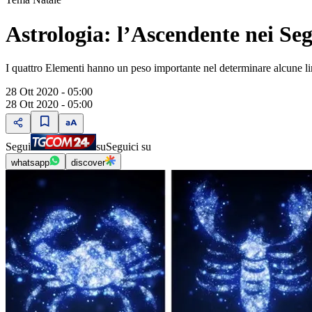
Astrologia: l’Ascendente nei Se
I quattro Elementi hanno un peso importante nel determinare alcune li
28 Ott 2020 - 05:00
28 Ott 2020 - 05:00
Segui
su
Seguici su
whatsapp
discover