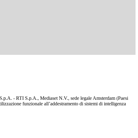
d S.p.A. - RTI S.p.A., Mediaset N.V., sede legale Amsterdam (Paesi
utilizzazione funzionale all’addestramento di sistemi di intelligenza