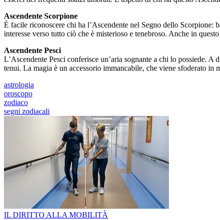
Ascendente Scorpione
È facile riconoscere chi ha l’Ascendente nel Segno dello Scorpione: ba
interesse verso tutto ciò che è misterioso e tenebroso. Anche in questo
Ascendente Pesci
L’Ascendente Pesci conferisce un’aria sognante a chi lo possiede. A di
tenui. La magia è un accessorio immancabile, che viene sfoderato in me
astrologia
oroscopo
zodiaco
segni zodiacali
IL DIRITTO ALLA MOBILITÀ