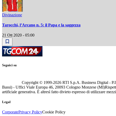
Divinazione
Tarocchi, l’Arcano n. 5: il Papa e la saggezza
21 Ott 2020 - 05:00
Seguici su
Copyright © 1999-
2026
RTI S.p.A. Business Digital - P.I
Bassi) - Uffici Viale Europa 46, 20093 Cologno Monzese (MI)
Rispett
artificiale generativa. È altresì fatto divieto espresso di utilizzare mez
Legal
Corporate
Privacy Policy
Cookie Policy