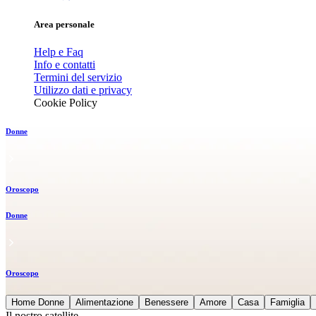
Area personale
Help e Faq
Info e contatti
Termini del servizio
Utilizzo dati e privacy
Cookie Policy
Donne
Oroscopo
Donne
Oroscopo
Home Donne
Alimentazione
Benessere
Amore
Casa
Famiglia
Il nostro satellite