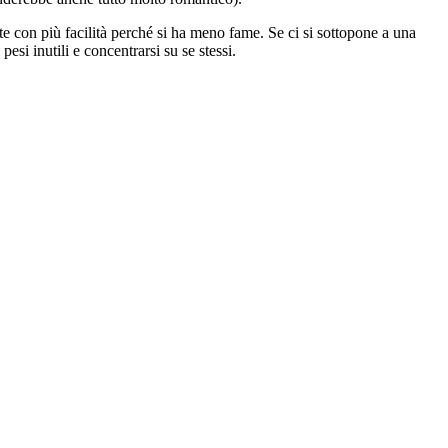
ite con più facilità perché si ha meno fame. Se ci si sottopone a una
esi inutili e concentrarsi su se stessi.