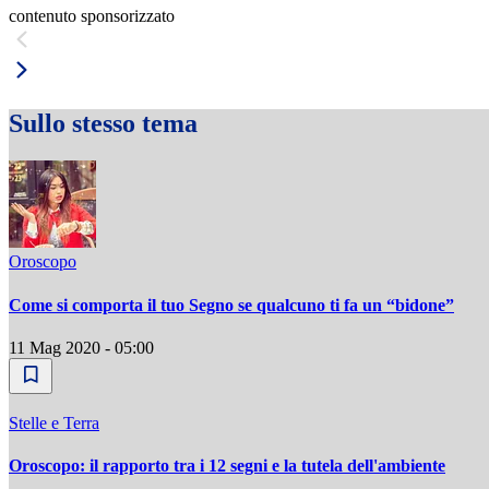
contenuto sponsorizzato
Sullo stesso tema
Oroscopo
Come si comporta il tuo Segno se qualcuno ti fa un “bidone”
11 Mag 2020 - 05:00
Stelle e Terra
Oroscopo: il rapporto tra i 12 segni e la tutela dell'ambiente