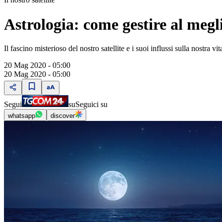
Astrologia: come gestire al megli
Il fascino misterioso del nostro satellite e i suoi influssi sulla nostra vita
20 Mag 2020 - 05:00
20 Mag 2020 - 05:00
Segui
su
Seguici su
whatsapp
discover