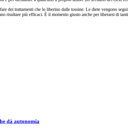
e fare dei trattamenti che lo liberino dalle tossine. Le diete vengono segu
o risultare più efficaci. È il momento giusto anche per liberarsi di tanti p
a che dà autonomia