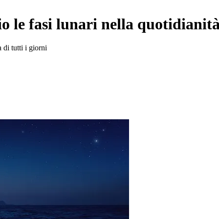
o le fasi lunari nella quotidianit
 di tutti i giorni