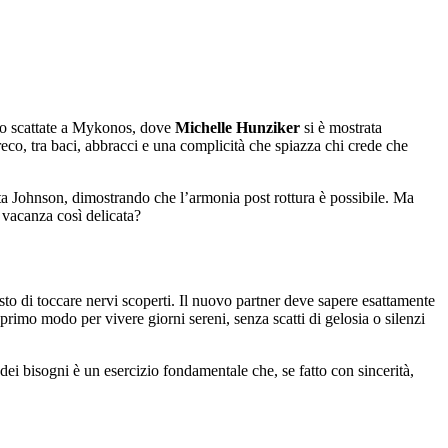
to scattate a Mykonos, dove
Michelle Hunziker
si è mostrata
reco, tra baci, abbracci e una complicità che spiazza chi crede che
a Johnson, dimostrando che l’armonia post rottura è possibile. Ma
a vacanza così delicata?
osto di toccare nervi scoperti. Il nuovo partner deve sapere esattamente
rimo modo per vivere giorni sereni, senza scatti di gelosia o silenzi
ei bisogni è un esercizio fondamentale che, se fatto con sincerità,