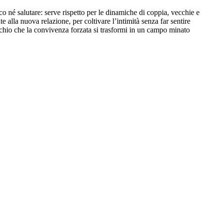
 né salutare: serve rispetto per le dinamiche di coppia, vecchie e
 alla nuova relazione, per coltivare l’intimità senza far sentire
rischio che la convivenza forzata si trasformi in un campo minato