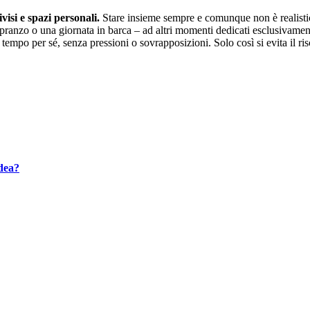
visi e spazi personali.
Stare insieme sempre e comunque non è realistico
 pranzo o una giornata in barca – ad altri momenti dedicati esclusivamente
i tempo per sé, senza pressioni o sovrapposizioni. Solo così si evita il 
dea?