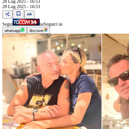
28 Lug 2025 - 16:53
28 Lug 2025 - 16:53
Segui
su
Seguici su
whatsapp
discover