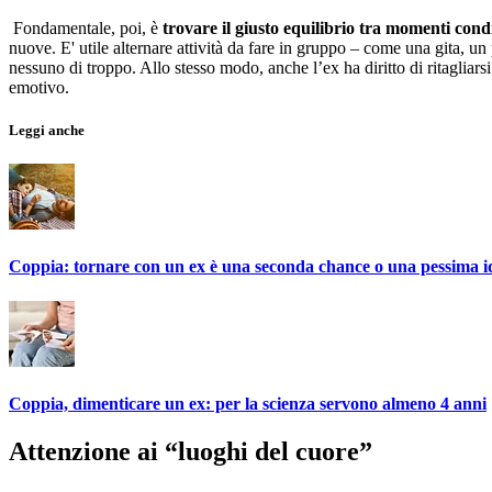
Fondamentale, poi, è
trovare il giusto equilibrio tra momenti condi
nuove. E' utile alternare attività da fare in gruppo – come una gita, un
nessuno di troppo. Allo stesso modo, anche l’ex ha diritto di ritagliars
emotivo.
Leggi anche
Coppia: tornare con un ex è una seconda chance o una pessima i
Coppia, dimenticare un ex: per la scienza servono almeno 4 anni
Attenzione ai “luoghi del cuore”