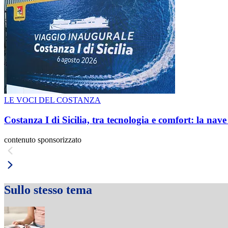
LE VOCI DEL COSTANZA
Costanza I di Sicilia, tra tecnologia e comfort: la nav
contenuto sponsorizzato
Sullo stesso tema