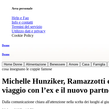
Area personale
Help e Faq
Info e contatti
Termini del servizio
Utilizzo dati e privacy
Cookie Policy
Donne
Donne
Home Donne
Alimentazione
Benessere
Amore
Casa
Famiglia
cosa insegnano le coppie famose
Michelle Hunziker, Ramazzotti e
viaggio con l’ex e il nuovo partn
Dalla comunicazione chiara all'attenzione nella scelta dei luoghi al gius