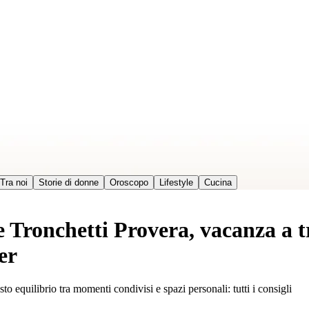
Tra noi
Storie di donne
Oroscopo
Lifestyle
Cucina
 Tronchetti Provera, vacanza a tr
er
to equilibrio tra momenti condivisi e spazi personali: tutti i consigli