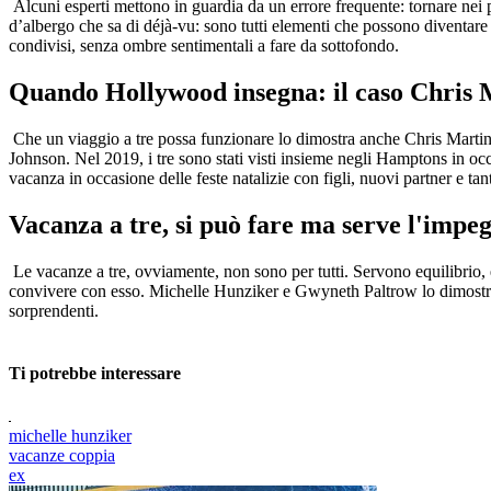
Alcuni esperti mettono in guardia da un errore frequente: tornare nei 
d’albergo che sa di déjà-vu: sono tutti elementi che possono diventare 
condivisi, senza ombre sentimentali a fare da sottofondo.
Quando Hollywood insegna: il caso Chris
Che un viaggio a tre possa funzionare lo dimostra anche Chris Marti
Johnson. Nel 2019, i tre sono stati visti insieme negli Hamptons in oc
vacanza in occasione delle feste natalizie con figli, nuovi partner e t
Vacanza a tre, si può fare ma serve l'impeg
Le vacanze a tre, ovviamente, non sono per tutti. Servono equilibrio, em
convivere con esso. Michelle Hunziker e Gwyneth Paltrow lo dimostrano
sorprendenti.
Ti potrebbe interessare
michelle hunziker
vacanze coppia
ex