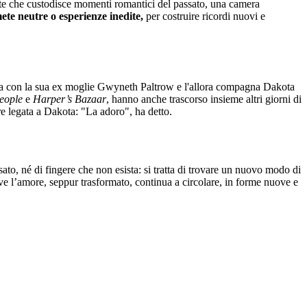
rante che custodisce momenti romantici del passato, una camera
ete neutre o esperienze inedite,
per costruire ricordi nuovi e
za con la sua ex moglie Gwyneth Paltrow e l'allora compagna Dakota
eople
e
Harper’s Bazaar
, hanno anche trascorso insieme altri giorni di
re legata a Dakota: "La adoro", ha detto.
sato, né di fingere che non esista: si tratta di trovare un nuovo modo di
e l’amore, seppur trasformato, continua a circolare, in forme nuove e