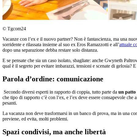
© Tgcom24
Vacanze con l’ex e il nuovo partner? Non è fantascienza, ma una nuo
sorridente e rilassata insieme al suo ex Eros Ramazzotti e all’
attuale 
dopo una separazione debba restare solo distanza.
E se pensate che sia un caso isolato, sbagliate: anche Gwyneth Paltr
qual è il segreto per evitare imbarazzi, tensioni e scenate di gelosia?
Parola d’ordine: comunicazione
Secondo diversi esperti in rapporto di coppia, tutto parte da
un patto
che tipo di rapporto c’è con l’ex, e l’ex deve essere consapevole che a
pesanti.
La vacanza non deve trasformarsi in un banco di prova, ma in una convi
previene, ed evita, molti problemi.
Spazi condivisi, ma anche libertà