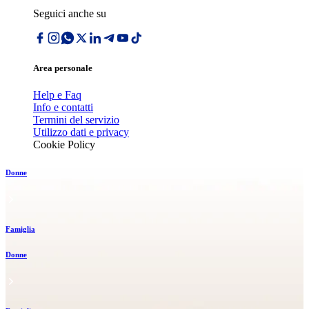
Seguici anche su
Area personale
Help e Faq
Info e contatti
Termini del servizio
Utilizzo dati e privacy
Cookie Policy
Donne
Famiglia
Donne