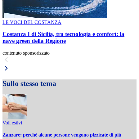
LE VOCI DEL COSTANZA
Costanza I di Sicilia, tra tecnologia e comfort: la
nave green della Regione
contenuto sponsorizzato
Sullo stesso tema
Voli estivi
Zanzare: perché alcune persone vengono pizzicate di più