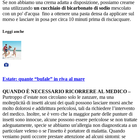
Se non abbiamo una crema adatta a disposizione, possiamo crearne
una utilizzando
un cucchiaio di bicarbonato di sodio
mescolato
con un po' d'acqua fino a ottenere una pasta densa da applicare sul
morso e lasciare in posa per circa 10 minuti prima di risciacquare.
Leggi anche
Estate: quante “bufale” in riva al mare
QUANDO È NECESSARIO RICORRERE AL MEDICO –
Purtroppo d’estate non circolano solo le zanzare, ma una
molteplicità di insetti alcuni dei quali possono lasciare morsi anche
molto dolorosi e addirittura pericolosi, tali da richiedere l’intervento
del medico. Inoltre, se è vero che la maggior parte delle punture di
insetti sono innocue, alcune possono essere pericolose se non trattate
adeguatamente, specie se abbiamo un'allergia non diagnosticata a un
particolare veleno o se l'insetto è portatore di malattia. Quando
veniamo punti occorre prestare attenzione ad alcuni sintomi: se