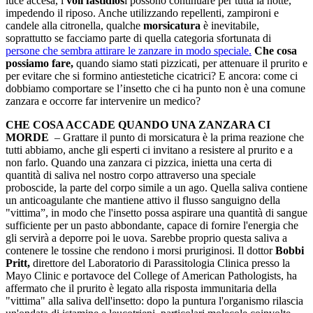
luce accesa, i
voli fastidios
i possono continuare per tutta la notte,
impedendo il riposo. Anche utilizzando repellenti, zampironi e
candele alla citronella, qualche
morsicatura
è inevitabile,
soprattutto se facciamo parte di quella categoria sfortunata di
persone che sembra attirare le zanzare in modo speciale.
Che cosa
possiamo fare,
quando siamo stati pizzicati, per attenuare il prurito e
per evitare che si formino antiestetiche cicatrici? E ancora: come ci
dobbiamo comportare se l’insetto che ci ha punto non è una comune
zanzara e occorre far intervenire un medico?
CHE COSA ACCADE QUANDO UNA ZANZARA CI
MORDE
– Grattare il punto di morsicatura è la prima reazione che
tutti abbiamo, anche gli esperti ci invitano a resistere al prurito e a
non farlo. Quando una zanzara ci pizzica, inietta una certa di
quantità di saliva nel nostro corpo attraverso una speciale
proboscide, la parte del corpo simile a un ago. Quella saliva contiene
un anticoagulante che mantiene attivo il flusso sanguigno della
"vittima”, in modo che l'insetto possa aspirare una quantità di sangue
sufficiente per un pasto abbondante, capace di fornire l'energia che
gli servirà a deporre poi le uova. Sarebbe proprio questa saliva a
contenere le tossine che rendono i morsi pruriginosi. Il dottor
Bobbi
Pritt,
direttore del Laboratorio di Parassitologia Clinica presso la
Mayo Clinic e portavoce del College of American Pathologists, ha
affermato che il prurito è legato alla risposta immunitaria della
"vittima" alla saliva dell'insetto: dopo la puntura l'organismo rilascia