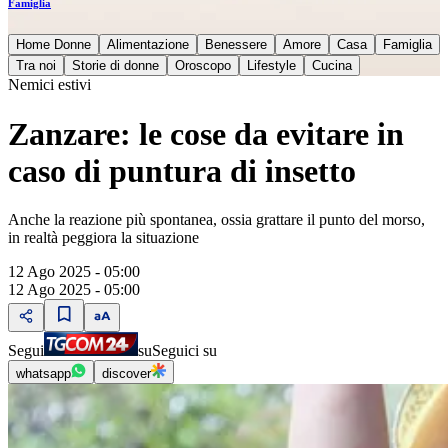
Famiglia
Home Donne
Alimentazione
Benessere
Amore
Casa
Famiglia
Tra noi
Storie di donne
Oroscopo
Lifestyle
Cucina
Nemici estivi
Zanzare: le cose da evitare in
caso di puntura di insetto
Anche la reazione più spontanea, ossia grattare il punto del morso,
in realtà peggiora la situazione
12 Ago 2025 - 05:00
12 Ago 2025 - 05:00
Segui
su
Seguici su
whatsapp
discover