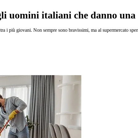
 gli uomini italiani che danno un
 tra i più giovani. Non sempre sono bravissimi, ma al supermercato spe