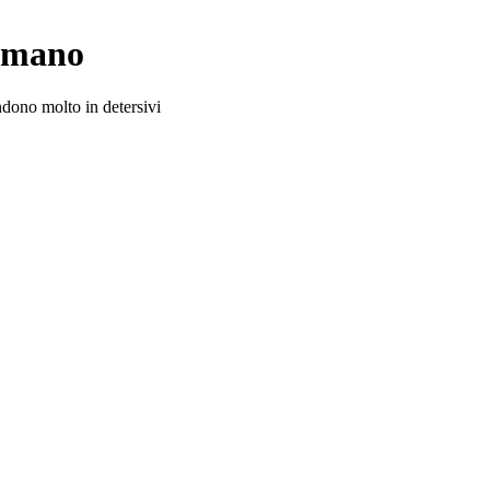
a mano
ndono molto in detersivi