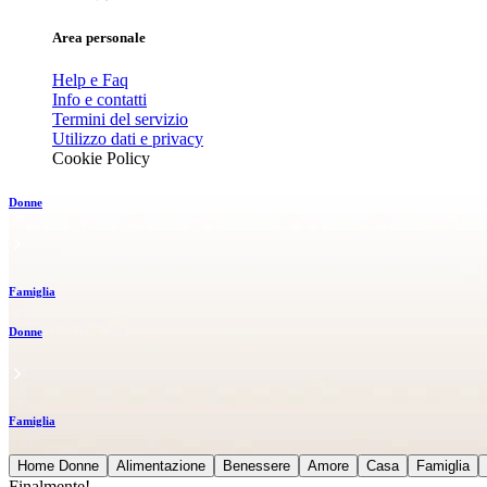
Area personale
Help e Faq
Info e contatti
Termini del servizio
Utilizzo dati e privacy
Cookie Policy
Donne
Famiglia
Donne
Famiglia
Home Donne
Alimentazione
Benessere
Amore
Casa
Famiglia
Finalmente!