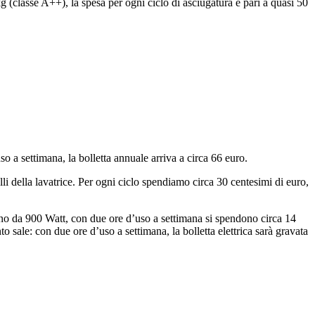
g (classe A++), la spesa per ogni ciclo di asciugatura è pari a quasi 50
 a settimana, la bolletta annuale arriva a circa 66 euro.
li della lavatrice. Per ogni ciclo spendiamo circa 30 centesimi di euro,
o da 900 Watt, con due ore d’uso a settimana si spendono circa 14
o sale: con due ore d’uso a settimana, la bolletta elettrica sarà gravata