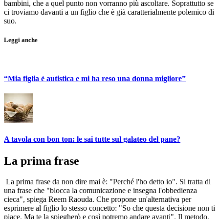
bambini, che a quel punto non vorranno più ascoltare. Soprattutto se
ci troviamo davanti a un figlio che è già caratterialmente polemico di
suo.
Leggi anche
“Mia figlia è autistica e mi ha reso una donna migliore”
A tavola con bon ton: le sai tutte sul galateo del pane?
La prima frase
La prima frase da non dire mai è: "Perché l'ho detto io". Si tratta di
una frase che "blocca la comunicazione e insegna l'obbedienza
cieca", spiega Reem Raouda. Che propone un'alternativa per
esprimere al figlio lo stesso concetto: "So che questa decisione non ti
piace. Ma te la spiegherò e così potremo andare avanti". Il metodo,