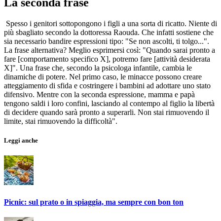
La seconda frase
Spesso i genitori sottopongono i figli a una sorta di ricatto. Niente di
più sbagliato secondo la dottoressa Raouda. Che infatti sostiene che
sia necessario bandire espressioni tipo: "Se non ascolti, ti tolgo...".
La frase alternativa? Meglio esprimersi così: "Quando sarai pronto a
fare [comportamento specifico X], potremo fare [attività desiderata
X]". Una frase che, secondo la psicologa infantile, cambia le
dinamiche di potere. Nel primo caso, le minacce possono creare
atteggiamento di sfida e costringere i bambini ad adottare uno stato
difensivo. Mentre con la seconda espressione, mamma e papà
tengono saldi i loro confini, lasciando al contempo al figlio la libertà
di decidere quando sarà pronto a superarli. Non stai rimuovendo il
limite, stai rimuovendo la difficoltà".
Leggi anche
Picnic: sul prato o in spiaggia, ma sempre con bon ton