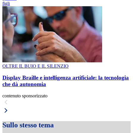
figli
OLTRE IL BUIO E IL SILENZIO
Display Braille e intelligenza artificiale: la tecnologia
che dà autonomia
contenuto sponsorizzato
Sullo stesso tema