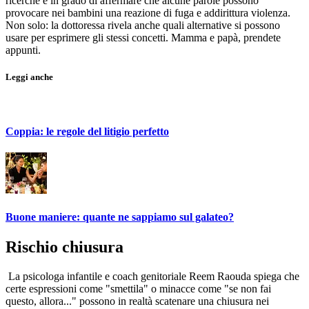
ricerche è in grado di affermare che alcune parole possono
provocare nei bambini una reazione di fuga e addirittura violenza.
Non solo: la dottoressa rivela anche quali alternative si possono
usare per esprimere gli stessi concetti. Mamma e papà, prendete
appunti.
Leggi anche
Coppia: le regole del litigio perfetto
Buone maniere: quante ne sappiamo sul galateo?
Rischio chiusura
La psicologa infantile e coach genitoriale Reem Raouda spiega che
certe espressioni come "smettila" o minacce come "se non fai
questo, allora..." possono in realtà scatenare una chiusura nei