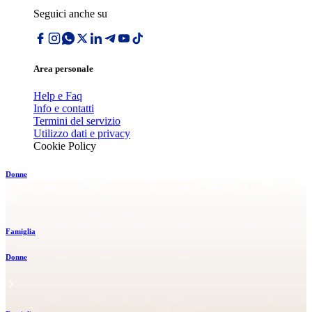
Seguici anche su
Area personale
Help e Faq
Info e contatti
Termini del servizio
Utilizzo dati e privacy
Cookie Policy
Donne
Famiglia
Donne