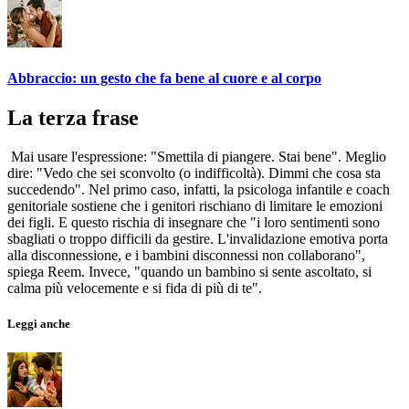
Abbraccio: un gesto che fa bene al cuore e al corpo
La terza frase
Mai usare l'espressione: "Smettila di piangere. Stai bene". Meglio
dire: "Vedo che sei sconvolto (o indifficoltà). Dimmi che cosa sta
succedendo". Nel primo caso, infatti, la psicologa infantile e coach
genitoriale sostiene che i genitori rischiano di limitare le emozioni
dei figli. E questo rischia di insegnare che "i loro sentimenti sono
sbagliati o troppo difficili da gestire. L'invalidazione emotiva porta
alla disconnessione, e i bambini disconnessi non collaborano",
spiega Reem. Invece, "quando un bambino si sente ascoltato, si
calma più velocemente e si fida di più di te".
Leggi anche