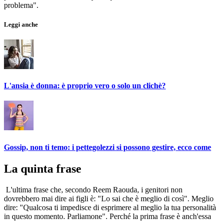
problema".
Leggi anche
L'ansia è donna: è proprio vero o solo un clichè?
Gossip, non ti temo: i pettegolezzi si possono gestire, ecco come
La quinta frase
L'ultima frase che, secondo Reem Raouda, i genitori non
dovrebbero mai dire ai figli è: "Lo sai che è meglio di così". Meglio
dire: "Qualcosa ti impedisce di esprimere al meglio la tua personalità
in questo momento. Parliamone". Perché la prima frase è anch'essa