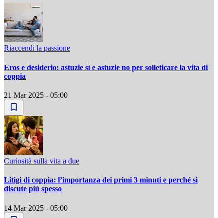
Riaccendi la passione
Eros e desiderio: astuzie sì e astuzie no per solleticare la vita di
coppia
21 Mar 2025 - 05:00
Curiosità sulla vita a due
Litigi di coppia: l’importanza dei primi 3 minuti e perché si
discute più spesso
14 Mar 2025 - 05:00