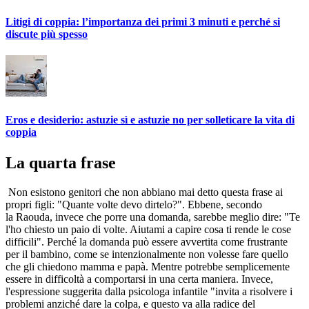
Litigi di coppia: l’importanza dei primi 3 minuti e perché si
discute più spesso
Eros e desiderio: astuzie sì e astuzie no per solleticare la vita di
coppia
La quarta frase
Non esistono genitori che non abbiano mai detto questa frase ai
propri figli: "Quante volte devo dirtelo?". Ebbene, secondo
la Raouda, invece che porre una domanda, sarebbe meglio dire: "Te
l'ho chiesto un paio di volte. Aiutami a capire cosa ti rende le cose
difficili". Perché la domanda può essere avvertita come frustrante
per il bambino, come se intenzionalmente non volesse fare quello
che gli chiedono mamma e papà. Mentre potrebbe semplicemente
essere in difficoltà a comportarsi in una certa maniera. Invece,
l'espressione suggerita dalla psicologa infantile "invita a risolvere i
problemi anziché dare la colpa, e questo va alla radice del