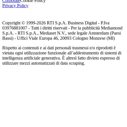
Corporate
Cookie Policy
Privacy Policy
Copyright © 1999-
2026
RTI S.p.A. Business Digital - P.Iva
03976881007 - Tutti i diritti riservati - Per la pubblicità Mediamond
S.p.A. - RTI S.p.A., Mediaset N.V., sede legale Amsterdam (Paesi
Bassi) - Uffici Viale Europa 46, 20093 Cologno Monzese (MI)
Rispetto ai contenuti e ai dati personali trasmessi e/o riprodotti è
vietata ogni utilizzazione funzionale all’addestramento di sistemi di
intelligenza artificiale generativa. È altresì fatto divieto espresso di
utilizzare mezzi automatizzati di data scraping.