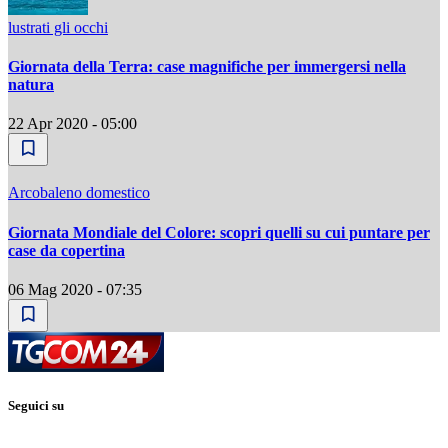
lustrati gli occhi
Giornata della Terra: case magnifiche per immergersi nella
natura
22 Apr 2020 - 05:00
Arcobaleno domestico
Giornata Mondiale del Colore: scopri quelli su cui puntare per
case da copertina
06 Mag 2020 - 07:35
Seguici su