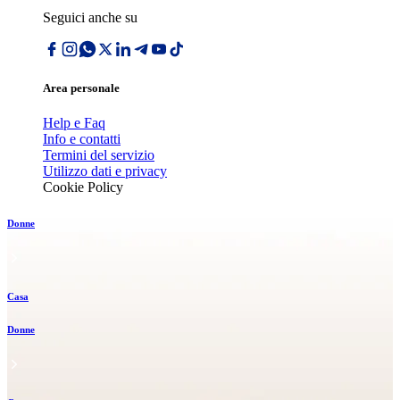
Seguici anche su
Area personale
Help e Faq
Info e contatti
Termini del servizio
Utilizzo dati e privacy
Cookie Policy
Donne
Casa
Donne