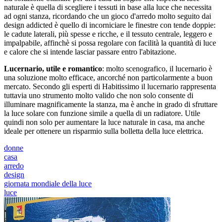
naturale è quella di scegliere i tessuti in base alla luce che necessita
ad ogni stanza, ricordando che un gioco d'arredo molto seguito dai
design addicted è quello di incorniciare le finestre con tende doppie:
le cadute laterali, più spesse e ricche, e il tessuto centrale, leggero e
impalpabile, affinchè si possa regolare con facilità la quantità di luce
e calore che si intende lasciar passare entro l'abitazione.
Lucernario, utile e romantico
: molto scenografico, il lucernario è
una soluzione molto efficace, ancorché non particolarmente a buon
mercato. Secondo gli esperti di Habitissimo il lucernario rappresenta
tuttavia uno strumento molto valido che non solo consente di
illuminare magnificamente la stanza, ma è anche in grado di sfruttare
la luce solare con funzione simile a quella di un radiatore. Utile
quindi non solo per aumentare la luce naturale in casa, ma anche
ideale per ottenere un risparmio sulla bolletta della luce elettrica.
donne
casa
arredo
design
giornata mondiale della luce
luce