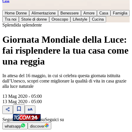
Casa
Home Donne
Alimentazione
Benessere
Amore
Casa
Famiglia
Tra noi
Storie di donne
Oroscopo
Lifestyle
Cucina
Splendida splendente
Giornata Mondiale della Luce:
fai risplendere la tua casa come
una reggia
In attesa del 16 maggio, in cui si celebra questa giornata istituita
dall’Unesco, scopri come migliorare la qualità di vita in casa grazie
alla luce naturale
13 Mag 2020 - 05:00
13 Mag 2020 - 05:00
Segui
su
Seguici su
whatsapp
discover