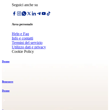
Seguici anche su
Area personale
Help e Faq
Info e contatti
Termini del servizio
Utilizzo dati e privacy
Cookie Policy
Donne
Benessere
Donne