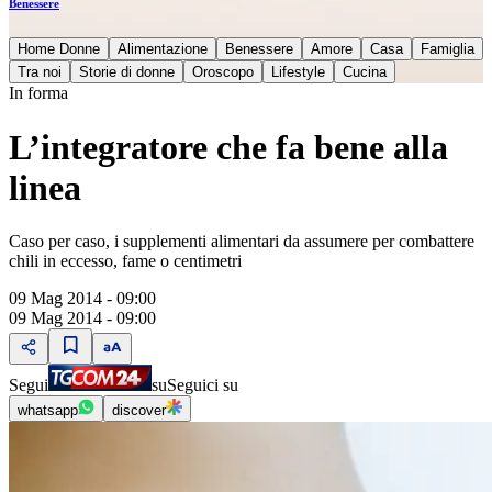
Benessere
Home Donne
Alimentazione
Benessere
Amore
Casa
Famiglia
Tra noi
Storie di donne
Oroscopo
Lifestyle
Cucina
In forma
L’integratore che fa bene alla
linea
Caso per caso, i supplementi alimentari da assumere per combattere
chili in eccesso, fame o centimetri
09 Mag 2014 - 09:00
09 Mag 2014 - 09:00
Segui
su
Seguici su
whatsapp
discover