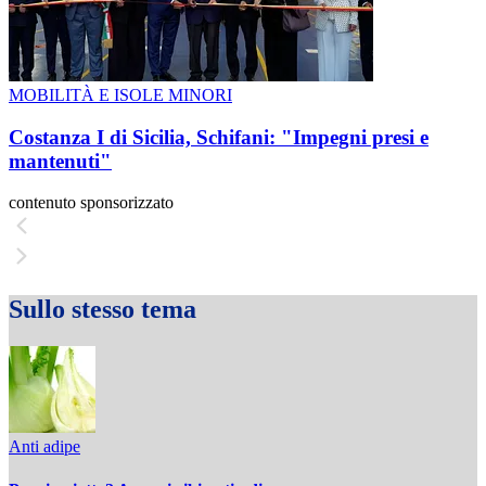
MOBILITÀ E ISOLE MINORI
Costanza I di Sicilia, Schifani: "Impegni presi e
mantenuti"
contenuto sponsorizzato
Sullo stesso tema
Anti adipe