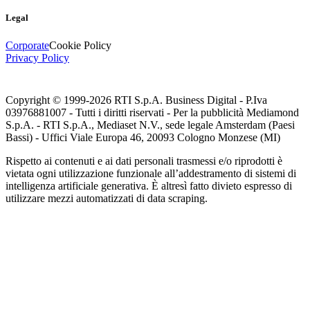
Legal
Corporate
Cookie Policy
Privacy Policy
Copyright © 1999-
2026
RTI S.p.A. Business Digital - P.Iva
03976881007 - Tutti i diritti riservati - Per la pubblicità Mediamond
S.p.A. - RTI S.p.A., Mediaset N.V., sede legale Amsterdam (Paesi
Bassi) - Uffici Viale Europa 46, 20093 Cologno Monzese (MI)
Rispetto ai contenuti e ai dati personali trasmessi e/o riprodotti è
vietata ogni utilizzazione funzionale all’addestramento di sistemi di
intelligenza artificiale generativa. È altresì fatto divieto espresso di
utilizzare mezzi automatizzati di data scraping.