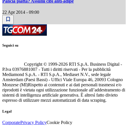
Pancia piatta? Assumi cibi anti-adipe
22 Apr 2014 - 09:00
Seguici su
Copyright © 1999-
2026
RTI S.p.A. Business Digital -
P.Iva 03976881007 - Tutti i diritti riservati - Per la pubblicità
Mediamond S.p.A. - RTI S.p.A., Mediaset N.V., sede legale
Amsterdam (Paesi Bassi) - Uffici Viale Europa 46, 20093 Cologno
Monzese (MI)
Rispetto ai contenuti e ai dati personali trasmessi e/o
riprodotti è vietata ogni utilizzazione funzionale all’addestramento di
sistemi di intelligenza artificiale generativa. È altresì fatto divieto
espresso di utilizzare mezzi automatizzati di data scraping.
Legal
Corporate
Privacy Policy
Cookie Policy