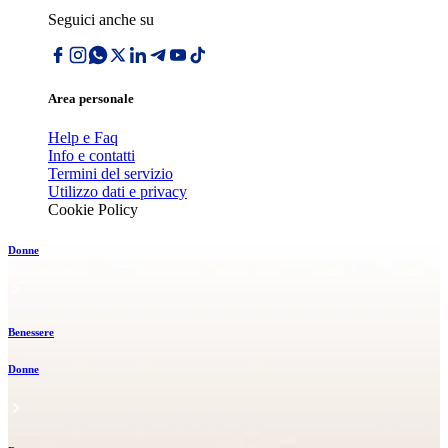
Seguici anche su
Area personale
Help e Faq
Info e contatti
Termini del servizio
Utilizzo dati e privacy
Cookie Policy
Donne
Benessere
Donne