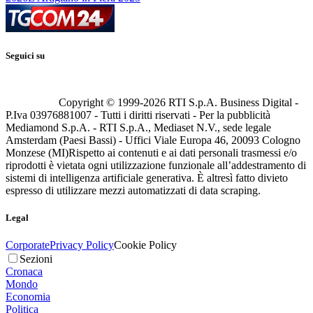
Seguici su
Copyright © 1999-
2026
RTI S.p.A. Business Digital -
P.Iva 03976881007 - Tutti i diritti riservati - Per la pubblicità
Mediamond S.p.A. - RTI S.p.A., Mediaset N.V., sede legale
Amsterdam (Paesi Bassi) - Uffici Viale Europa 46, 20093 Cologno
Monzese (MI)
Rispetto ai contenuti e ai dati personali trasmessi e/o
riprodotti è vietata ogni utilizzazione funzionale all’addestramento di
sistemi di intelligenza artificiale generativa. È altresì fatto divieto
espresso di utilizzare mezzi automatizzati di data scraping.
Legal
Corporate
Privacy Policy
Cookie Policy
Sezioni
Cronaca
Mondo
Economia
Politica