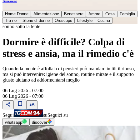
Benessere
Home Donne
Alimentazione
Benessere
Amore
Casa
Famiglia
Tra noi
Storie di donne
Oroscopo
Lifestyle
Cucina
sonno sotto la lente
Dormire è difficile? Colpa di
stress e ansia, ma il rimedio c'è
Quando la mente è affollata di pensieri può mandare in tilt il riposo,
ma si può intervenire: igiene del sonno, routine mirate e il supporto
giusto aiutano ad addormentarsi meglio
06 Lug 2026 - 07:00
06 Lug 2026 - 07:00
Segui
su
Seguici su
whatsapp
discover