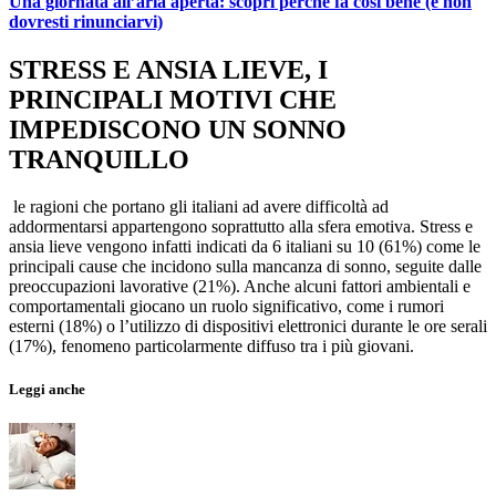
Una giornata all’aria aperta: scopri perché fa così bene (e non
dovresti rinunciarvi)
STRESS E ANSIA LIEVE, I
PRINCIPALI MOTIVI CHE
IMPEDISCONO UN SONNO
TRANQUILLO
le ragioni che portano gli italiani ad avere difficoltà ad
addormentarsi appartengono soprattutto alla sfera emotiva. Stress e
ansia lieve vengono infatti indicati da 6 italiani su 10 (61%) come le
principali cause che incidono sulla mancanza di sonno, seguite dalle
preoccupazioni lavorative (21%). Anche alcuni fattori ambientali e
comportamentali giocano un ruolo significativo, come i rumori
esterni (18%) o l’utilizzo di dispositivi elettronici durante le ore serali
(17%), fenomeno particolarmente diffuso tra i più giovani.
Leggi anche