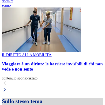
dormire
sonno
IL DIRITTO ALLA MOBILITÀ
Viaggiare è un diritto: le barriere invisibili di chi non
vede e non sente
contenuto sponsorizzato
Sullo stesso tema