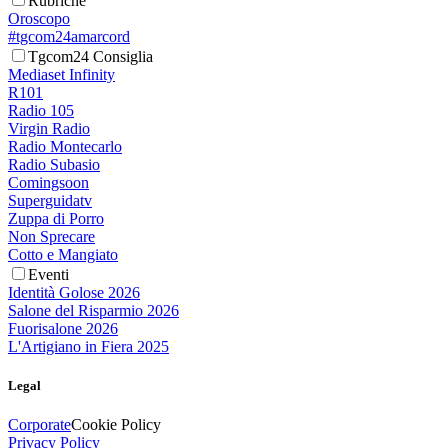
Rubriche
Oroscopo
#tgcom24amarcord
Tgcom24 Consiglia
Mediaset Infinity
R101
Radio 105
Virgin Radio
Radio Montecarlo
Radio Subasio
Comingsoon
Superguidatv
Zuppa di Porro
Non Sprecare
Cotto e Mangiato
Eventi
Identità Golose 2026
Salone del Risparmio 2026
Fuorisalone 2026
L'Artigiano in Fiera 2025
Legal
Corporate
Cookie Policy
Privacy Policy