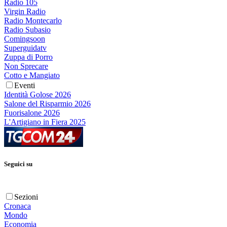
Radio 105
Virgin Radio
Radio Montecarlo
Radio Subasio
Comingsoon
Superguidatv
Zuppa di Porro
Non Sprecare
Cotto e Mangiato
Eventi
Identità Golose 2026
Salone del Risparmio 2026
Fuorisalone 2026
L'Artigiano in Fiera 2025
Seguici su
Sezioni
Cronaca
Mondo
Economia