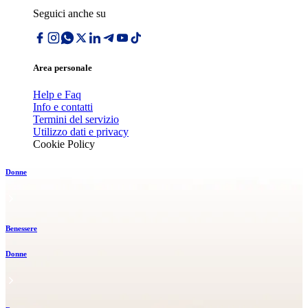
Seguici anche su
Area personale
Help e Faq
Info e contatti
Termini del servizio
Utilizzo dati e privacy
Cookie Policy
Donne
Benessere
Donne