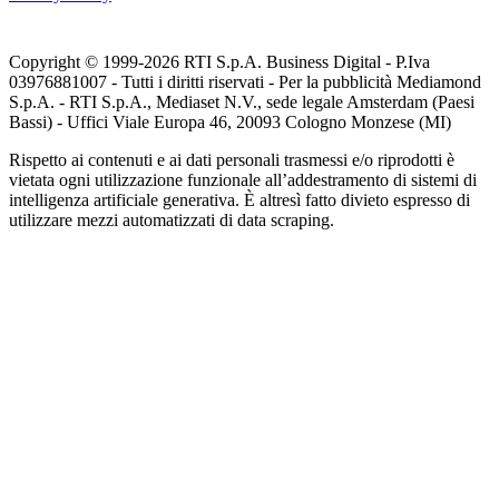
Copyright © 1999-
2026
RTI S.p.A. Business Digital - P.Iva
03976881007 - Tutti i diritti riservati - Per la pubblicità Mediamond
S.p.A. - RTI S.p.A., Mediaset N.V., sede legale Amsterdam (Paesi
Bassi) - Uffici Viale Europa 46, 20093 Cologno Monzese (MI)
Rispetto ai contenuti e ai dati personali trasmessi e/o riprodotti è
vietata ogni utilizzazione funzionale all’addestramento di sistemi di
intelligenza artificiale generativa. È altresì fatto divieto espresso di
utilizzare mezzi automatizzati di data scraping.