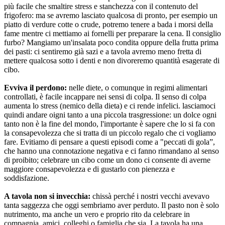
più facile che smaltire stress e stanchezza con il contenuto del
frigofero: ma se avremo lasciato qualcosa di pronto, per esempio un
piatto di verdure cotte o crude, potremo tenere a bada i morsi della
fame mentre ci mettiamo ai fornelli per preparare la cena. Il consiglio
furbo? Mangiamo un'insalata poco condita oppure della frutta prima
dei pasti: ci sentiremo già sazi e a tavola avremo meno fretta di
mettere qualcosa sotto i denti e non divoreremo quantità esagerate di
cibo.
Evviva il perdono:
nelle diete, o comunque in regimi alimentari
controllati, è facile incappare nei sensi di colpa. Il senso di colpa
aumenta lo stress (nemico della dieta) e ci rende infelici. lasciamoci
quindi andare oigni tanto a una piccola trasgressione: un dolce ogni
tanto non è la fine del mondo, l'importante è sapere che lo si fa con
la consapevolezza che si tratta di un piccolo regalo che ci vogliamo
fare. Evitiamo di pensare a questi episodi come a "peccati di gola”,
che hanno una connotazione negativa e ci fanno rimandano al senso
di proibito; celebrare un cibo come un dono ci consente di averne
maggiore consapevolezza e di gustarlo con pienezza e
soddisfazione.
A tavola non si invecchia:
chissà perché i nostri vecchi avevavo
tanta saggezza che oggi sembriamo aver perduto. Il pasto non è solo
nutrimento, ma anche un vero e proprio rito da celebrare in
compagnia, amici, colleghi o famiglia che sia. La tavola ha una