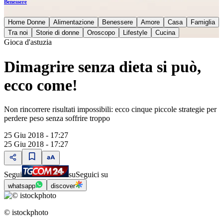
Benessere
Home Donne
Alimentazione
Benessere
Amore
Casa
Famiglia
Tra noi
Storie di donne
Oroscopo
Lifestyle
Cucina
Gioca d'astuzia
Dimagrire senza dieta si può,
ecco come!
Non rincorrere risultati impossibili: ecco cinque piccole strategie per
perdere peso senza soffrire troppo
25 Giu 2018 - 17:27
25 Giu 2018 - 17:27
Segui
su
Seguici su
whatsapp
discover
© istockphoto