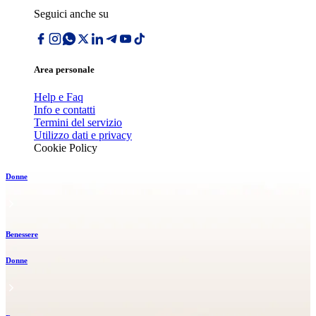
Seguici anche su
Area personale
Help e Faq
Info e contatti
Termini del servizio
Utilizzo dati e privacy
Cookie Policy
Donne
Benessere
Donne