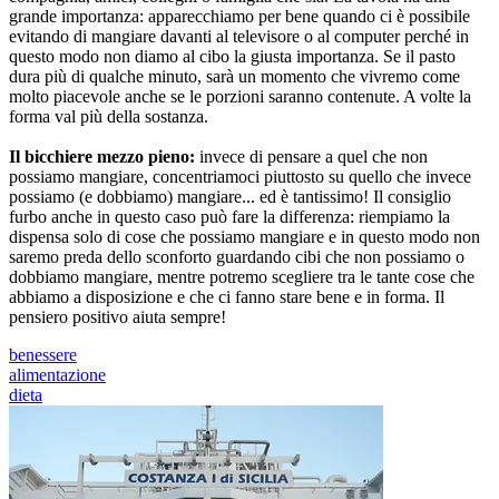
grande importanza: apparecchiamo per bene quando ci è possibile
evitando di mangiare davanti al televisore o al computer perché in
questo modo non diamo al cibo la giusta importanza. Se il pasto
dura più di qualche minuto, sarà un momento che vivremo come
molto piacevole anche se le porzioni saranno contenute. A volte la
forma val più della sostanza.
Il bicchiere mezzo pieno:
invece di pensare a quel che non
possiamo mangiare, concentriamoci piuttosto su quello che invece
possiamo (e dobbiamo) mangiare... ed è tantissimo! Il consiglio
furbo anche in questo caso può fare la differenza: riempiamo la
dispensa solo di cose che possiamo mangiare e in questo modo non
saremo preda dello sconforto guardando cibi che non possiamo o
dobbiamo mangiare, mentre potremo scegliere tra le tante cose che
abbiamo a disposizione e che ci fanno stare bene e in forma. Il
pensiero positivo aiuta sempre!
benessere
alimentazione
dieta