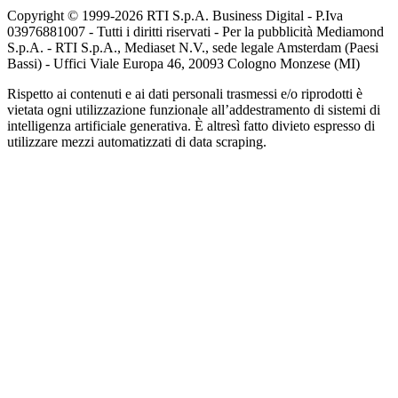
Copyright © 1999-
2026
RTI S.p.A. Business Digital - P.Iva
03976881007 - Tutti i diritti riservati - Per la pubblicità Mediamond
S.p.A. - RTI S.p.A., Mediaset N.V., sede legale Amsterdam (Paesi
Bassi) - Uffici Viale Europa 46, 20093 Cologno Monzese (MI)
Rispetto ai contenuti e ai dati personali trasmessi e/o riprodotti è
vietata ogni utilizzazione funzionale all’addestramento di sistemi di
intelligenza artificiale generativa. È altresì fatto divieto espresso di
utilizzare mezzi automatizzati di data scraping.