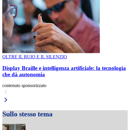
OLTRE IL BUIO E IL SILENZIO
Display Braille e intelligenza artificiale: la tecnologia
che dà autonomia
contenuto sponsorizzato
Sullo stesso tema