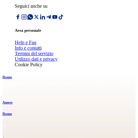
Seguici anche su
Area personale
Help e Faq
Info e contatti
Termini del servizio
Utilizzo dati e privacy
Cookie Policy
Donne
Amore
Donne