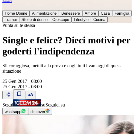
Amore
Home Donne
Alimentazione
Benessere
Amore
Casa
Famiglia
Tra noi
Storie di donne
Oroscopo
Lifestyle
Cucina
Punta su te stessa
Single e felice? Dieci motivi per
goderti l'indipendenza
Sii coraggiosa, mettiti alla prova e cogli tutti i vantaggi di questa
situazione
25 Gen 2017 - 08:00
25 Gen 2017 - 08:00
Segui
su
Seguici su
whatsapp
discover