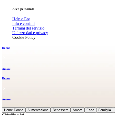
Area personale
Help e Faq
Info e contatti
Termini del servizio
Utilizzo dati e privacy
Cookie Policy
Donne
Amore
Donne
Amore
Home Donne
Alimentazione
Benessere
Amore
Casa
Famiglia
Chiedilo a lui