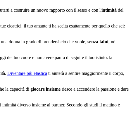
rti a costruire un nuovo rapporto con il sesso e con l'
intimità
del
ue cicatrici, il tuo amante ti ha scelta esattamente per quello che sei:
 è una donna in grado di prendersi ciò che vuole,
senza tabù
, né
i del tuo cuore e non avere paura di seguire il tuo istinto: la
ità.
Diventare più elastica
ti aiuterà a sentire maggiormente il corpo,
che la capacità di
giocare insieme
riesce a accendere la passione e dare
intimità diverso insieme al partner. Secondo gli studi il mattino è