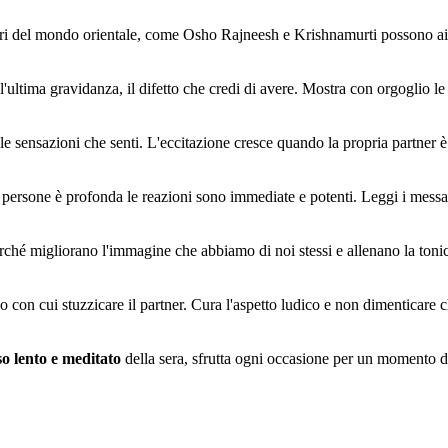
ri del mondo orientale, come Osho Rajneesh e Krishnamurti possono aiuta
'ultima gravidanza, il difetto che credi di avere. Mostra con orgoglio le t
lle sensazioni che senti. L'eccitazione cresce quando la propria partner
persone è profonda le reazioni sono immediate e potenti. Leggi i messagg
ché migliorano l'immagine che abbiamo di noi stessi e allenano la tonic
o con cui stuzzicare il partner. Cura l'aspetto ludico e non dimenticare 
so lento e meditato
della sera, sfrutta ogni occasione per un momento di 