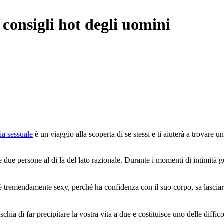
i consigli hot degli uomini
ia sessuale
è un viaggio alla scoperta di se stessi e ti aiuterà a trovare u
 due persone al di là del lato razionale. Durante i momenti di intimità gua
 tremendamente sexy, perché ha confidenza con il suo corpo, sa lasciarsi 
schia di far precipitare la vostra vita a due e costituisce uno delle diffi