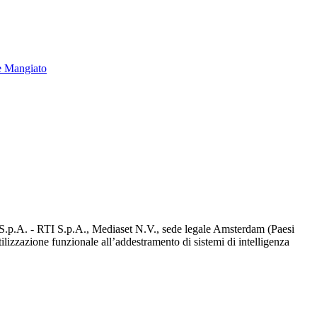
e Mangiato
d S.p.A. - RTI S.p.A., Mediaset N.V., sede legale Amsterdam (Paesi
utilizzazione funzionale all’addestramento di sistemi di intelligenza