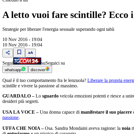
A letto vuoi fare scintille? Ecco 
Strategie per liberare l'energia sessuale superando ogni tabù
10 Nov 2016 - 19:04
10 Nov 2016 - 19:04
Segui
su
Seguici su
whatsapp
discover
Qual è il tuo comportamento fra le lenzuola?
Liberare la propria energ
scintille e vivere la passione al massimo.
GUARDALO –
Lo
sguardo
veicola emozioni potenti e riesce a unire
desideri più segreti.
USA LA VOCE –
Una donna capace di
manifestare il suo piacere
è
passione
.
UFFA CHE NOIA –
Osa. Sandra Mondaini aveva ragione: la
noia
ri
di
entusiasmo
e un pizzico di coraggio.