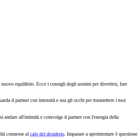
n nuovo equilibrio. Ecco i consigli degli uomini per divertirsi, fare
rda il partner con intensità e usa gli occhi per trasmettere i tuoi
andare all'intimità e coinvolge il partner con l'energia della
coltà connesse al
calo del desiderio
. Imparare a sperimentare è questione