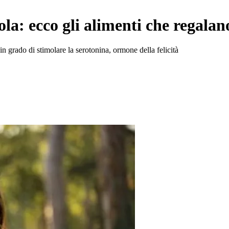
a: ecco gli alimenti che regalano
in grado di stimolare la serotonina, ormone della felicità