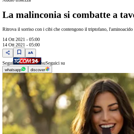
La malinconia si combatte a tavol
Ritrova il sorriso con i cibi che contengono il triptofano, l'aminoacido 
14 Ott 2021 - 05:00
14 Ott 2021 - 05:00
Segui
su
Seguici su
whatsapp
discover