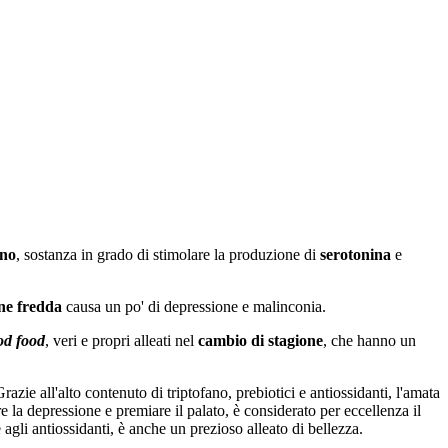
ano
, sostanza in grado di stimolare la produzione di
serotonina
e
ne fredda
causa un po' di depressione e malinconia.
d food
, veri e propri alleati nel
cambio di stagione
, che hanno un
zie all'alto contenuto di triptofano, prebiotici e antiossidanti, l'amata
e la depressione e premiare il palato, è considerato per eccellenza il
 agli antiossidanti, è anche un prezioso alleato di bellezza.