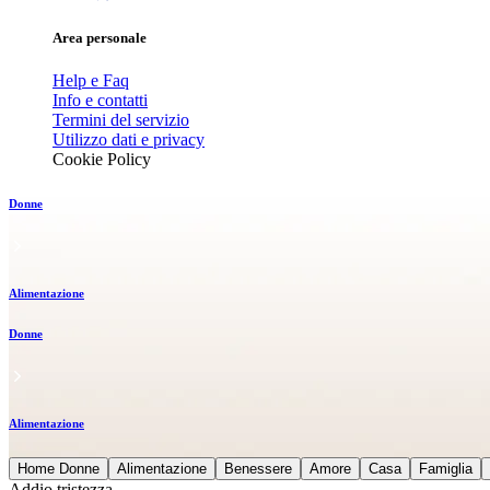
Area personale
Help e Faq
Info e contatti
Termini del servizio
Utilizzo dati e privacy
Cookie Policy
Donne
Alimentazione
Donne
Alimentazione
Home Donne
Alimentazione
Benessere
Amore
Casa
Famiglia
Addio tristezza