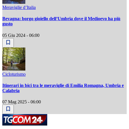
Meraviglie d’Italia
Bevagna: borgo gioiello dell’Umbria dove il Medioevo ha più
gusto
05 Giu 2024 - 06:00
Cicloturismo
Itinerari in bici tra le meraviglie di Emilia Romagna, Umbria e
Calabria
07 Mag 2025 - 06:00