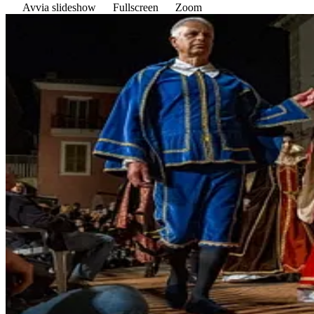
Avvia slideshow
Fullscreen
Zoom