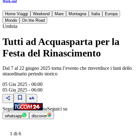
Week end
Home Viaggi
Weekend
Mare
Montagna
Italia
Europa
Mondo
On the Road
Umbria
Tutti ad Acquasparta per la
Festa del Rinascimento
Dal 7 al 22 giugno 2025 torna l’evento che rinverdisce i fasti dello
straordinario periodo storico
05 Giu 2025 - 06:00
05 Giu 2025 - 06:00
Segui
su
Seguici su
whatsapp
discover
1
di 6