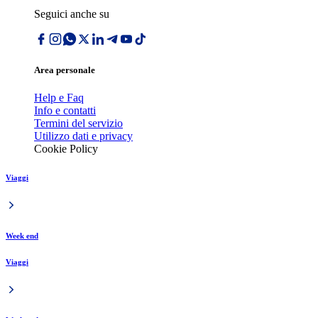
Seguici anche su
Area personale
Help e Faq
Info e contatti
Termini del servizio
Utilizzo dati e privacy
Cookie Policy
Viaggi
Week end
Viaggi