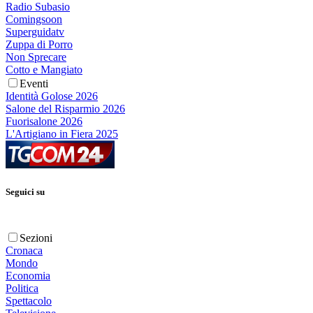
Radio Subasio
Comingsoon
Superguidatv
Zuppa di Porro
Non Sprecare
Cotto e Mangiato
Eventi
Identità Golose 2026
Salone del Risparmio 2026
Fuorisalone 2026
L'Artigiano in Fiera 2025
Seguici su
Sezioni
Cronaca
Mondo
Economia
Politica
Spettacolo