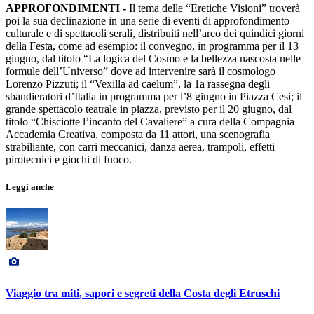
APPROFONDIMENTI -
Il tema delle “Eretiche Visioni” troverà
poi la sua declinazione in una serie di eventi di approfondimento
culturale e di spettacoli serali, distribuiti nell’arco dei quindici giorni
della Festa, come ad esempio: il convegno, in programma per il 13
giugno, dal titolo “La logica del Cosmo e la bellezza nascosta nelle
formule dell’Universo” dove ad intervenire sarà il cosmologo
Lorenzo Pizzuti; il “Vexilla ad caelum”, la 1a rassegna degli
sbandieratori d’Italia in programma per l’8 giugno in Piazza Cesi; il
grande spettacolo teatrale in piazza, previsto per il 20 giugno, dal
titolo “Chisciotte l’incanto del Cavaliere” a cura della Compagnia
Accademia Creativa, composta da 11 attori, una scenografia
strabiliante, con carri meccanici, danza aerea, trampoli, effetti
pirotecnici e giochi di fuoco.
Leggi anche
Viaggio tra miti, sapori e segreti della Costa degli Etruschi