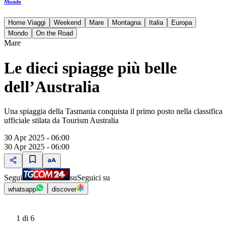
Mondo
Home Viaggi
Weekend
Mare
Montagna
Italia
Europa
Mondo
On the Road
Mare
Le dieci spiagge più belle
dell’Australia
Una spiaggia della Tasmania conquista il primo posto nella classifica
ufficiale stilata da Tourism Australia
30 Apr 2025 - 06:00
30 Apr 2025 - 06:00
Segui
su
Seguici su
whatsapp
discover
1
di 6