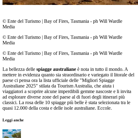
© Ente del Turismo
|
Bay of Fires, Tasmania - ph Will Wardle
Media
© Ente del Turismo
|
Bay of Fires, Tasmania - ph Will Wardle
Media
© Ente del Turismo
|
Bay of Fires, Tasmania - ph Will Wardle
Media
La bellezza delle
spiagge australiane
è nota in tutto il mondo. A
mettere in evidenza quanto sia straordinario e variegato il litorale del
paese ci pensa ora la lista ufficiale delle "Migliori Spiagge
Australiane 2025" stilata da Tourism Australia, che aiuta i
viaggiatori a scoprire alcune imperdibili gemme nascoste e li invita
ad esplorare diverse zone del paese al di fuori degli itinerari più
classici. La rosa delle 10 spiagge più belle è stata selezionata tra le
quasi 12.000 della costa e delle isole australiane. Eccole.
Leggi anche