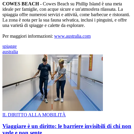
COWES BEACH -
Cowes Beach su Phillip Island è una meta
ideale per famiglie, con acque sicure e un'atmosfera rilassata. La
spiaggia offre numerosi servizi e attività, come barbecue e ristoranti.
La zona è nota per la sua fauna selvatica, inclusi i pinguini, e offre
una varietà di spiagge e calette da esplorare.
Per maggiori informazioni:
www.australia.com
spiagge
australia
IL DIRITTO ALLA MOBILITÀ
Viaggiare è un diritto: le barriere invisibili di chi non
vede e non sente