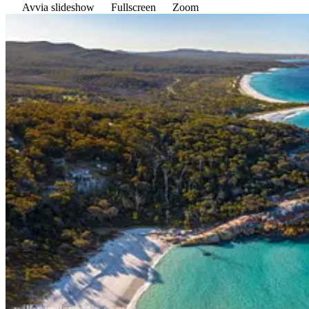
Avvia slideshow
Fullscreen
Zoom