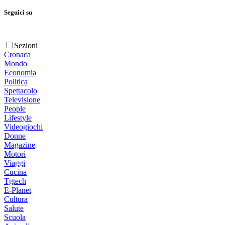
Seguici su
Sezioni
Cronaca
Mondo
Economia
Politica
Spettacolo
Televisione
People
Lifestyle
Videogiochi
Donne
Magazine
Motori
Viaggi
Cucina
Tgtech
E-Planet
Cultura
Salute
Scuola